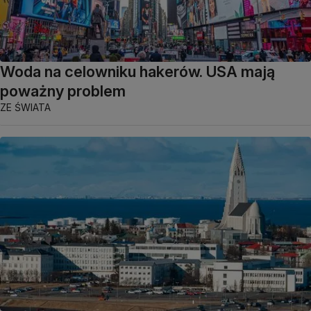
Woda na celowniku hakerów. USA mają
poważny problem
ZE ŚWIATA