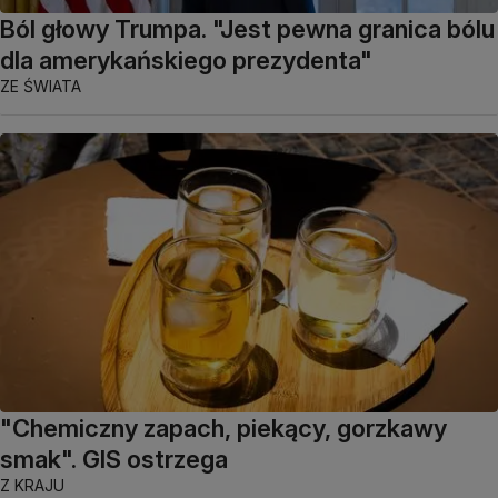
Ból głowy Trumpa. "Jest pewna granica bólu
dla amerykańskiego prezydenta"
ZE ŚWIATA
"Chemiczny zapach, piekący, gorzkawy
smak". GIS ostrzega
Z KRAJU