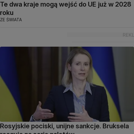
Te dwa kraje mogą wejść do UE już w 2028
roku
ZE ŚWIATA
Rosyjskie pociski, unijne sankcje. Bruksela