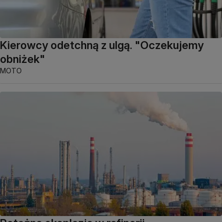
Kierowcy odetchną z ulgą. "Oczekujemy
obniżek"
MOTO