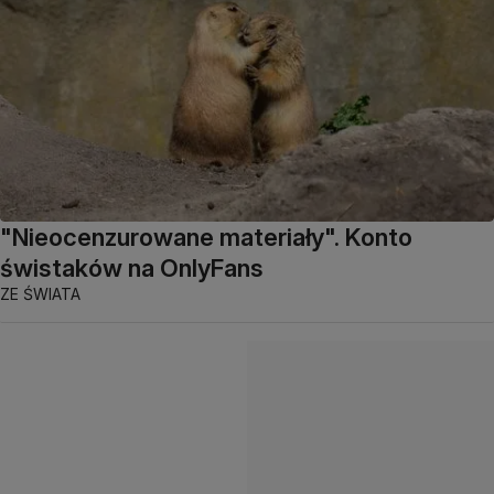
"Nieocenzurowane materiały". Konto
świstaków na OnlyFans
ZE ŚWIATA