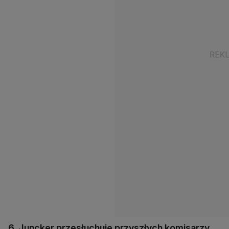
6. Juncker przesłuchuje przyszłych komisarzy.