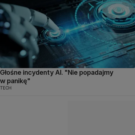
Głośne incydenty AI. "Nie popadajmy
w panikę"
TECH