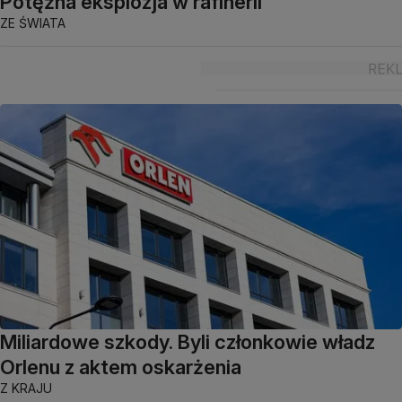
Potężna eksplozja w rafinerii
ZE ŚWIATA
Miliardowe szkody. Byli członkowie władz
Orlenu z aktem oskarżenia
Z KRAJU