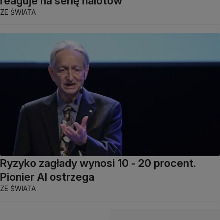
reaguje na serię nalotów
ZE ŚWIATA
Ryzyko zagłady wynosi 10 - 20 procent.
Pionier AI ostrzega
ZE ŚWIATA