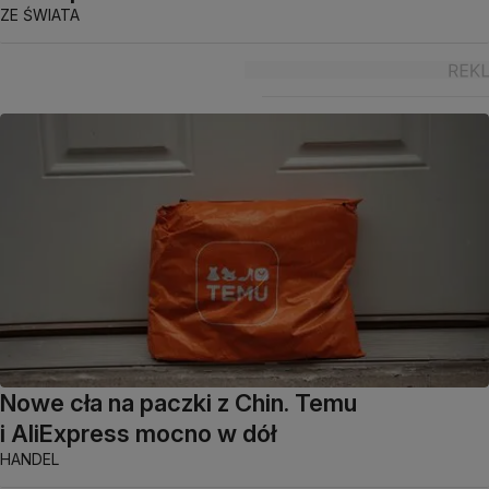
ZE ŚWIATA
Nowe cła na paczki z Chin. Temu
i AliExpress mocno w dół
HANDEL