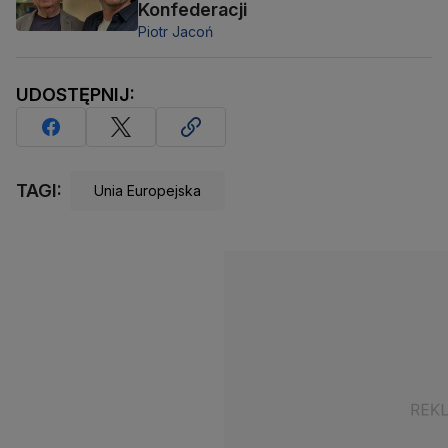
Konfederacji
Piotr Jacoń
UDOSTĘPNIJ:
TAGI:
Unia Europejska