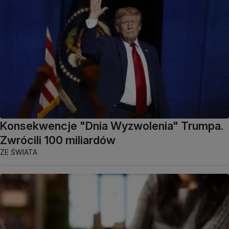
Konsekwencje "Dnia Wyzwolenia" Trumpa.
Zwrócili 100 miliardów
ZE ŚWIATA