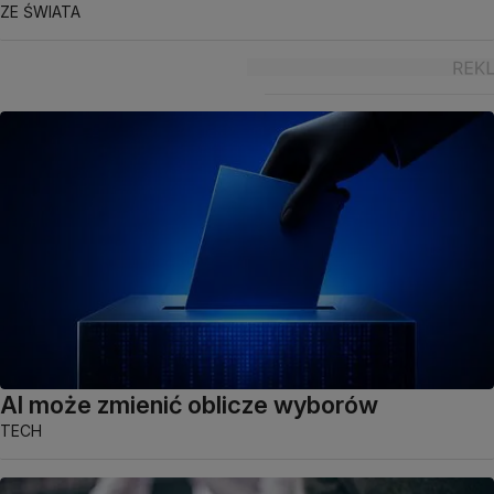
ZE ŚWIATA
AI może zmienić oblicze wyborów
TECH