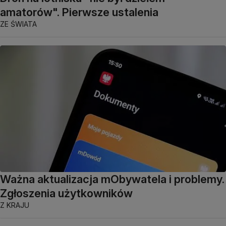
amatorów". Pierwsze ustalenia
ZE ŚWIATA
Ważna aktualizacja mObywatela i problemy.
Zgłoszenia użytkowników
Z KRAJU