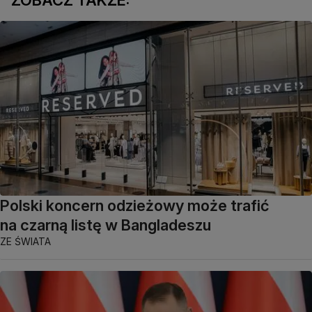
ZOBACZ TAKŻE:
Polski koncern odzieżowy może trafić
na czarną listę w Bangladeszu
ZE ŚWIATA