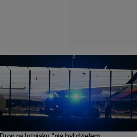
Dron na lotnisku "nie był dziełem