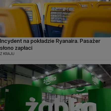
Incydent na pokładzie Ryanaira. Pasażer
słono zapłaci
Z KRAJU