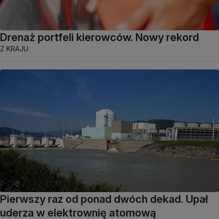
Drenaż portfeli kierowców. Nowy rekord
Z KRAJU
Pierwszy raz od ponad dwóch dekad. Upał
uderza w elektrownię atomową