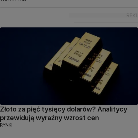
Złoto za pięć tysięcy dolarów? Analitycy
przewidują wyraźny wzrost cen
RYNKI