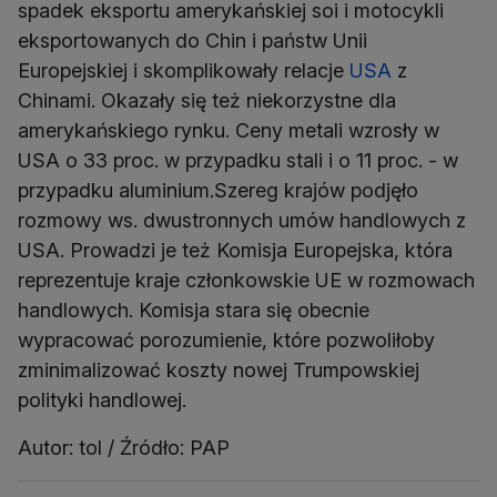
spadek eksportu amerykańskiej soi i motocykli
eksportowanych do Chin i państw Unii
Europejskiej i skomplikowały relacje
USA
z
Chinami. Okazały się też niekorzystne dla
amerykańskiego rynku. Ceny metali wzrosły w
USA o 33 proc. w przypadku stali i o 11 proc. - w
przypadku aluminium.Szereg krajów podjęło
rozmowy ws. dwustronnych umów handlowych z
USA. Prowadzi je też Komisja Europejska, która
reprezentuje kraje członkowskie UE w rozmowach
handlowych. Komisja stara się obecnie
wypracować porozumienie, które pozwoliłoby
zminimalizować koszty nowej Trumpowskiej
polityki handlowej.
Autor: tol / Źródło: PAP