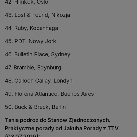
42. Himkok, Oslo
43. Lost & Found, Nikozja
44. Ruby, Kopenhaga
45. PDT, Nowy Jork
46. Bulletin Place, Sydney
47. Bramble, Edynburg
48. Callooh Callay, Londyn
49. Floreria Atlantico, Buenos Aires
50. Buck & Breck, Berlin
Tania podróż do Stanów Zjednoczonych.
Praktyczne porady od Jakuba Porady z TTV
(03.07.2016):