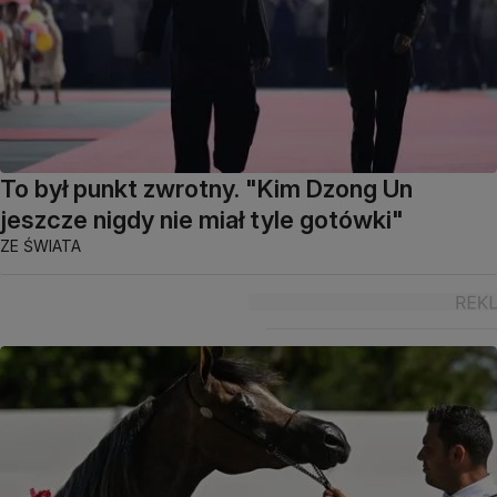
To był punkt zwrotny. "Kim Dzong Un
jeszcze nigdy nie miał tyle gotówki"
ZE ŚWIATA