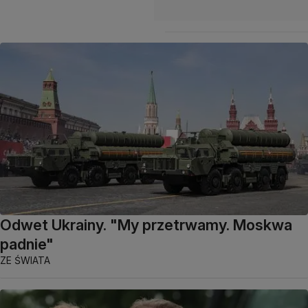
Odwet Ukrainy. "My przetrwamy. Moskwa
padnie"
ZE ŚWIATA