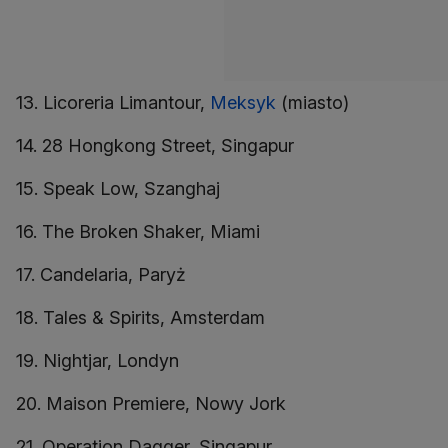
13. Licoreria Limantour,
Meksyk
(miasto)
14. 28 Hongkong Street, Singapur
15. Speak Low, Szanghaj
16. The Broken Shaker, Miami
17. Candelaria, Paryż
18. Tales & Spirits, Amsterdam
19. Nightjar, Londyn
20. Maison Premiere, Nowy Jork
21. Operation Dagger, Singapur