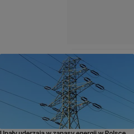
Upały uderzają w zapasy energii w Polsce.