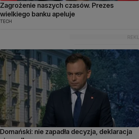
Zagrożenie naszych czasów. Prezes
wielkiego banku apeluje
TECH
Domański: nie zapadła decyzja, deklaracja