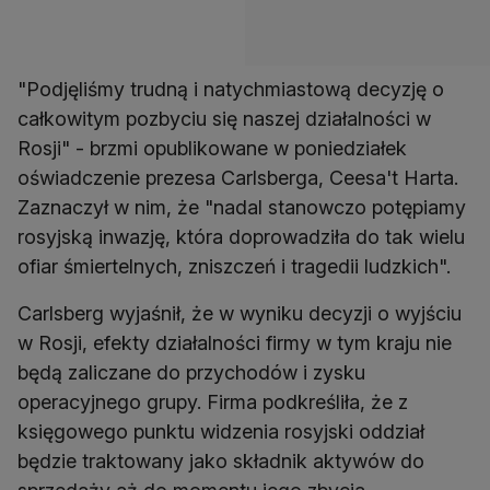
"Podjęliśmy trudną i natychmiastową decyzję o
całkowitym pozbyciu się naszej działalności w
Rosji" - brzmi opublikowane w poniedziałek
oświadczenie prezesa Carlsberga, Ceesa't Harta.
Zaznaczył w nim, że "nadal stanowczo potępiamy
rosyjską inwazję, która doprowadziła do tak wielu
ofiar śmiertelnych, zniszczeń i tragedii ludzkich".
Carlsberg wyjaśnił, że w wyniku decyzji o wyjściu
w Rosji, efekty działalności firmy w tym kraju nie
będą zaliczane do przychodów i zysku
operacyjnego grupy. Firma podkreśliła, że z
księgowego punktu widzenia rosyjski oddział
będzie traktowany jako składnik aktywów do