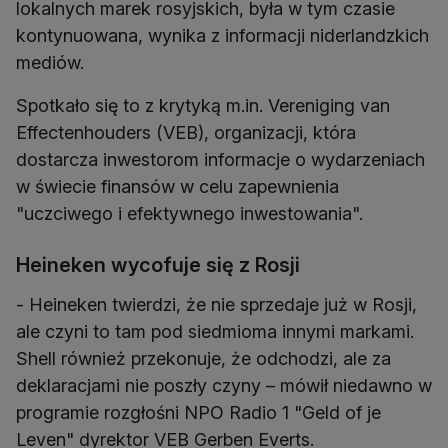
lokalnych marek rosyjskich, była w tym czasie
kontynuowana, wynika z informacji niderlandzkich
mediów.
Spotkało się to z krytyką m.in. Vereniging van
Effectenhouders (VEB), organizacji, która
dostarcza inwestorom informacje o wydarzeniach
w świecie finansów w celu zapewnienia
"uczciwego i efektywnego inwestowania".
Heineken wycofuje się z Rosji
- Heineken twierdzi, że nie sprzedaje już w Rosji,
ale czyni to tam pod siedmioma innymi markami.
Shell również przekonuje, że odchodzi, ale za
deklaracjami nie poszły czyny – mówił niedawno w
programie rozgłośni NPO Radio 1 "Geld of je
Leven" dyrektor VEB Gerben Everts.