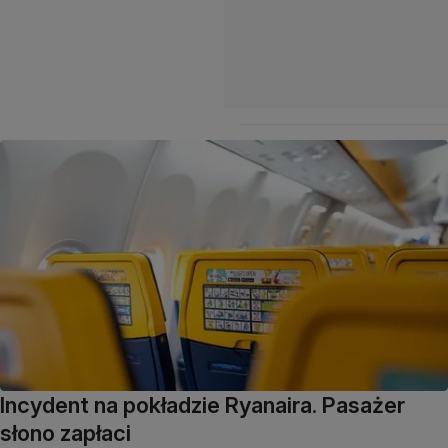
Incydent na pokładzie Ryanaira. Pasażer
słono zapłaci