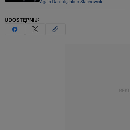
Agata Daniluk,
Jakub Stachowiak
UDOSTĘPNIJ: