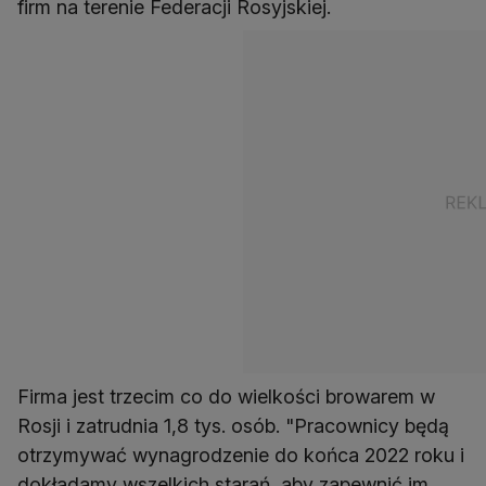
firm na terenie Federacji Rosyjskiej.
Firma jest trzecim co do wielkości browarem w
Rosji i zatrudnia 1,8 tys. osób. "Pracownicy będą
otrzymywać wynagrodzenie do końca 2022 roku i
dokładamy wszelkich starań, aby zapewnić im