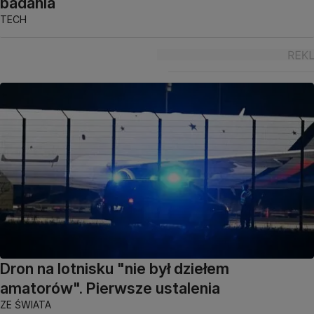
badania
TECH
Dron na lotnisku "nie był dziełem
amatorów". Pierwsze ustalenia
ZE ŚWIATA