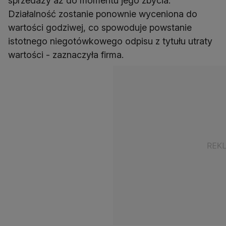
sprzedaży aż do momentu jego zbycia.
Działalność zostanie ponownie wyceniona do
wartości godziwej, co spowoduje powstanie
istotnego niegotówkowego odpisu z tytułu utraty
wartości - zaznaczyła firma.