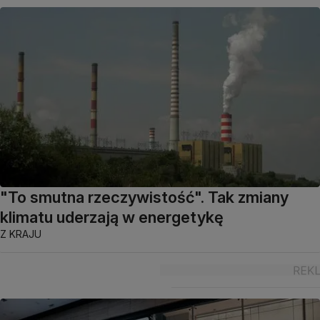
"To smutna rzeczywistość". Tak zmiany
klimatu uderzają w energetykę
Z KRAJU