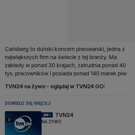
Carlsberg to duński koncern piwowarski, jedna z
największych firm na świecie z tej branży. Ma
zakłady w ponad 30 krajach, zatrudnia ponad 40
tys. pracowników i posiada ponad 140 marek piw.
TVN24 na żywo - oglądaj w TVN24 GO:
DOWIEDZ SIĘ WIĘCEJ:
TVN24
NA ŻYWO