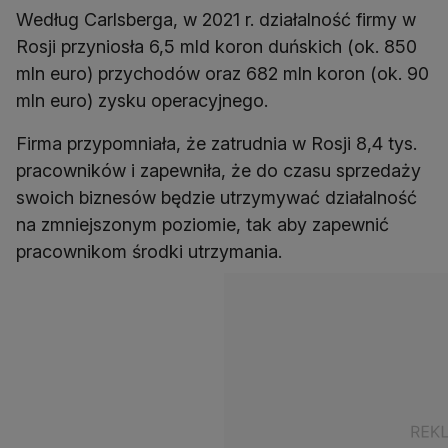
Według Carlsberga, w 2021 r. działalność firmy w
Rosji przyniosła 6,5 mld koron duńskich (ok. 850
mln euro) przychodów oraz 682 mln koron (ok. 90
mln euro) zysku operacyjnego.
Firma przypomniała, że zatrudnia w Rosji 8,4 tys.
pracowników i zapewniła, że do czasu sprzedaży
swoich biznesów będzie utrzymywać działalność
na zmniejszonym poziomie, tak aby zapewnić
pracownikom środki utrzymania.