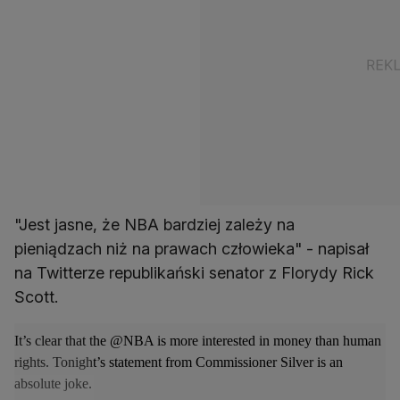
"Jest jasne, że NBA bardziej zależy na
pieniądzach niż na prawach człowieka" - napisał
na Twitterze republikański senator z Florydy Rick
Scott.
It’s clear that the
@NBA
is more interested in money than human
rights. Tonight’s statement from Commissioner Silver is an
absolute joke.