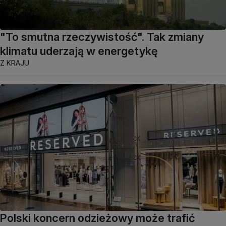
"To smutna rzeczywistość". Tak zmiany
klimatu uderzają w energetykę
Z KRAJU
Polski koncern odzieżowy może trafić