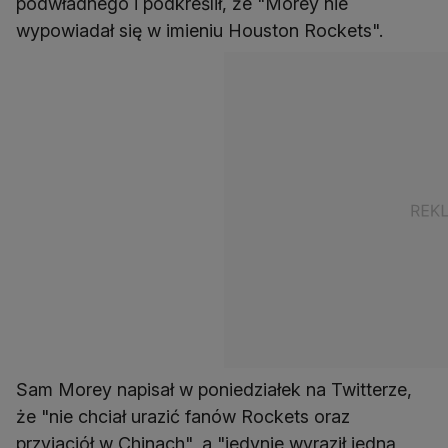
podwładnego i podkreślił, że "Morey nie
wypowiadał się w imieniu Houston Rockets".
Sam Morey napisał w poniedziałek na Twitterze,
że "nie chciał urazić fanów Rockets oraz
przyjaciół w Chinach", a "jedynie wyraził jedną