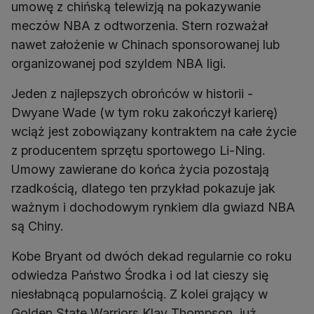
umowę z chińską telewizją na pokazywanie
meczów NBA z odtworzenia. Stern rozważał
nawet założenie w Chinach sponsorowanej lub
organizowanej pod szyldem NBA ligi.
Jeden z najlepszych obrońców w historii -
Dwyane Wade (w tym roku zakończył karierę)
wciąż jest zobowiązany kontraktem na całe życie
z producentem sprzętu sportowego Li-Ning.
Umowy zawierane do końca życia pozostają
rzadkością, dlatego ten przykład pokazuje jak
ważnym i dochodowym rynkiem dla gwiazd NBA
są Chiny.
Kobe Bryant od dwóch dekad regularnie co roku
odwiedza Państwo Środka i od lat cieszy się
niesłabnącą popularnością. Z kolei grający w
Golden State Warriors Klay Thompson, już