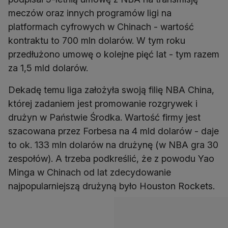
meczów oraz innych programów ligi na
platformach cyfrowych w Chinach - wartość
kontraktu to 700 mln dolarów. W tym roku
przedłużono umowę o kolejne pięć lat - tym razem
za 1,5 mld dolarów.
Dekadę temu liga założyła swoją filię NBA China,
której zadaniem jest promowanie rozgrywek i
drużyn w Państwie Środka. Wartość firmy jest
szacowana przez Forbesa na 4 mld dolarów - daje
to ok. 133 mln dolarów na drużynę (w NBA gra 30
zespołów). A trzeba podkreślić, że z powodu Yao
Minga w Chinach od lat zdecydowanie
najpopularniejszą drużyną było Houston Rockets.