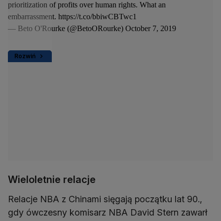
prioritization of profits over human rights. What an
embarrassment.
https://t.co/bbiwCBTwc1
— Beto O'Rourke (@BetoORourke)
October 7, 2019
Rozwiń
Wieloletnie relacje
Relacje NBA z Chinami sięgają początku lat 90.,
gdy ówczesny komisarz NBA David Stern zawarł