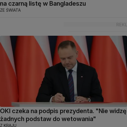
na czarną listę w Bangladeszu
ZE ŚWIATA
OKI czeka na podpis prezydenta. "Nie widzę
żadnych podstaw do wetowania"
Z KRAJU