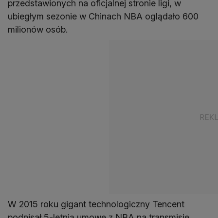
przedstawionych na oficjalnej stronie ligi, w
ubiegłym sezonie w Chinach NBA oglądało 600
milionów osób.
W 2015 roku gigant technologiczny Tencent
podpisał 5-letnią umowę z NBA na transmisję