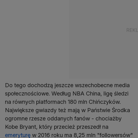
Do tego dochodzą jeszcze wszechobecne media
społecznościowe. Według NBA China, ligę śledzi
na równych platformach 180 mln Chińczyków.
Największe gwiazdy też mają w Państwie Środka
ogromne rzesze oddanych fanów - chociażby
Kobe Bryant, który przecież przeszedł na
emeryturę
w 2016 roku ma 8,25 mln "followersów"