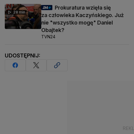
Prokuratura wzięła się
28 min
za człowieka Kaczyńskiego. Już
nie "wszystko mogę" Daniel
Obajtek?
TVN24
UDOSTĘPNIJ: