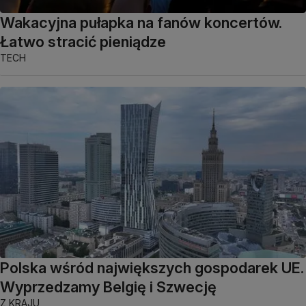
Wakacyjna pułapka na fanów koncertów.
Łatwo stracić pieniądze
TECH
Polska wśród największych gospodarek UE.
Wyprzedzamy Belgię i Szwecję
Z KRAJU