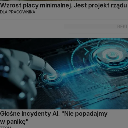
Wzrost płacy minimalnej. Jest projekt rządu
DLA PRACOWNIKA
Głośne incydenty AI. "Nie popadajmy
w panikę"