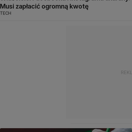
Musi zapłacić ogromną kwotę
TECH