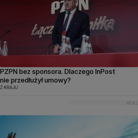
PZPN bez sponsora. Dlaczego InPost
nie przedłużył umowy?
Z KRAJU