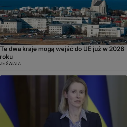
Te dwa kraje mogą wejść do UE już w 2028
roku
ZE ŚWIATA