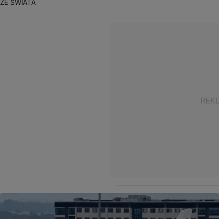
ZE ŚWIATA