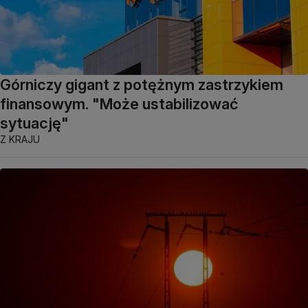
Górniczy gigant z potężnym zastrzykiem
finansowym. "Może ustabilizować
sytuację"
Z KRAJU