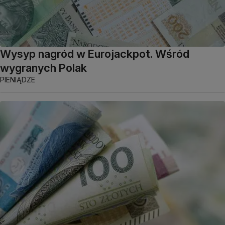
Wysyp nagród w Eurojackpot. Wśród
wygranych Polak
PIENIĄDZE