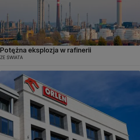
Potężna eksplozja w rafinerii
ZE ŚWIATA