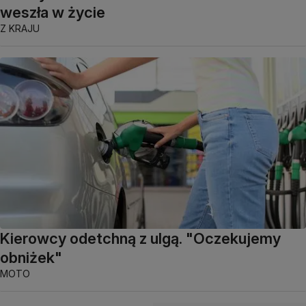
weszła w życie
Z KRAJU
Kierowcy odetchną z ulgą. "Oczekujemy
obniżek"
MOTO