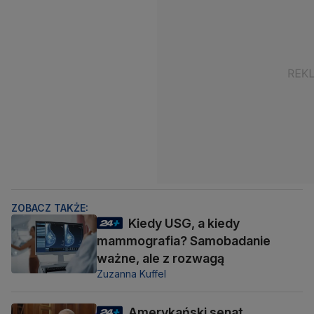
ZOBACZ TAKŻE:
Kiedy USG, a kiedy
mammografia? Samobadanie
ważne, ale z rozwagą
Zuzanna Kuffel
Amerykański senat