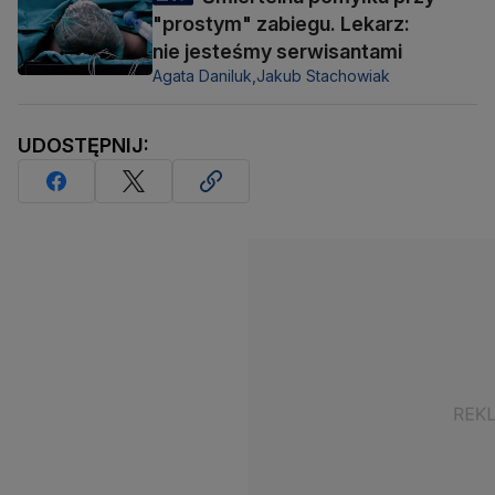
"prostym" zabiegu. Lekarz:
nie jesteśmy serwisantami
Agata Daniluk,
Jakub Stachowiak
UDOSTĘPNIJ: