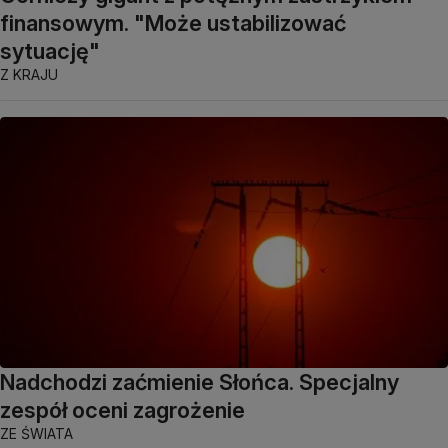
finansowym. "Może ustabilizować
sytuację"
Z KRAJU
Nadchodzi zaćmienie Słońca. Specjalny
zespół oceni zagrożenie
ZE ŚWIATA