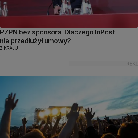
PZPN bez sponsora. Dlaczego InPost
nie przedłużył umowy?
Z KRAJU