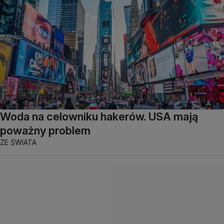
Woda na celowniku hakerów. USA mają
poważny problem
ZE ŚWIATA