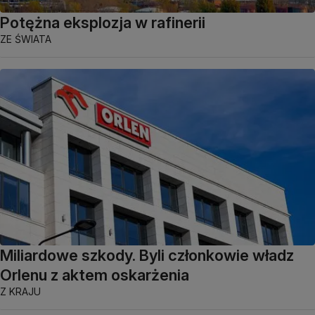
Potężna eksplozja w rafinerii
ZE ŚWIATA
Miliardowe szkody. Byli członkowie władz
Orlenu z aktem oskarżenia
Z KRAJU