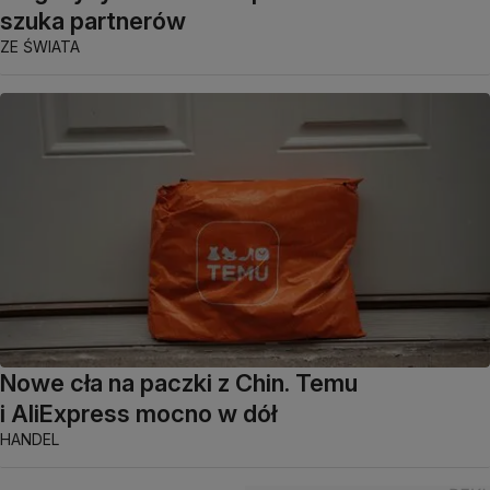
szuka partnerów
ZE ŚWIATA
Nowe cła na paczki z Chin. Temu
i AliExpress mocno w dół
HANDEL