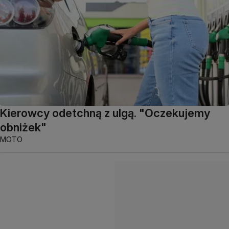
Kierowcy odetchną z ulgą. "Oczekujemy
obniżek"
MOTO