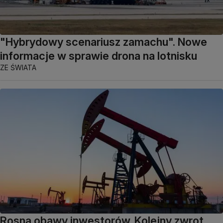
"Hybrydowy scenariusz zamachu". Nowe
informacje w sprawie drona na lotnisku
ZE ŚWIATA
Rosną obawy inwestorów. Kolejny zwrot