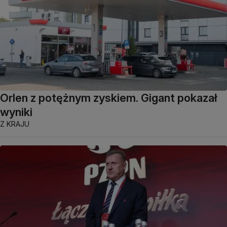
Orlen z potężnym zyskiem. Gigant pokazał
wyniki
Z KRAJU