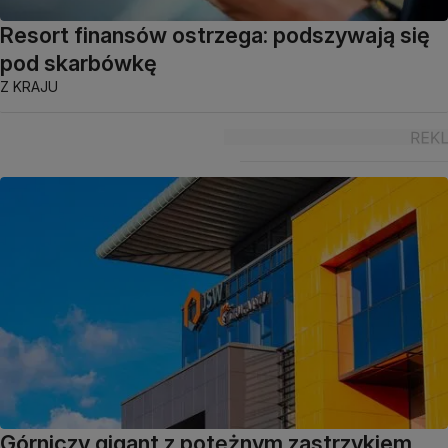
Resort finansów ostrzega: podszywają się
pod skarbówkę
Z KRAJU
Górniczy gigant z potężnym zastrzykiem