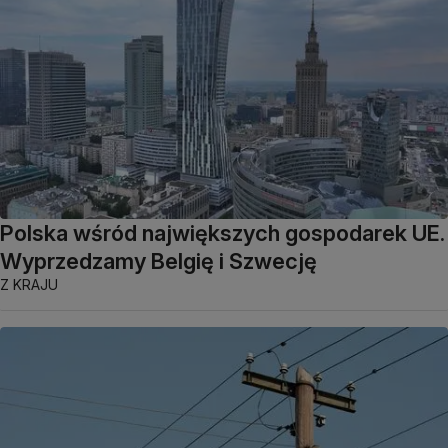
Polska wśród największych gospodarek UE.
Wyprzedzamy Belgię i Szwecję
Z KRAJU