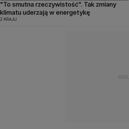
"To smutna rzeczywistość". Tak zmiany
klimatu uderzają w energetykę
Z KRAJU