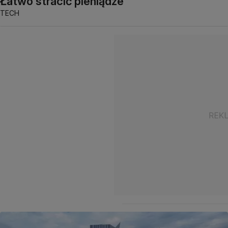
Łatwo stracić pieniądze
TECH