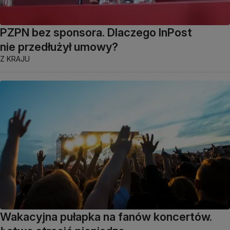
PZPN bez sponsora. Dlaczego InPost
nie przedłużył umowy?
Z KRAJU
Wakacyjna pułapka na fanów koncertów.