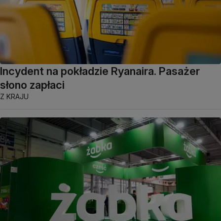
Incydent na pokładzie Ryanaira. Pasażer
słono zapłaci
Z KRAJU