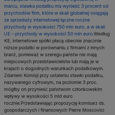
marcu, stawka podatku ma wynieść 3 procent od
przychodów firm, które w skali globalnej osiągają
ze sprzedaży internetowej łączne roczne
przychody w wysokości 750 mln euro, a w skali
UE – przychody w wysokości 50 mln euro.
Według
KE, internetowe spółki płacą obecnie znacznie
niższe podatki w porównaniu z firmami z innych
branż, ponieważ w szeregu państw nie mają
miejscowych przedstawicielstw lub mają je w
krajach o dogodnych warunkach podatkowym.
Zdaniem Komisji przy ustaleniu stawki podatku,
nazywanego cyfrowym, na poziomie 3 proc.
mógłby on przynieść państwom członkowskim
wpływy w wysokości 5 mld euro
rocznie.Przedstawiając propozycję komisarz ds.
gospodarczych i finansowych Pierre Moscovici