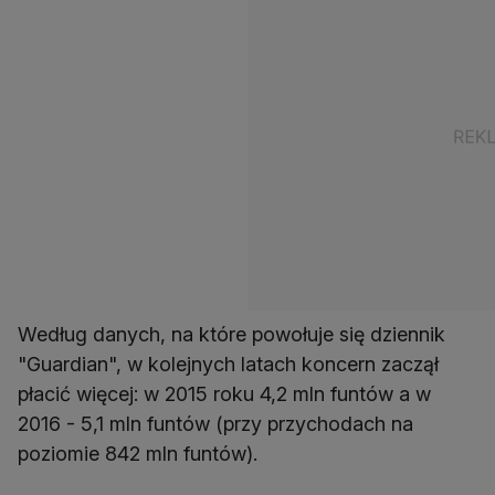
Według danych, na które powołuje się dziennik
"Guardian", w kolejnych latach koncern zaczął
płacić więcej: w 2015 roku 4,2 mln funtów a w
2016 - 5,1 mln funtów (przy przychodach na
poziomie 842 mln funtów).