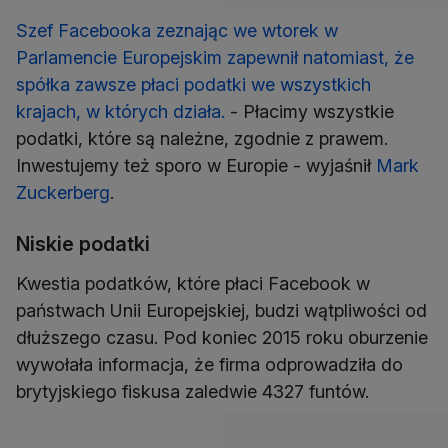
Szef Facebooka zeznając we wtorek w
Parlamencie Europejskim zapewnił natomiast, że
spółka zawsze płaci podatki we wszystkich
krajach, w których działa.
- Płacimy wszystkie
podatki, które są należne, zgodnie z prawem.
Inwestujemy też sporo w Europie - wyjaśnił
Mark
Zuckerberg
.
Niskie podatki
Kwestia podatków, które płaci Facebook w
państwach Unii Europejskiej, budzi wątpliwości od
dłuższego czasu. Pod koniec 2015 roku oburzenie
wywołała informacja, że firma odprowadziła do
brytyjskiego fiskusa zaledwie 4327 funtów.