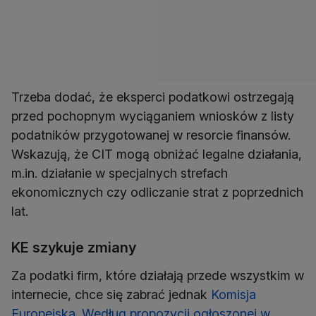
Trzeba dodać, że eksperci podatkowi ostrzegają
przed pochopnym wyciąganiem wniosków z listy
podatników przygotowanej w resorcie finansów.
Wskazują, że CIT mogą obniżać legalne działania,
m.in. działanie w specjalnych strefach
ekonomicznych czy odliczanie strat z poprzednich
lat.
KE szykuje zmiany
Za podatki firm, które działają przede wszystkim w
internecie, chce się zabrać jednak
Komisja
Europejska
.
Według propozycji ogłoszonej w