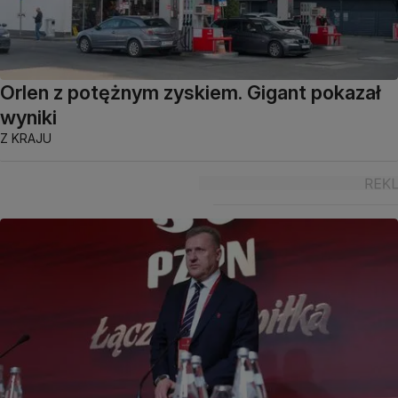
Orlen z potężnym zyskiem. Gigant pokazał
wyniki
Z KRAJU