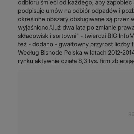
odbioru śmieci od każdego, aby zapobiec 
podpisuje umów na odbiór odpadów i pozby
określone obszary obsługiwane są przez 
wyjaśniono."Już dwa lata po zmianie praw
składowisk i sortowni" - twierdzi BIG In
też - dodano - gwałtowny przyrost liczby
Według Bisnode Polska w latach 2012-2014 
rynku aktywnie działa 8,3 tys. firm zbiera