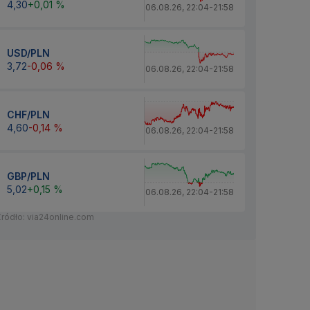
4,30
+0,01 %
06.08.26
,
22:04
-
21:58
USD/PLN
3,72
-0,06 %
06.08.26
,
22:04
-
21:58
CHF/PLN
4,60
-0,14 %
06.08.26
,
22:04
-
21:58
GBP/PLN
5,02
+0,15 %
06.08.26
,
22:04
-
21:58
Źródło: via24online.com