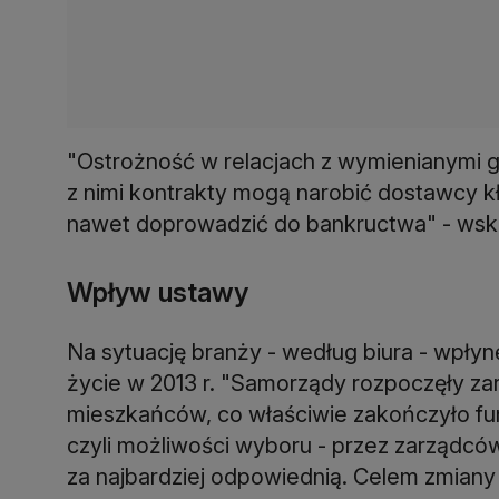
"Ostrożność w relacjach z wymienianymi g
z nimi kontrakty mogą narobić dostawcy kł
nawet doprowadzić do bankructwa" - wsk
Wpływ ustawy
Na sytuację branży - według biura - wpłyn
życie w 2013 r. "Samorządy rozpoczęły z
mieszkańców, co właściwie zakończyło f
czyli możliwości wyboru - przez zarządców o
za najbardziej odpowiednią. Celem zmiany