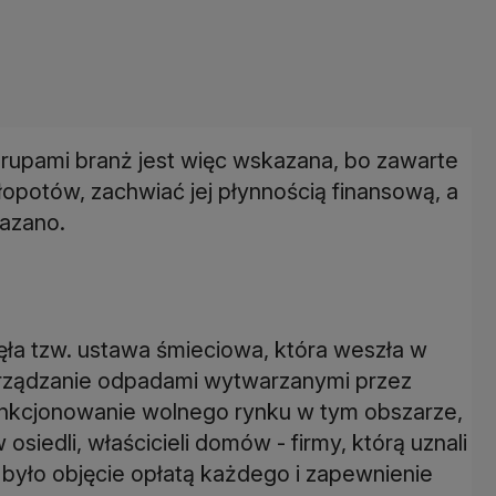
rupami branż jest więc wskazana, bo zawarte
opotów, zachwiać jej płynnością finansową, a
azano.
ęła tzw. ustawa śmieciowa, która weszła w
arządzanie odpadami wytwarzanymi przez
unkcjonowanie wolnego rynku w tym obszarze,
siedli, właścicieli domów - firmy, którą uznali
 było objęcie opłatą każdego i zapewnienie