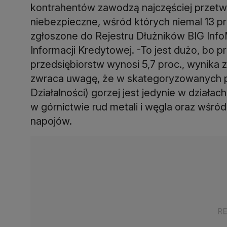
kontrahentów zawodzą najczęściej przetwa
niebezpieczne, wśród których niemal 13 pr
zgłoszone do Rejestru Dłużników BIG Info
Informacji Kredytowej. -To jest dużo, bo 
przedsiębiorstw wynosi 5,7 proc., wynika 
zwraca uwagę, że w skategoryzowanych pr
Działalności) gorzej jest jedynie w działa
w górnictwie rud metali i węgla oraz wśr
napojów.