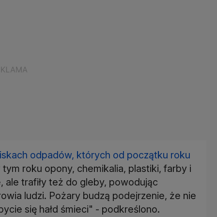
iskach odpadów, których od początku roku
ym roku opony, chemikalia, plastiki, farby i
 ale trafiły też do gleby, powodując
owia ludzi. Pożary budzą podejrzenie, że nie
bycie się hałd śmieci" - podkreślono.