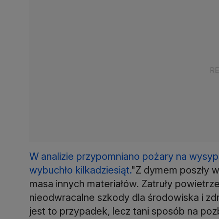
W analizie przypomniano pożary na wysyp
wybuchło kilkadziesiąt.
"Z dymem poszły w t
masa innych materiałów. Zatruły powietrze,
nieodwracalne szkody dla środowiska i zdr
jest to przypadek, lecz tani sposób na poz