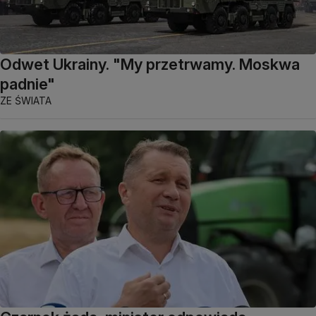
Odwet Ukrainy. "My przetrwamy. Moskwa
padnie"
ZE ŚWIATA