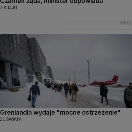
Czarnek żąda, minister odpowiada
Z KRAJU
Grenlandia wydaje "mocne ostrzeżenie"
ZE ŚWIATA