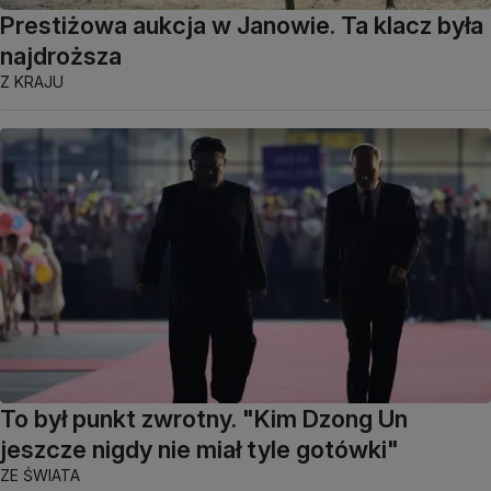
Prestiżowa aukcja w Janowie. Ta klacz była
najdroższa
Z KRAJU
To był punkt zwrotny. "Kim Dzong Un
jeszcze nigdy nie miał tyle gotówki"
ZE ŚWIATA