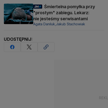
Śmiertelna pomyłka przy
"prostym" zabiegu. Lekarz:
nie jesteśmy serwisantami
Agata Daniluk,
Jakub Stachowiak
UDOSTĘPNIJ: