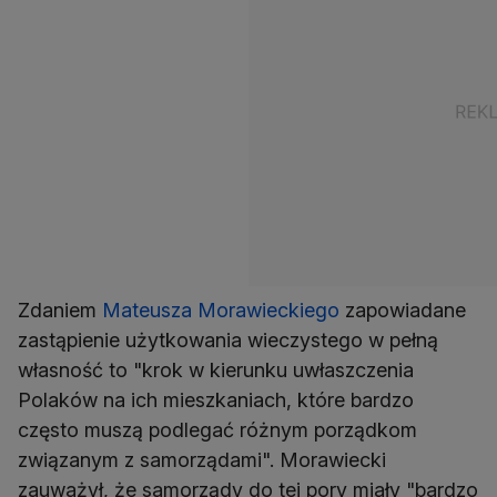
Zdaniem
Mateusza Morawieckiego
zapowiadane
zastąpienie użytkowania wieczystego w pełną
własność to "krok w kierunku uwłaszczenia
Polaków na ich mieszkaniach, które bardzo
często muszą podlegać różnym porządkom
związanym z samorządami". Morawiecki
zauważył, że samorządy do tej pory miały "bardzo