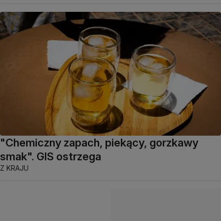
"Chemiczny zapach, piekący, gorzkawy
smak". GIS ostrzega
Z KRAJU