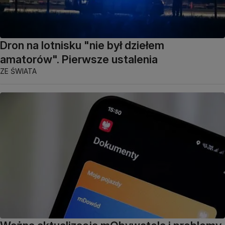
Dron na lotnisku "nie był dziełem
amatorów". Pierwsze ustalenia
ZE ŚWIATA