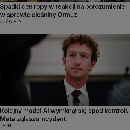
Spadki cen ropy w reakcji na porozumienie
w sprawie cieśniny Ormuz
ZE ŚWIATA
Kolejny model AI wymknął się spod kontroli.
Meta zgłasza incydent
TECH