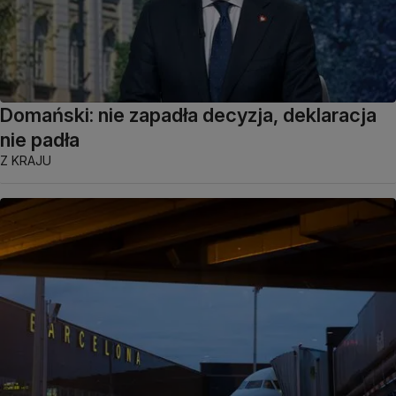
Domański: nie zapadła decyzja, deklaracja
nie padła
Z KRAJU