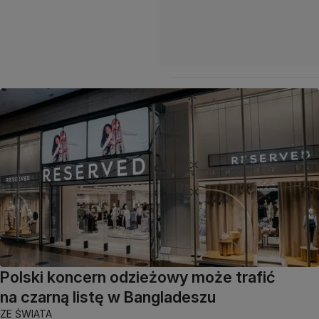
Polski koncern odzieżowy może trafić
na czarną listę w Bangladeszu
ZE ŚWIATA