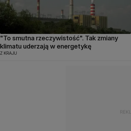
"To smutna rzeczywistość". Tak zmiany
klimatu uderzają w energetykę
Z KRAJU