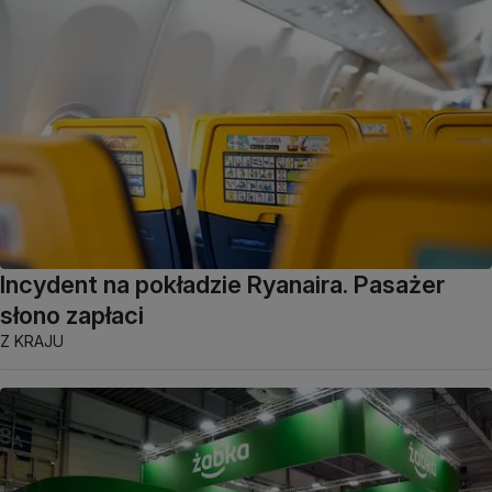
Incydent na pokładzie Ryanaira. Pasażer
słono zapłaci
Z KRAJU