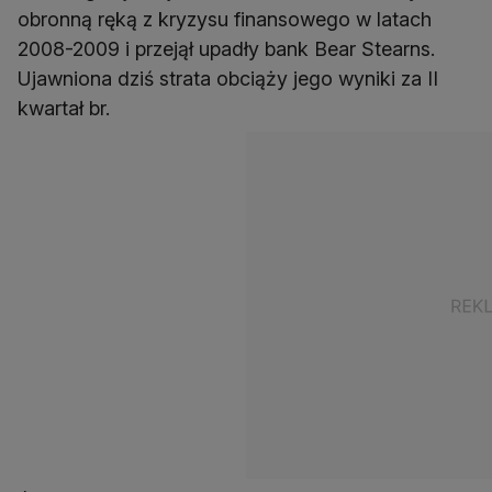
obronną ręką z kryzysu finansowego w latach
2008-2009 i przejął upadły bank Bear Stearns.
Ujawniona dziś strata obciąży jego wyniki za II
kwartał br.