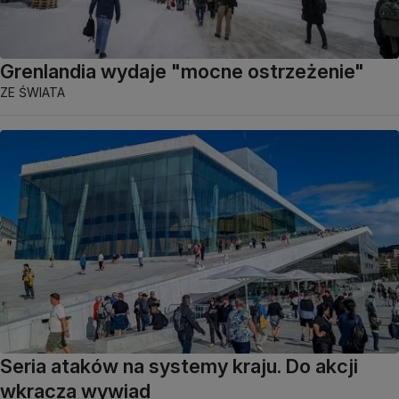
Grenlandia wydaje "mocne ostrzeżenie"
ZE ŚWIATA
Seria ataków na systemy kraju. Do akcji
wkracza wywiad