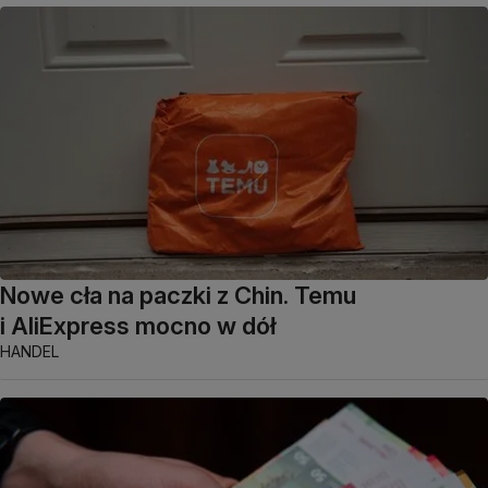
Nowe cła na paczki z Chin. Temu
i AliExpress mocno w dół
HANDEL