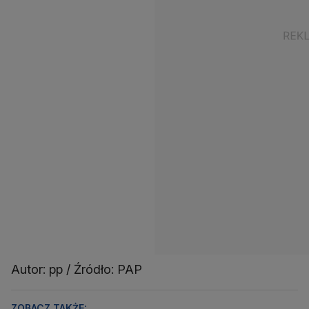
Autor: pp / Źródło: PAP
ZOBACZ TAKŻE: