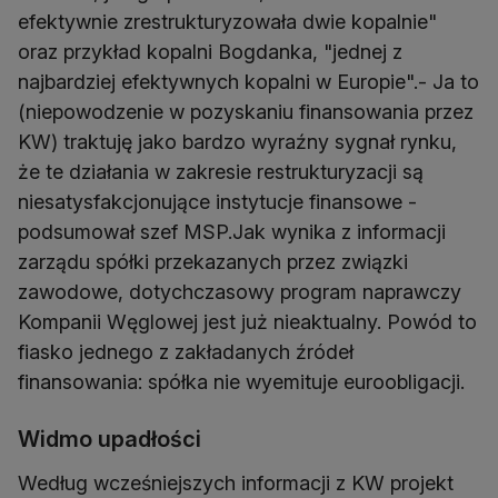
efektywnie zrestrukturyzowała dwie kopalnie"
oraz przykład kopalni Bogdanka, "jednej z
najbardziej efektywnych kopalni w Europie".- Ja to
(niepowodzenie w pozyskaniu finansowania przez
KW) traktuję jako bardzo wyraźny sygnał rynku,
że te działania w zakresie restrukturyzacji są
niesatysfakcjonujące instytucje finansowe -
podsumował szef MSP.Jak wynika z informacji
zarządu spółki przekazanych przez związki
zawodowe, dotychczasowy program naprawczy
Kompanii Węglowej jest już nieaktualny. Powód to
fiasko jednego z zakładanych źródeł
finansowania: spółka nie wyemituje euroobligacji.
Widmo upadłości
Według wcześniejszych informacji z KW projekt