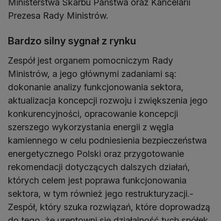
Ministerstwa Skarbu Państwa oraz Kancelarii
Prezesa Rady Ministrów.
Bardzo silny sygnał z rynku
Zespół jest organem pomocniczym Rady
Ministrów, a jego głównymi zadaniami są:
dokonanie analizy funkcjonowania sektora,
aktualizacja koncepcji rozwoju i zwiększenia jego
konkurencyjności, opracowanie koncepcji
szerszego wykorzystania energii z węgla
kamiennego w celu podniesienia bezpieczeństwa
energetycznego Polski oraz przygotowanie
rekomendacji dotyczących dalszych działań,
których celem jest poprawa funkcjonowania
sektora, w tym również jego restrukturyzacji.-
Zespół, który szuka rozwiązań, które doprowadzą
do tego, że urentowni się działalność tych spółek