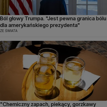
Ból głowy Trumpa. "Jest pewna granica bólu
dla amerykańskiego prezydenta"
ZE ŚWIATA
"Chemiczny zapach, piekący, gorzkawy