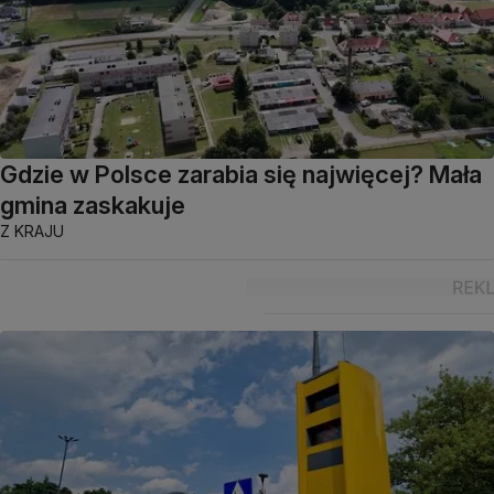
Gdzie w Polsce zarabia się najwięcej? Mała
gmina zaskakuje
Z KRAJU