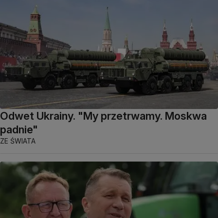
Odwet Ukrainy. "My przetrwamy. Moskwa
padnie"
ZE ŚWIATA