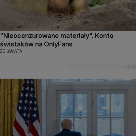
"Nieocenzurowane materiały". Konto
świstaków na OnlyFans
ZE ŚWIATA