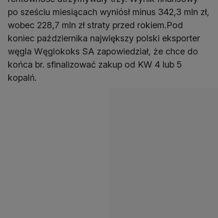
po sześciu miesiącach wyniósł minus 342,3 mln zł,
wobec 228,7 mln zł straty przed rokiem.Pod
koniec października największy polski eksporter
węgla Węglokoks SA zapowiedział, że chce do
końca br. sfinalizować zakup od KW 4 lub 5
kopalń.