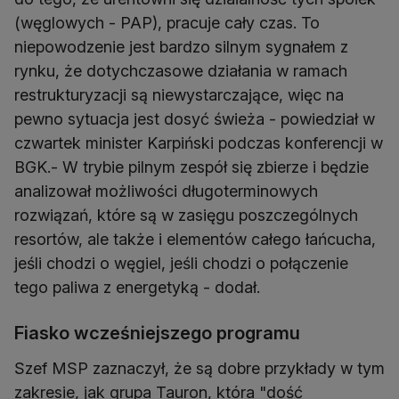
(węglowych - PAP), pracuje cały czas. To
niepowodzenie jest bardzo silnym sygnałem z
rynku, że dotychczasowe działania w ramach
restrukturyzacji są niewystarczające, więc na
pewno sytuacja jest dosyć świeża - powiedział w
czwartek minister Karpiński podczas konferencji w
BGK.- W trybie pilnym zespół się zbierze i będzie
analizował możliwości długoterminowych
rozwiązań, które są w zasięgu poszczególnych
resortów, ale także i elementów całego łańcucha,
jeśli chodzi o węgiel, jeśli chodzi o połączenie
tego paliwa z energetyką - dodał.
Fiasko wcześniejszego programu
Szef MSP zaznaczył, że są dobre przykłady w tym
zakresie, jak grupa Tauron, która "dość