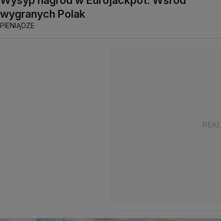
wygranych Polak
PIENIĄDZE