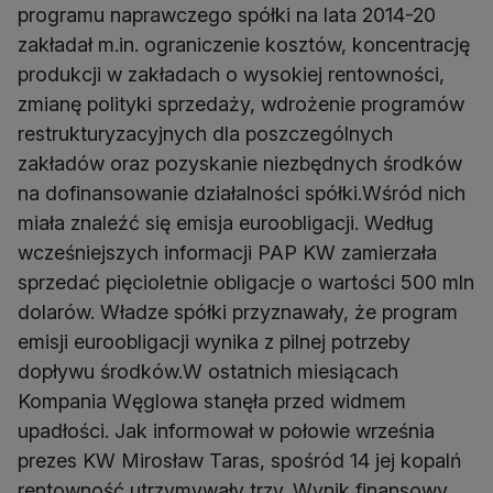
programu naprawczego spółki na lata 2014-20
zakładał m.in. ograniczenie kosztów, koncentrację
produkcji w zakładach o wysokiej rentowności,
zmianę polityki sprzedaży, wdrożenie programów
restrukturyzacyjnych dla poszczególnych
zakładów oraz pozyskanie niezbędnych środków
na dofinansowanie działalności spółki.Wśród nich
miała znaleźć się emisja euroobligacji. Według
wcześniejszych informacji PAP KW zamierzała
sprzedać pięcioletnie obligacje o wartości 500 mln
dolarów. Władze spółki przyznawały, że program
emisji euroobligacji wynika z pilnej potrzeby
dopływu środków.W ostatnich miesiącach
Kompania Węglowa stanęła przed widmem
upadłości. Jak informował w połowie września
prezes KW Mirosław Taras, spośród 14 jej kopalń
rentowność utrzymywały trzy. Wynik finansowy