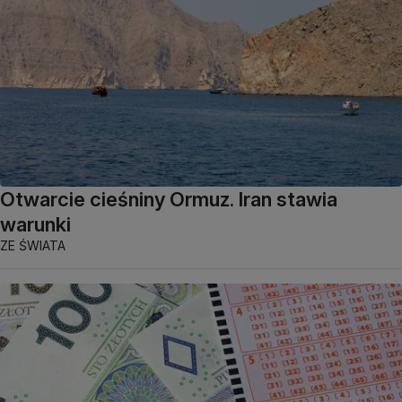
Otwarcie cieśniny Ormuz. Iran stawia
warunki
ZE ŚWIATA