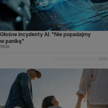
Głośne incydenty AI. "Nie popadajmy
w panikę"
TECH