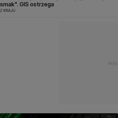
smak". GIS ostrzega
Z KRAJU