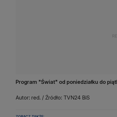
Program "Świat" od poniedziałku do piąt
Autor: red. / Źródło: TVN24 BiS
ZOBACZ TAKŻE: