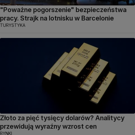
"Poważne pogorszenie" bezpieczeństwa
pracy. Strajk na lotnisku w Barcelonie
TURYSTYKA
Złoto za pięć tysięcy dolarów? Analitycy
przewidują wyraźny wzrost cen
RYNKI