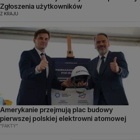
Zgłoszenia użytkowników
Z KRAJU
Amerykanie przejmują plac budowy
pierwszej polskiej elektrowni atomowej
"FAKTY"