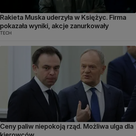
Rakieta Muska uderzyła w Księżyc. Firma
pokazała wyniki, akcje zanurkowały
TECH
Ceny paliw niepokoją rząd. Możliwa ulga dla
kierowców