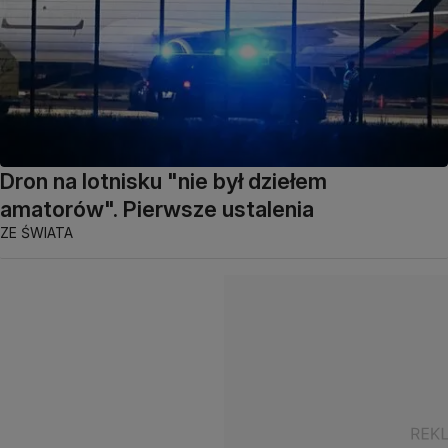
Dron na lotnisku "nie był dziełem
amatorów". Pierwsze ustalenia
ZE ŚWIATA