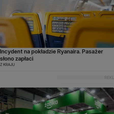
Incydent na pokładzie Ryanaira. Pasażer
słono zapłaci
Z KRAJU