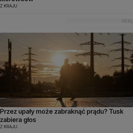
Z KRAJU
Przez upały może zabraknąć prądu? Tusk
zabiera głos
Z KRAJU