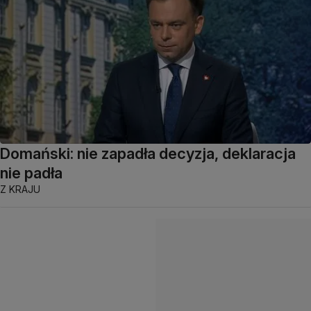
Domański: nie zapadła decyzja, deklaracja
nie padła
Z KRAJU