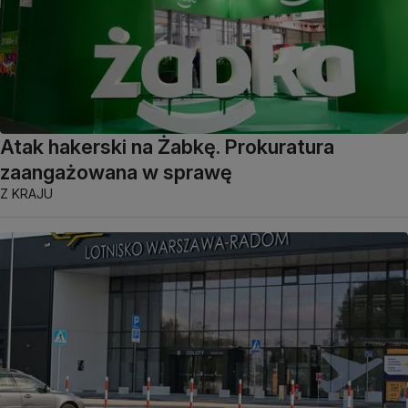
Atak hakerski na Żabkę. Prokuratura
zaangażowana w sprawę
Z KRAJU