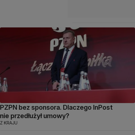
PZPN bez sponsora. Dlaczego InPost
nie przedłużył umowy?
Z KRAJU