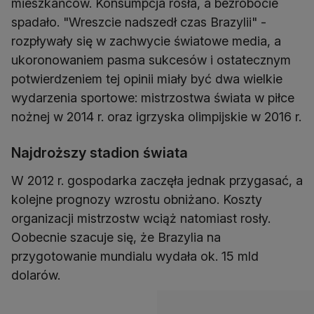
mieszkańców. Konsumpcja rosła, a bezrobocie
spadało. "Wreszcie nadszedł czas Brazylii" -
rozpływały się w zachwycie światowe media, a
ukoronowaniem pasma sukcesów i ostatecznym
potwierdzeniem tej opinii miały być dwa wielkie
wydarzenia sportowe: mistrzostwa świata w piłce
nożnej w 2014 r. oraz igrzyska olimpijskie w 2016 r.
Najdroższy stadion świata
W 2012 r. gospodarka zaczęła jednak przygasać, a
kolejne prognozy wzrostu obniżano. Koszty
organizacji mistrzostw wciąż natomiast rosły.
Oobecnie szacuje się, że Brazylia na
przygotowanie mundialu wydała ok. 15 mld
dolarów.