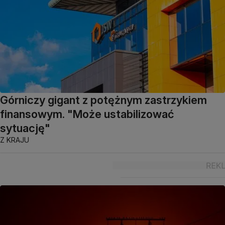
Górniczy gigant z potężnym zastrzykiem
finansowym. "Może ustabilizować
sytuację"
Z KRAJU