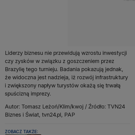
Liderzy biznesu nie przewidują wzrostu inwestycji
czy zysków w związku z goszczeniem przez
Brazylię tego turnieju. Badania pokazują jednak,
że widoczna jest nadzieja, iż rozwój infrastruktury
i zwiększony napływ turystów okażą się trwałą
spuścizną imprezy.
Autor: Tomasz Leżoń/Klim/kwoj / Źródło: TVN24
Biznes i Świat, tvn24.pl, PAP
ZOBACZ TAKŻE: