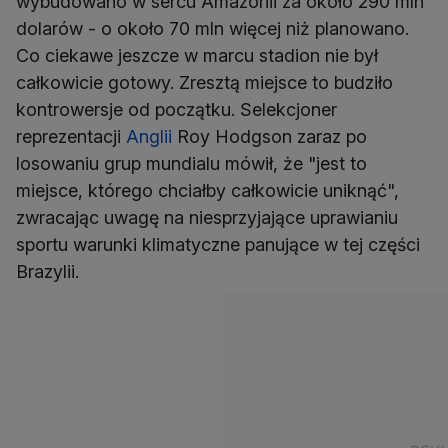
wybudowano w sercu Amazonii za około 290 mln
dolarów - o około 70 mln więcej niż planowano.
Co ciekawe jeszcze w marcu stadion nie był
całkowicie gotowy. Zresztą miejsce to budziło
kontrowersje od początku. Selekcjoner
reprezentacji
Anglii
Roy Hodgson zaraz po
losowaniu grup mundialu mówił, że "jest to
miejsce, którego chciałby całkowicie uniknąć",
zwracając uwagę na niesprzyjające uprawianiu
sportu warunki klimatyczne panujące w tej części
Brazylii.