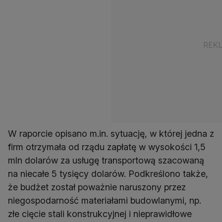
W raporcie opisano m.in. sytuację, w której jedna z
firm otrzymała od rządu zapłatę w wysokości 1,5
mln dolarów za usługę transportową szacowaną
na niecałe 5 tysięcy dolarów. Podkreślono także,
że budżet został poważnie naruszony przez
niegospodarność materiałami budowlanymi, np.
złe cięcie stali konstrukcyjnej i nieprawidłowe