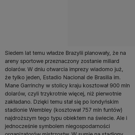
Siedem lat temu władze Brazylii planowały, że na
areny sportowe przeznaczony zostanie miliard
dolarów. W dniu otwarcia imprezy wiadomo już,
że tylko jeden, Estadio Nacional de Brasilia im.
Mane Garrinchy w stolicy kraju kosztował 900 mln
dolarów, czyli trzykrotnie więcej, niż pierwotnie
zakładano. Dzięki temu stał się po londyńskim
stadionie Wembley (kosztował 757 mln funtów)
najdroższym tego typu obiektem na świecie. Ale i
jednocześnie symbolem niegospodarności
organizatorów mistrzostw. W sumie na stadiony