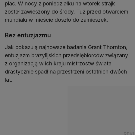
płac. W nocy z poniedziałku na wtorek strajk
został zawieszony do środy. Tuż przed otwarciem
mundialu w mieście doszło do zamieszek.
Bez entuzjazmu
Jak pokazują najnowsze badania Grant Thornton,
entuzjazm brazylijskich przedsiębiorców związany
z organizacją w ich kraju mistrzostw świata
drastycznie spadł na przestrzeni ostatnich dwóch
lat.