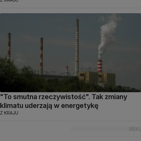
"To smutna rzeczywistość". Tak zmiany
klimatu uderzają w energetykę
Z KRAJU