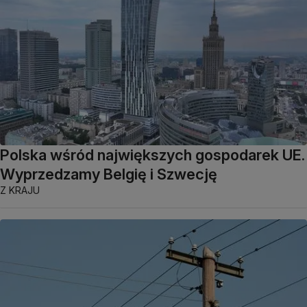
Polska wśród największych gospodarek UE.
Wyprzedzamy Belgię i Szwecję
Z KRAJU