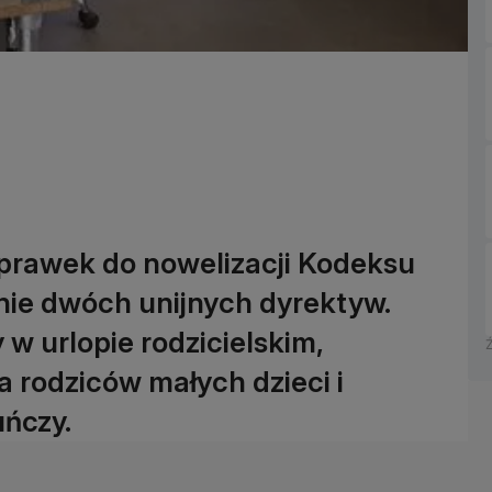
prawek do nowelizacji Kodeksu
nie dwóch unijnych dyrektyw.
w urlopie rodzicielskim,
a rodziców małych dzieci i
ńczy.