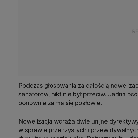
Podczas głosowania za całością noweliza
senatorów, nikt nie był przeciw. Jedna os
ponownie zajmą się posłowie.
Nowelizacja wdraża dwie unijne dyrektywy
w sprawie przejrzystych i przewidywalnych