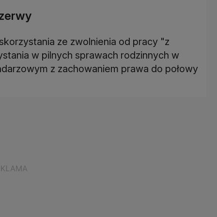
rzerwy
korzystania ze zwolnienia od pracy "z
ystania w pilnych sprawach rodzinnych w
alendarzowym z zachowaniem prawa do połowy