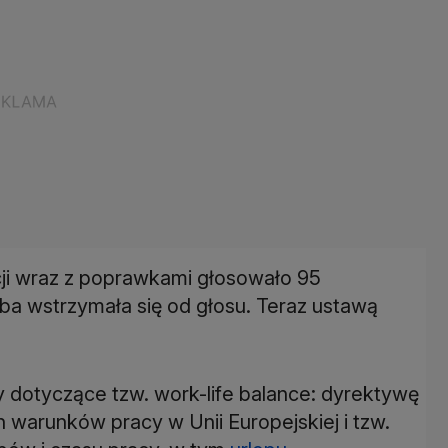
cji wraz z poprawkami głosowało 95
oba wstrzymała się od głosu. Teraz ustawą
 dotyczące tzw. work-life balance: dyrektywę
 warunków pracy w Unii Europejskiej i tzw.