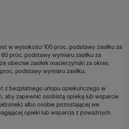
est w wysokości 100 proc. podstawy zasiłku za
i 60 proc. podstawy wymiaru zasiłku za
 że obecnie zasiłek macierzyński za okres
5 proc. podstawy wymiaru zasiłku.
ć z bezpłatnego urlopu opiekuńczego w
, aby zapewnić osobistą opiekę lub wsparcie
małżonek) albo osobie pozostającej we
ającej opieki lub wsparcia z poważnych