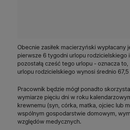
Obecnie zasiłek macierzyński wypłacany j
pierwsze 6 tygodni urlopu rodzicielskiego 
pozostałą cześć tego urlopu - oznacza to,
urlopu rodzicielskiego wynosi średnio 67,
Pracownik będzie mógł ponadto skorzysta
wymiarze pięciu dni w roku kalendarzowym
krewnemu (syn, córka, matka, ojciec lub 
wspólnym gospodarstwie domowym, wymag