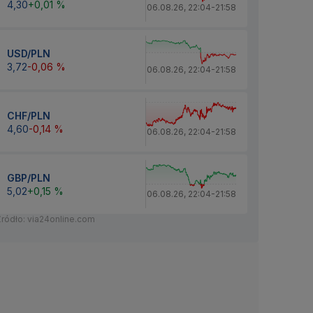
4,30
+0,01 %
06.08.26
,
22:04
-
21:58
USD/PLN
3,72
-0,06 %
06.08.26
,
22:04
-
21:58
CHF/PLN
4,60
-0,14 %
06.08.26
,
22:04
-
21:58
GBP/PLN
5,02
+0,15 %
06.08.26
,
22:04
-
21:58
Źródło: via24online.com