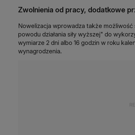
Zwolnienia od pracy, dodatkowe p
Nowelizacja wprowadza także możliwość s
powodu działania siły wyższej" do wykorz
wymiarze 2 dni albo 16 godzin w roku k