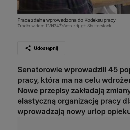
Praca zdalna wprowadzona do Kodeksu pracy
Źródło wideo: TVN24
Źródło zdj. gł.: Shutterstock
Udostępnij
Senatorowie wprowadzili 45 po
pracy, która ma na celu wdroże
Nowe przepisy zakładają zmiany 
elastyczną organizację pracy dl
wprowadzają nowy urlop opieku