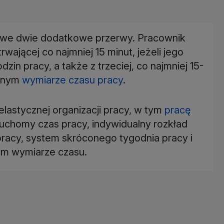
owe dwie dodatkowe przerwy. Pracownik
wającej co najmniej 15 minut, jeżeli jego
zin pracy, a także z trzeciej, co najmniej 15-
innym
wymiarze czasu pracy
.
lastycznej organizacji pracy, w tym
pracę
ruchomy czas pracy, indywidualny rozkład
acy, system skróconego tygodnia pracy i