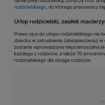
dyrektywę rodzicielską. Dotyczy m.in. url
rodzicielskiego
, do którego pracownicy bę
Urlop rodzicielski, zasiłek macierz
Prawo ojca do urlopu rodzicielskiego nie 
dziecka w zatrudnieniu (ubezpieczeniu) w 
zostanie wprowadzona nieprzenoszalna jeg
każdego z rodziców, a także 70-procent