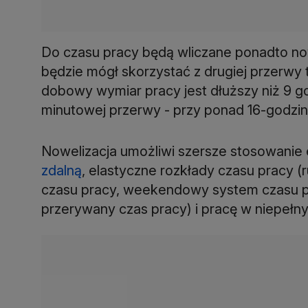
Do czasu pracy będą wliczane ponadto n
będzie mógł skorzystać z drugiej przerwy tr
dobowy wymiar pracy jest dłuższy niż 9 god
minutowej przerwy - przy ponad 16-godz
Nowelizacja umożliwi szersze stosowanie e
zdalną
, elastyczne rozkłady czasu pracy (
czasu pracy, weekendowy system czasu pr