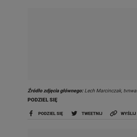
Źródło zdjęcia głównego:
Lech Marcinczak, tvnwa
PODZIEL SIĘ
PODZIEL SIĘ
TWEETNIJ
WYŚLIJ