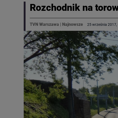
Rozchodnik na toro
TVN Warszawa
|
Najnowsze
25 września 2017, 