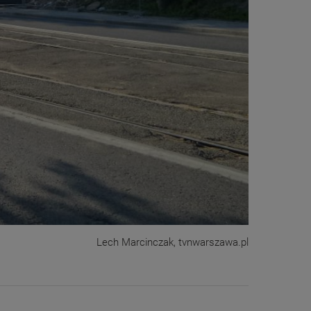
Lech Marcinczak, tvnwarszawa.pl