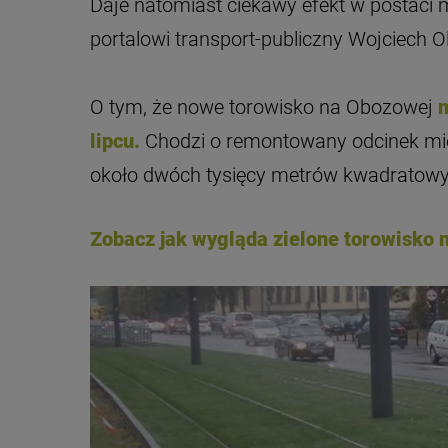
Daje natomiast ciekawy efekt w postaci 
portalowi transport-publiczny Wojciech O
O tym, że nowe torowisko na Obozowej
m
lipcu.
Chodzi o remontowany odcinek mi
około dwóch tysięcy metrów kwadratowyc
Zobacz jak wygląda zielone torowisko 