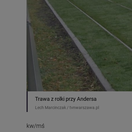
Trawa z rolki przy Andersa
Lech Marcinczak / tvnwarszawa.pl
kw/mś