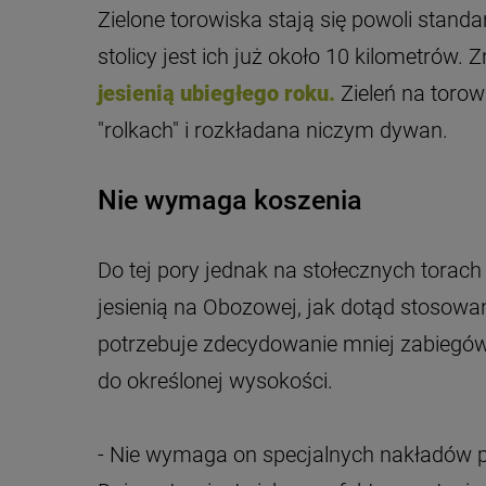
Zielone torowiska stają się powoli sta
stolicy jest ich już około 10 kilometrów. 
jesienią ubiegłego roku.
Zieleń na torow
"rolkach" i rozkładana niczym dywan.
Nie wymaga koszenia
Do tej pory jednak na stołecznych torach
jesienią na Obozowej, jak dotąd stosowan
potrzebuje zdecydowanie mniej zabiegów
do określonej wysokości.
- Nie wymaga on specjalnych nakładów 