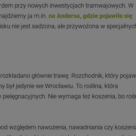
ndardem przy nowych inwestycjach tramwajowych. W
Znajdziemy ja m.in.
na Andersa, gdzie pojawiło się
isku nie jest sadzona, ale przywożona w specjalnyc
 rozkładano głównie trawę. Rozchodnik, który pojawi
y był jedynie we Wrocławiu. To roślina, która
 pielęgnacyjnych. Nie wymaga też koszenia, bo roś
pod względem nawożenia, nawadniania czy koszeni