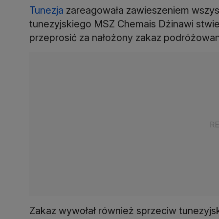
Tunezja
zareagowała zawieszeniem wszystk
tunezyjskiego MSZ Chemais Dżinawi stwie
przeprosić za nałożony zakaz podróżowani
Zakaz wywołał również sprzeciw tunezyjsk