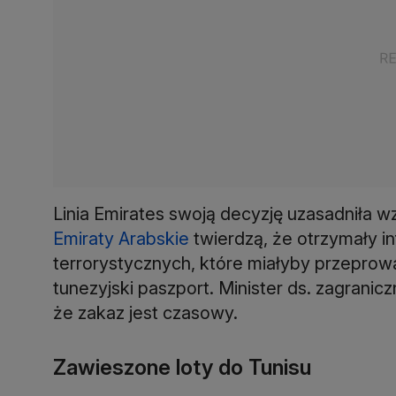
Linia Emirates swoją decyzję uzasadniła 
Emiraty Arabskie
twierdzą, że otrzymały i
terrorystycznych, które miałyby przeprow
tunezyjski paszport. Minister ds. zagrani
że zakaz jest czasowy.
Zawieszone loty do Tunisu