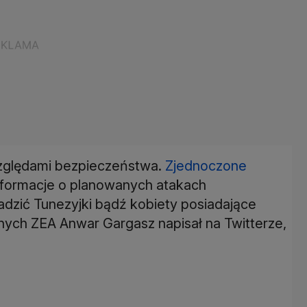
względami bezpieczeństwa.
Zjednoczone
nformacje o planowanych atakach
adzić Tunezyjki bądź kobiety posiadające
cznych ZEA Anwar Gargasz napisał na Twitterze,