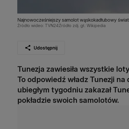
Najnowocześniejszy samolot wąskokadłubowy świa
Źródło wideo: TVN24
Źródło zdj. gł.: Wikipedia
Udostępnij
Tunezja zawiesiła wszystkie loty 
To odpowiedź władz Tunezji na 
ubiegłym tygodniu zakazał Tun
pokładzie swoich samolotów.