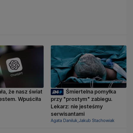
ała, że nasz świat
Śmiertelna pomyłka
 testem. Wpuściła
przy "prostym" zabiegu.
Lekarz: nie jesteśmy
serwisantami
Agata Daniluk,
Jakub Stachowiak