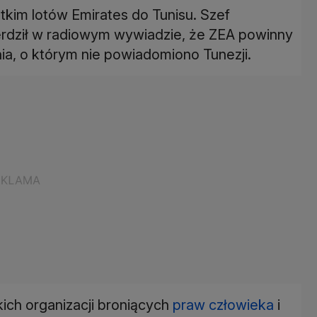
im lotów Emirates do Tunisu. Szef
rdził w radiowym wywiadzie, że ZEA powinny
a, o którym nie powiadomiono Tunezji.
ich organizacji broniących
praw człowieka
i