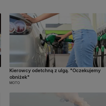
Kierowcy odetchną z ulgą. "Oczekujemy
obniżek"
MOTO