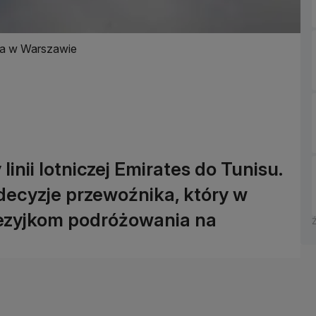
ta w Warszawie
linii lotniczej Emirates do Tunisu.
decyzje przewoźnika, który w
ezyjkom podróżowania na