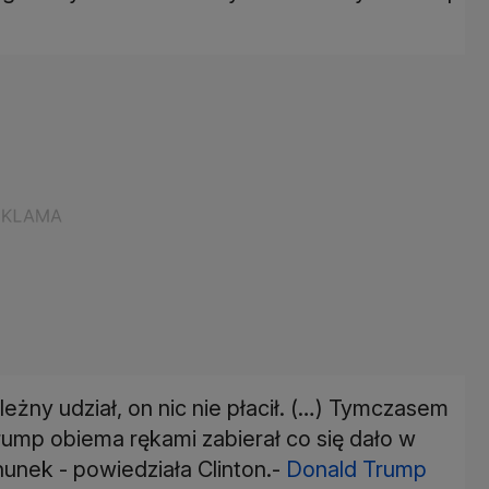
eżny udział, on nic nie płacił. (…) Tymczasem
 Trump obiema rękami zabierał co się dało w
unek - powiedziała Clinton.-
Donald Trump