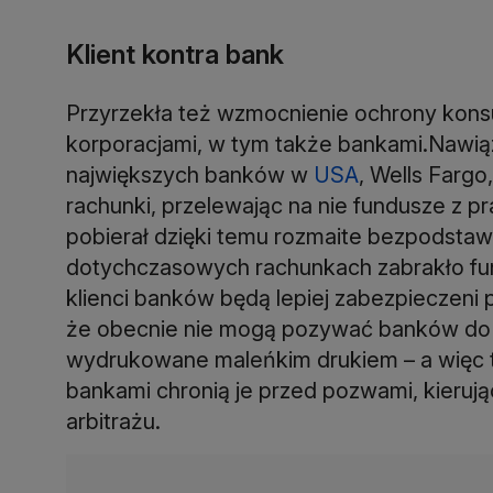
Klient kontra bank
Przyrzekła też wzmocnienie ochrony konsu
korporacjami, w tym także bankami.Nawią
największych banków w
USA
, Wells Fargo
rachunki, przelewając na nie fundusze z p
pobierał dzięki temu rozmaite bezpodstawn
dotychczasowych rachunkach zabrakło fund
klienci banków będą lepiej zabezpieczeni
że obecnie nie mogą pozywać banków do s
wydrukowane maleńkim drukiem – a więc 
bankami chronią je przed pozwami, kierują
arbitrażu.