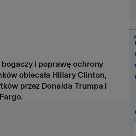
a bogaczy i poprawę ochrony
ków obiecała Hillary Clinton,
atków przez Donalda Trumpa i
Fargo.
O