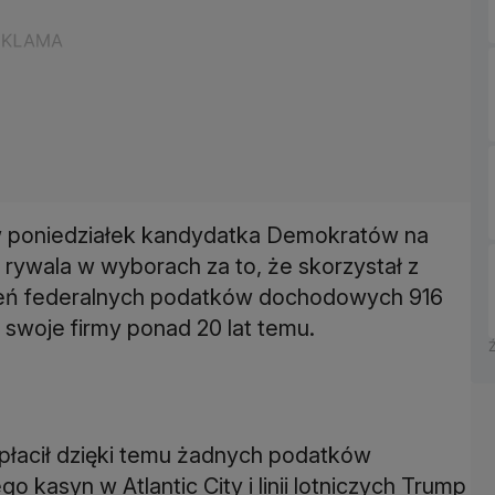
w poniedziałek kandydatka Demokratów na
rywala w wyborach za to, że skorzystał z
czeń federalnych podatków dochodowych 916
 swoje firmy ponad 20 lat temu.
 płacił dzięki temu żadnych podatków
o kasyn w Atlantic City i linii lotniczych Trump