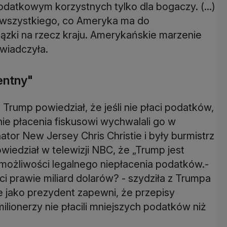
odatkowym korzystnych tylko dla bogaczy. (...)
 z wszystkiego, co Ameryka ma do
zki na rzecz kraju. Amerykańskie marzenie
wiadczyła.
gentny"
Trump powiedział, że jeśli nie płaci podatków,
anie płacenia fiskusowi wychwalali go w
nator New Jersey Chris Christie i były burmistrz
wiedział w telewizji NBC, że „Trump jest
 możliwości legalnego niepłacenia podatków.-
aci prawie miliard dolarów? - szydziła z Trumpa
 jako prezydent zapewni, że przepisy
lionerzy nie płacili mniejszych podatków niż