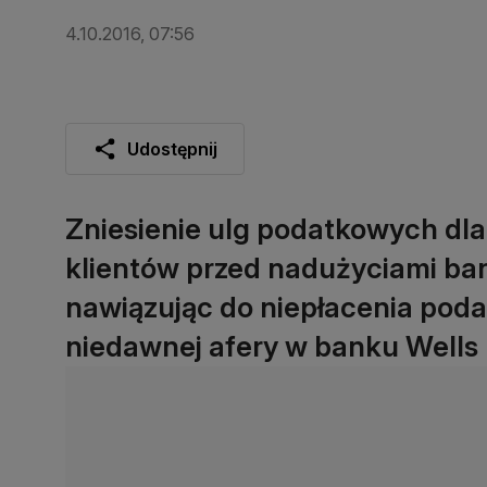
4.10.2016, 07:56
Udostępnij
Zniesienie ulg podatkowych dl
klientów przed nadużyciami ban
nawiązując do niepłacenia pod
niedawnej afery w banku Wells 