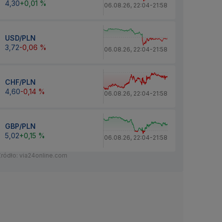
4,30
+0,01 %
06.08.26
,
22:04
-
21:58
USD/PLN
3,72
-0,06 %
06.08.26
,
22:04
-
21:58
CHF/PLN
4,60
-0,14 %
06.08.26
,
22:04
-
21:58
GBP/PLN
5,02
+0,15 %
06.08.26
,
22:04
-
21:58
Źródło: via24online.com