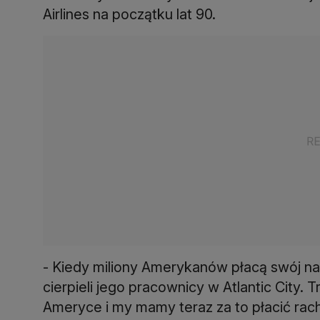
Airlines na początku lat 90.
- Kiedy miliony Amerykanów płacą swój nal
cierpieli jego pracownicy w Atlantic City.
Ameryce i my mamy teraz za to płacić rach