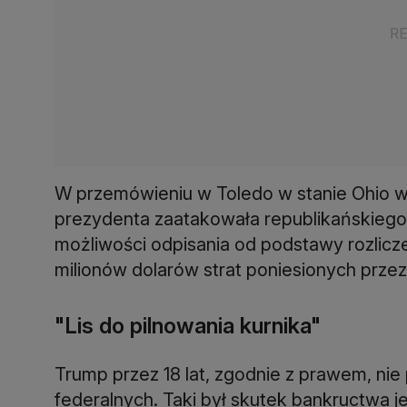
W przemówieniu w Toledo w stanie Ohio 
prezydenta zaatakowała republikańskiego 
możliwości odpisania od podstawy rozli
milionów dolarów strat poniesionych przez
"Lis do pilnowania kurnika"
Trump przez 18 lat, zgodnie z prawem, nie
federalnych. Taki był skutek bankructwa jeg