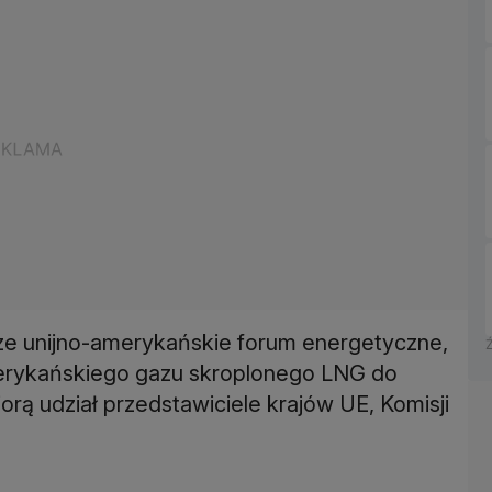
ze unijno-amerykańskie forum energetyczne,
merykańskiego gazu skroplonego LNG do
rą udział przedstawiciele krajów UE, Komisji