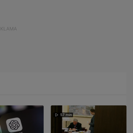
57 min