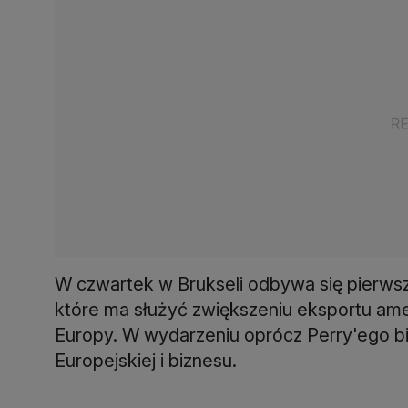
W czwartek w Brukseli odbywa się pierws
które ma służyć zwiększeniu eksportu a
Europy. W wydarzeniu oprócz Perry'ego bio
Europejskiej i biznesu.