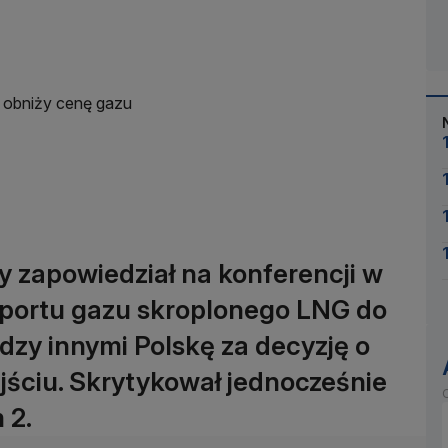
 obniży cenę gazu
y zapowiedział na konferencji w
sportu gazu skroplonego LNG do
ędzy innymi Polskę za decyzję o
ściu. Skrytykował jednocześnie
O
 2.