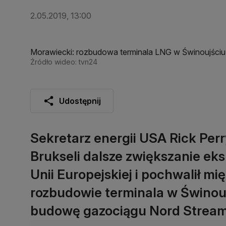
2.05.2019, 13:00
Morawiecki: rozbudowa terminala LNG w Świnoujściu
Źródło wideo: tvn24
Udostępnij
Sekretarz energii USA Rick Perr
Brukseli dalsze zwiększanie ek
Unii Europejskiej i pochwalił mi
rozbudowie terminala w Świnouj
budowę gazociągu Nord Stream