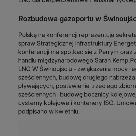
Rozbudowa gazoportu w Świnoujśc
Polskę na konferencji reprezentuje sekr
spraw Strategicznej Infrastruktury Energe
konferencji ma spotkać się z Perrym oraz
handlu międzynarodowego Sarah Kemp.Pol
LNG W Świnoujściu - zwiększenia mocy reg
sześciennych, budowę drugiego nabrzeża
pływających, postawienie trzeciego zbior
sześciennych i budowę bocznicy kolejowe
cysterny kolejowe i kontenery ISO. Umow
podpisano w kwietniu.