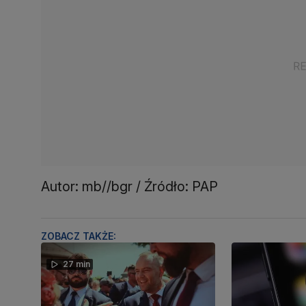
Autor: mb//bgr / Źródło: PAP
ZOBACZ TAKŻE:
27 min