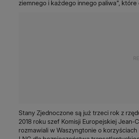
ziemnego i każdego innego paliwa", które 
Stany Zjednoczone są już trzeci rok z rz
2018 roku szef Komisji Europejskiej Jean
rozmawiali w Waszyngtonie o korzyściach
LNG dla bezpieczeństwa transatlantyckie