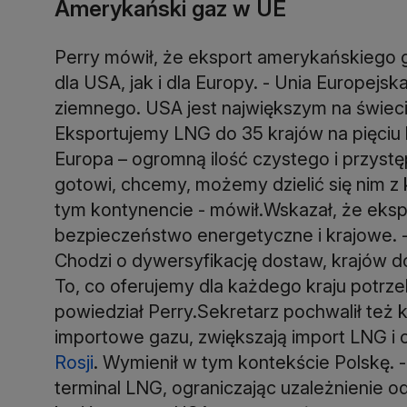
Amerykański gaz w UE
Perry mówił, że eksport amerykańskiego g
dla USA, jak i dla Europy. - Unia Europejs
ziemnego. USA jest największym na świeci
Eksportujemy LNG do 35 krajów na pięciu
Europa – ogromną ilość czystego i przys
gotowi, chcemy, możemy dzielić się nim 
tym kontynencie - mówił.Wskazał, że eks
bezpieczeństwo energetyczne i krajowe. 
Chodzi o dywersyfikację dostaw, krajów do
To, co oferujemy dla każdego kraju potrz
powiedział Perry.Sekretarz pochwalił też kr
importowe gazu, zwiększają import LNG i 
Rosji
. Wymienił w tym kontekście Polskę. 
terminal LNG, ograniczając uzależnienie od