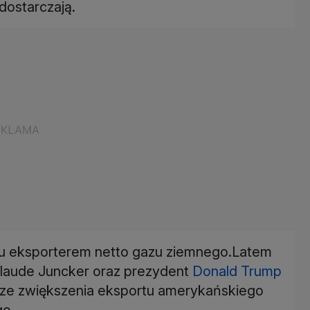
dostarczają.
ędu eksporterem netto gazu ziemnego.Latem
-Claude Juncker oraz prezydent
Donald Trump
 ze zwiększenia eksportu amerykańskiego
go.