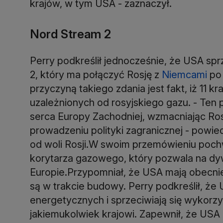
krajów, w tym USA - zaznaczył.
Nord Stream 2
Perry podkreślił jednocześnie, że USA sp
2, który ma połączyć Rosję z
Niemcami
po 
przyczyną takiego zdania jest fakt, iż 11 
uzależnionych od rosyjskiego gazu. - Ten 
serca Europy Zachodniej, wzmacniając Ro
prowadzeniu polityki zagranicznej - powied
od woli Rosji.W swoim przemówieniu pochw
korytarza gazowego, który pozwala na dy
Europie.Przypomniał, że USA mają obecnie
są w trakcie budowy. Perry podkreślił, ż
energetycznych i sprzeciwiają się wykorz
jakiemukolwiek krajowi. Zapewnił, że US