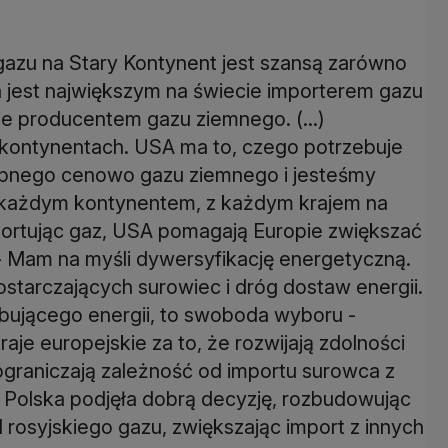
azu na Stary Kontynent jest szansą zarówno
ka jest największym na świecie importerem gazu
e producentem gazu ziemnego. (...)
 kontynentach. USA ma to, czego potrzebuje
tępnego cenowo gazu ziemnego i jesteśmy
z każdym kontynentem, z każdym krajem na
portując gaz, USA pomagają Europie zwiększać
- Mam na myśli dywersyfikację energetyczną.
starczających surowiec i dróg dostaw energii.
ebującego energii, to swoboda wyboru -
aje europejskie za to, że rozwijają zdolności
ograniczają zależność od importu surowca z
- Polska podjęła dobrą decyzję, rozbudowując
 rosyjskiego gazu, zwiększając import z innych