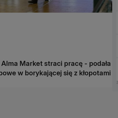
Alma Market straci pracę - podała
upowe w borykającej się z kłopotami