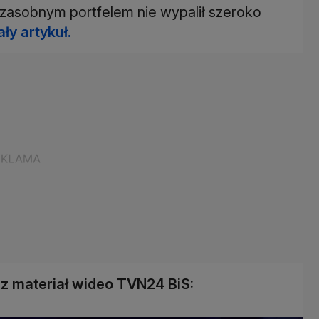
 zasobnym portfelem nie wypalił szeroko
ły artykuł.
z materiał wideo TVN24 BiS: