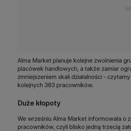
Alma Market planuje kolejne zwolnienia g
placówek handlowych, a także zamiar ogran
zmniejszeniem skali działalności - czytam
kolejnych 383 pracowników.
Duże kłopoty
We wrześniu Alma Market informowała o z
pracowników, czyli blisko jedną trzecią za