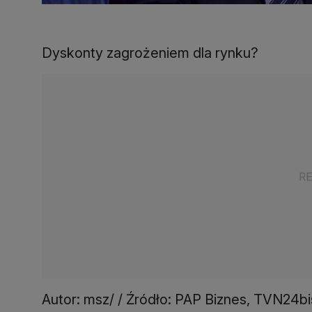
Dyskonty zagrożeniem dla rynku?
Autor: msz/ / Źródło: PAP Biznes, TVN24b