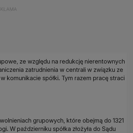
rupowe, ze względu na redukcję nierentownych
iczenia zatrudnienia w centrali w związku ze
y w komunikacie spółki. Tym razem pracę straci
wolnieniach grupowych, które obejmą do 1321
łogi. W październiku spółka złożyła do Sądu