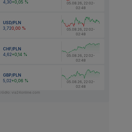
4,30
+0,05 %
05.08.26
,
22:02
-
02:48
USD/PLN
3,72
0,00 %
05.08.26
,
22:02
-
02:48
CHF/PLN
4,62
+0,14 %
05.08.26
,
22:02
-
02:48
GBP/PLN
5,02
+0,06 %
05.08.26
,
22:02
-
02:48
Źródło: via24online.com