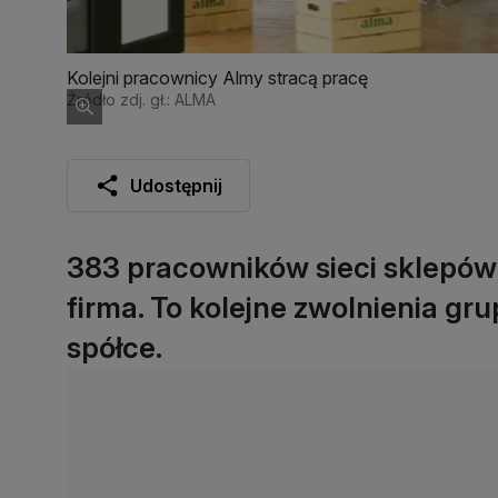
Kolejni pracownicy Almy stracą pracę
Źródło zdj. gł.: ALMA
Udostępnij
383 pracowników sieci sklepów 
firma. To kolejne zwolnienia gr
spółce.