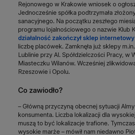
Rejonowego w Krakowie wniosek o ogłoszen
Jednocześnie spółka podtrzymała złożony
sanacyjnego. Na początku zeszłego miesi
programu lojalnościowego o nazwie Klub 
działalność zakończył sklep internetowy
liczbę placówek. Zamknęła już sklepy m.in.
Lublinie przy Al. Spółdzielczości Pracy, w 
Miasteczku Wilanów. Wcześniej zlikwidowa
Rzeszowie i Opolu.
Co zawiodło?
– Główną przyczyną obecnej sytuacji Almy j
konsumenta. Liczba lokalizacji dla wysokie
muszą to być lokalizacje trafione. Tymcz
wysokie marże – mówił nam niedawno Pio