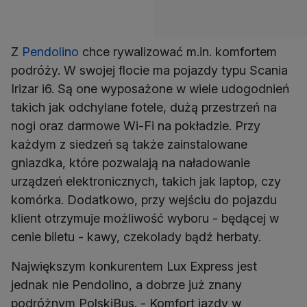
Z
Pendolino
chce rywalizować m.in. komfortem
podróży. W swojej flocie ma pojazdy typu Scania
Irizar i6. Są one wyposażone w wiele udogodnień
takich jak odchylane fotele, dużą przestrzeń na
nogi oraz darmowe Wi-Fi na pokładzie. Przy
każdym z siedzeń są także zainstalowane
gniazdka, które pozwalają na naładowanie
urządzeń elektronicznych, takich jak laptop, czy
komórka. Dodatkowo, przy wejściu do pojazdu
klient otrzymuje możliwość wyboru - będącej w
cenie biletu - kawy, czekolady bądź herbaty.
Największym konkurentem Lux Express jest
jednak nie Pendolino, a dobrze już znany
podróżnym PolskiBus. - Komfort jazdy w