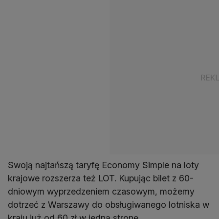
Swoją najtańszą taryfę Economy Simple na loty
krajowe rozszerza też LOT. Kupując bilet z 60-
dniowym wyprzedzeniem czasowym, możemy
dotrzeć z Warszawy do obsługiwanego lotniska w
kraju już od 60 zł w jedną stronę.