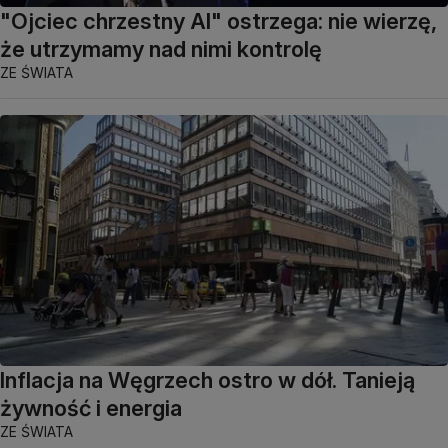
"Ojciec chrzestny AI" ostrzega: nie wierzę,
że utrzymamy nad nimi kontrolę
ZE ŚWIATA
Inflacja na Węgrzech ostro w dół. Tanieją
żywność i energia
ZE ŚWIATA