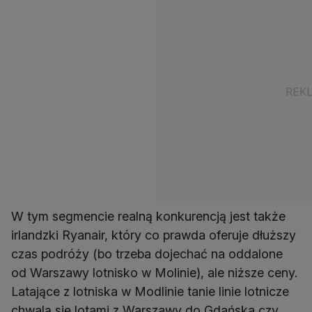
W tym segmencie realną konkurencją jest także
irlandzki Ryanair, który co prawda oferuje dłuższy
czas podróży (bo trzeba dojechać na oddalone
od Warszawy lotnisko w Molinie), ale niższe ceny.
Latające z lotniska w Modlinie tanie linie lotnicze
chwalą się lotami z Warszawy do Gdańska czy