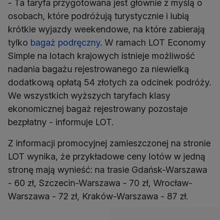
- Ta taryfa przygotowana jest głównie z myślą o
osobach, które podróżują turystycznie i lubią
krótkie wyjazdy weekendowe, na które zabierają
tylko
bagaż podręczny
. W ramach LOT Economy
Simple na lotach krajowych istnieje możliwość
nadania bagażu rejestrowanego za niewielką
dodatkową opłatą 54 złotych za odcinek podróży.
We wszystkich wyższych taryfach klasy
ekonomicznej bagaż rejestrowany pozostaje
bezpłatny - informuje LOT.
Z informacji promocyjnej zamieszczonej na stronie
LOT wynika, że przykładowe ceny lotów w jedną
stronę mają wynieść: na trasie Gdańsk-Warszawa
- 60 zł, Szczecin-Warszawa - 70 zł, Wrocław-
Warszawa - 72 zł, Kraków-Warszawa - 87 zł.