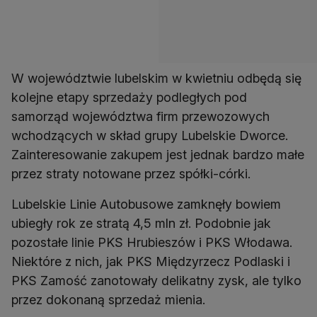
W województwie lubelskim w kwietniu odbędą się
kolejne etapy sprzedaży podległych pod
samorząd województwa firm przewozowych
wchodzących w skład grupy Lubelskie Dworce.
Zainteresowanie zakupem jest jednak bardzo małe
przez straty notowane przez spółki-córki.
Lubelskie Linie Autobusowe zamknęły bowiem
ubiegły rok ze stratą 4,5 mln zł. Podobnie jak
pozostałe linie PKS Hrubieszów i PKS Włodawa.
Niektóre z nich, jak PKS Międzyrzecz Podlaski i
PKS Zamość zanotowały delikatny zysk, ale tylko
przez dokonaną sprzedaż mienia.