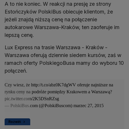
A to nie koniec. W reakcji na presję ze strony
Estończyków PolskiBus obiecuje klientom, że
jeżeli znajdą niższą cenę na połączenie
autokarowe Warszawa-Kraków, ten zaoferuje im
lepszą cenę.
Lux Express na trasie Warszawa - Kraków -
Warszawa oferują dziennie siedem kursów, zaś w
ramach oferty PolskiegoBusa mamy do wyboru 10
połączeń.
Czy wiesz, że
http://t.co/abz0K7dgWV
oferuje najniższe na
rynku ceny na podróże pomiędzy Krakowem a Warszawą?
pic.twitter.com/2K5DSnRZsg
— PolskiBus.com (@PolskiBuscom)
marzec 27, 2015
Rozwiń