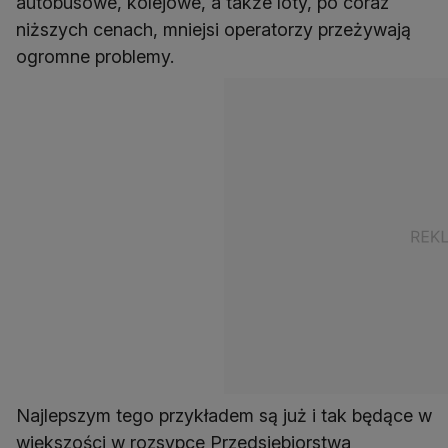
autobusowe, kolejowe, a także loty, po coraz
niższych cenach, mniejsi operatorzy przeżywają
ogromne problemy.
Najlepszym tego przykładem są już i tak będące w
większości w rozsypce Przedsiębiorstwa