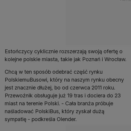
Estończycy cyklicznie rozszerzają swoją ofertę o
kolejne polskie miasta, takie jak Poznań i Wrocław.
Chcą w ten sposób odebrać część rynku
PolskiemuBusowi, który na naszym rynku obecny
jest znacznie dłużej, bo od czerwca 2011 roku.
Przewoźnik obsługuje już 19 tras i dociera do 23
miast na terenie Polski. - Cała branża próbuje
naśladować PolskiBus, który zyskał dużą
sympatię - podkreśla Olender.