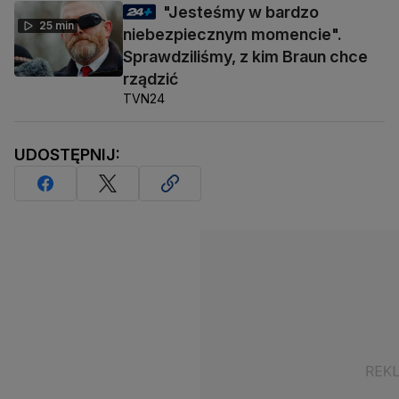
"Jesteśmy w bardzo
25 min
niebezpiecznym momencie".
Sprawdziliśmy, z kim Braun chce
rządzić
TVN24
UDOSTĘPNIJ: