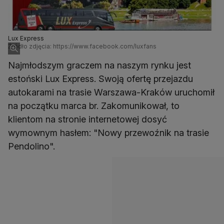
Lux Express
Źródło zdjęcia: https://www.facebook.com/luxfans
Najmłodszym graczem na naszym rynku jest
estoński Lux Express. Swoją ofertę przejazdu
autokarami na trasie Warszawa-Kraków uruchomił
na początku marca br. Zakomunikował, to
klientom na stronie internetowej dosyć
wymownym hasłem: "Nowy przewoźnik na trasie
Pendolino".