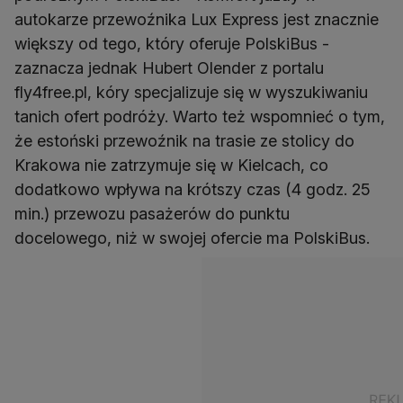
autokarze przewoźnika Lux Express jest znacznie
większy od tego, który oferuje PolskiBus -
zaznacza jednak Hubert Olender z portalu
fly4free.pl, kóry specjalizuje się w wyszukiwaniu
tanich ofert podróży. Warto też wspomnieć o tym,
że estoński przewoźnik na trasie ze stolicy do
Krakowa nie zatrzymuje się w Kielcach, co
dodatkowo wpływa na krótszy czas (4 godz. 25
min.) przewozu pasażerów do punktu
docelowego, niż w swojej ofercie ma PolskiBus.