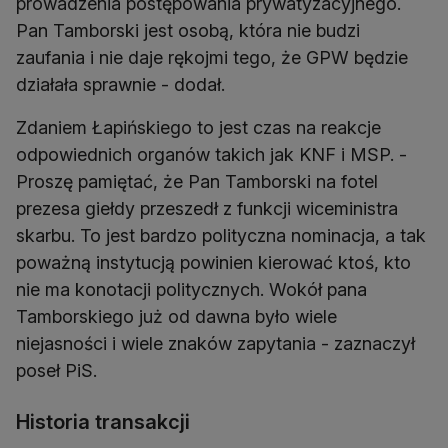
prowadzenia postępowania prywatyzacyjnego.
Pan Tamborski jest osobą, która nie budzi
zaufania i nie daje rękojmi tego, że GPW będzie
działała sprawnie - dodał.
Zdaniem Łapińskiego to jest czas na reakcje
odpowiednich organów takich jak KNF i MSP. -
Proszę pamiętać, że Pan Tamborski na fotel
prezesa giełdy przeszedł z funkcji wiceministra
skarbu. To jest bardzo polityczna nominacja, a tak
poważną instytucją powinien kierować ktoś, kto
nie ma konotacji politycznych. Wokół pana
Tamborskiego już od dawna było wiele
niejasności i wiele znaków zapytania - zaznaczył
poseł PiS.
Historia transakcji