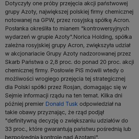
Dotyczyły one próby przejęcia akcji państwowej
grupy Azoty, największej polskiej firmy chemicznej
notowanej na GPW, przez rosyjską spółkę Acron.
Posłanka określiła to mianem "kontrowersyjnych
wydarzeń w grupie Azoty".Norica Holding, spółka
zależna rosyjskiej grupy Acron, zwiększyła udział
w akcjonariacie Grupy Azoty nadzorowanej przez
Skarb Państwa o 2,8 proc. do ponad 20 proc. akcji
chemicznej firmy. Posłowie PiS mówili wtedy o
możliwości wrogiego przejęcia tej strategicznej
dla Polski spółki przez Rosjan, domagając się w
Sejmie informacji rządu na ten temat. Kilka dni
później premier
Donald Tusk
odpowiedział na
takie obawy przyznając, że rząd podjął
"definitywną decyzję o zwiększaniu udziałów do
33 proc., które gwarantują państwu pośrednią lub
bezpośrednią kontrolę nad Azotami".