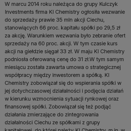
W marcu 2014 roku należąca do grupy Kulczyk
Investments firma KI Chemistry ogłosiła wezwanie
do sprzedaży prawie 35 mln akcji Ciechu,
stanowiących 66 proc. kapitału spółki po 29,5 zł
za akcję. Warunkiem wezwania było zebranie ofert
sprzedaży na 60 proc. akcji. W tym czasie kurs
akcji na giełdzie sięgał 33 zł. W maju KI Chemistry
podniosła oferowaną cenę do 31 zł.W tym samym
miesiącu została zawarta umowa o strategicznej
współpracy między inwestorem a spółką. KI
Chemistry zobowiązał się do wspierania spółki w
jej dotychczasowej działalności i podjęcia działań
w kierunku wzmocnienia sytuacji rynkowej oraz
finansowej spółki. Zobowiązał się też podjąć
działania zmierzające do zintegrowania
działalności Ciechu ze spółkami z grupy
kapitałowej, do której należy KI Chemistry, m.in. w