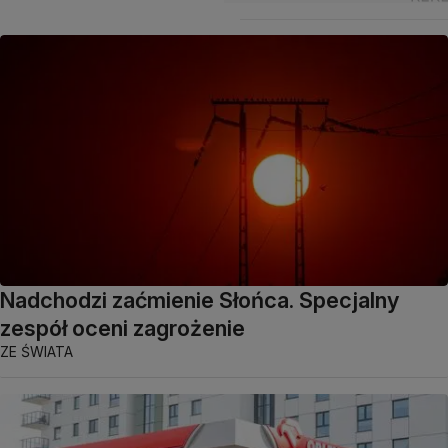
Nadchodzi zaćmienie Słońca. Specjalny
zespół oceni zagrożenie
ZE ŚWIATA