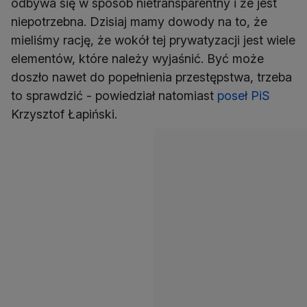
odbywa się w sposób nietransparentny i że jest
niepotrzebna. Dzisiaj mamy dowody na to, że
mieliśmy rację, że wokół tej prywatyzacji jest wiele
elementów, które należy wyjaśnić. Być może
doszło nawet do popełnienia przestępstwa, trzeba
to sprawdzić - powiedział natomiast
poseł PiS
Krzysztof Łapiński.