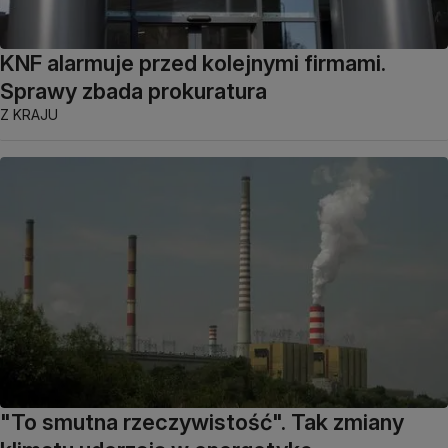
KNF alarmuje przed kolejnymi firmami.
Sprawy zbada prokuratura
Z KRAJU
"To smutna rzeczywistość". Tak zmiany