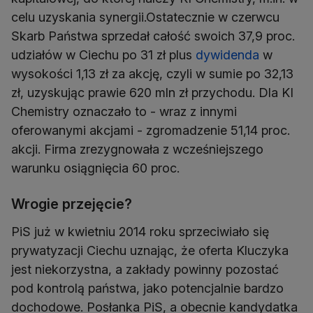
celu uzyskania synergii.Ostatecznie w czerwcu
Skarb Państwa sprzedał całość swoich 37,9 proc.
udziałów w Ciechu po 31 zł plus
dywidenda
w
wysokości 1,13 zł za akcję, czyli w sumie po 32,13
zł, uzyskując prawie 620 mln zł przychodu. Dla KI
Chemistry oznaczało to - wraz z innymi
oferowanymi akcjami - zgromadzenie 51,14 proc.
akcji. Firma zrezygnowała z wcześniejszego
warunku osiągnięcia 60 proc.
Wrogie przejęcie?
PiS już w kwietniu 2014 roku sprzeciwiało się
prywatyzacji Ciechu uznając, że oferta Kluczyka
jest niekorzystna, a zakłady powinny pozostać
pod kontrolą państwa, jako potencjalnie bardzo
dochodowe. Posłanka PiS, a obecnie kandydatka