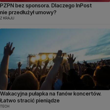
PZPN bez sponsora. Dlaczego InPost
nie przedłużył umowy?
Z KRAJU
Wakacyjna pułapka na fanów koncertów.
Łatwo stracić pieniądze
TECH