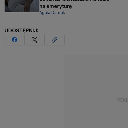
na emeryturę
Agata Daniluk
UDOSTĘPNIJ: