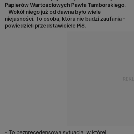
Papierów Wartościowych Pawła Tamborskiego.
- Wokół niego już od dawna było wiele
niejasności. To osoba, która nie budzi zaufania -
powiedzieli przedstawiciele PiS.
- To bezprecedensowa sytuacja, w której