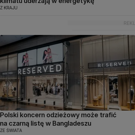
klimatu uderzają w energetykę
Z KRAJU
Polski koncern odzieżowy może trafić
na czarną listę w Bangladeszu
ZE ŚWIATA