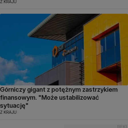
Z KRAJU
Górniczy gigant z potężnym zastrzykiem
finansowym. "Może ustabilizować
sytuację"
Z KRAJU