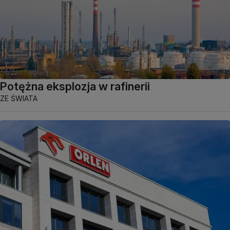
Potężna eksplozja w rafinerii
ZE ŚWIATA