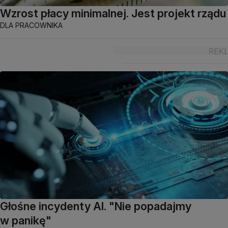
Wzrost płacy minimalnej. Jest projekt rządu
DLA PRACOWNIKA
Głośne incydenty AI. "Nie popadajmy
w panikę"