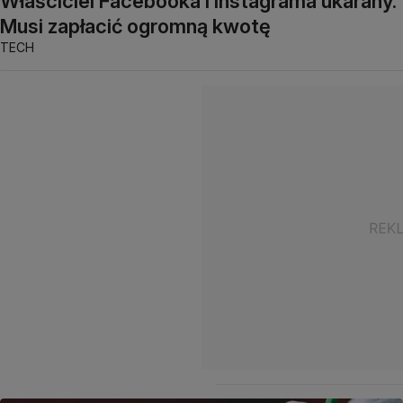
Właściciel Facebooka i Instagrama ukarany.
Musi zapłacić ogromną kwotę
TECH