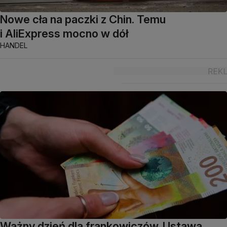
Nowe cła na paczki z Chin. Temu
i AliExpress mocno w dół
HANDEL
Ważny dzień dla frankowiczów. Ustawa