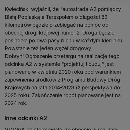
Kwieciński wyjaśnił, że "autostrada A2 pomiędzy
Białą Podlaską a Terespolem o długości 32
kilometrów będzie przebiegać na północ od
obecnej drogi krajowej numer 2. Droga będzie
posiadała po dwa pasy ruchu w każdym kierunku.
Powstanie też jeden węzeł drogowy
Dobryń".Ogłoszenie przetargu na realizację tego
odcinka A2 w systemie "projektuj i buduj" jest
planowane w kwietniu 2020 roku pod warunkiem
zapewnienia środków z Programu Budowy Dróg
Krajowych na lata 2014-2023 (z perspektywa do
2025 roku. Zakończenie robót planowane jest na
2024 rok.
Inne odcinki A2
GDDKiA poinformowała, że obecnie w realizacji