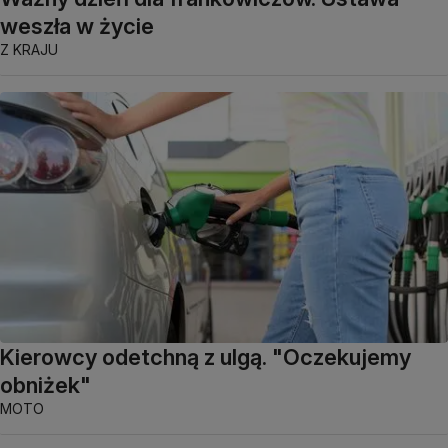
weszła w życie
Z KRAJU
Kierowcy odetchną z ulgą. "Oczekujemy
obniżek"
MOTO