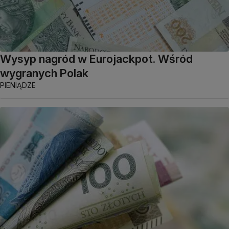
Wysyp nagród w Eurojackpot. Wśród
wygranych Polak
PIENIĄDZE