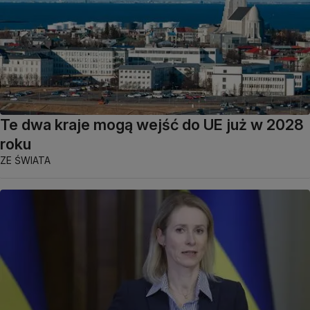
Te dwa kraje mogą wejść do UE już w 2028
roku
ZE ŚWIATA