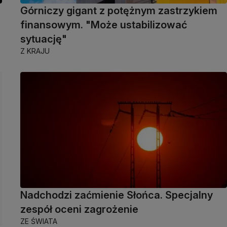
Górniczy gigant z potężnym zastrzykiem
finansowym. "Może ustabilizować
sytuację"
Z KRAJU
Nadchodzi zaćmienie Słońca. Specjalny
zespół oceni zagrożenie
ZE ŚWIATA