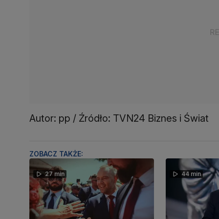
Autor: pp / Źródło: TVN24 Biznes i Świat
ZOBACZ TAKŻE:
27 min
44 min