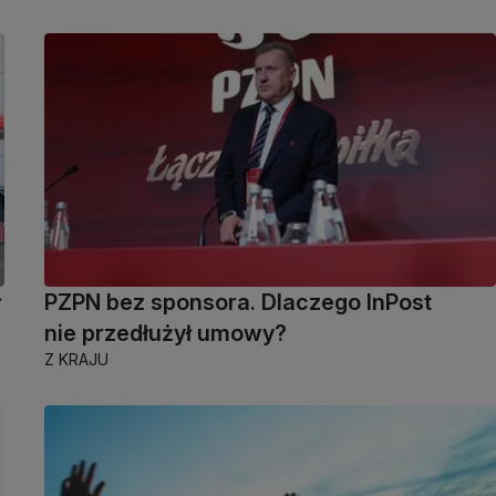
ł
PZPN bez sponsora. Dlaczego InPost
nie przedłużył umowy?
Z KRAJU