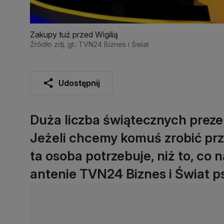
Zakupy tuż przed Wigilią
Źródło zdj. gł.: TVN24 Biznes i Świat
Udostępnij
Duża liczba świątecznych prezen
Jeżeli chcemy komuś zrobić przy
ta osoba potrzebuje, niż to, co
antenie TVN24 Biznes i Świat p