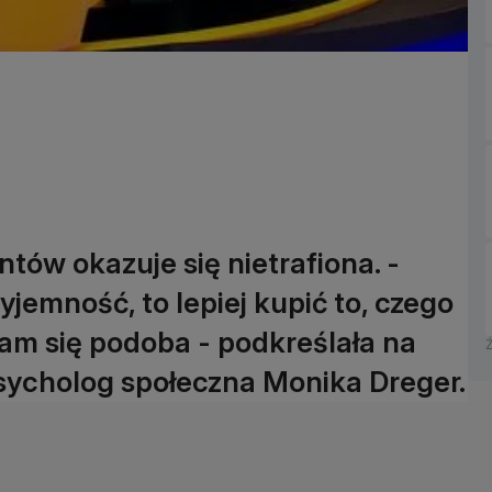
tów okazuje się nietrafiona. -
jemność, to lepiej kupić to, czego
 nam się podoba - podkreślała na
sycholog społeczna Monika Dreger.