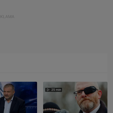
25 min