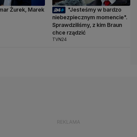
mar Żurek, Marek
"Jesteśmy w bardzo
i
niebezpiecznym momencie".
Sprawdziliśmy, z kim Braun
chce rządzić
TVN24