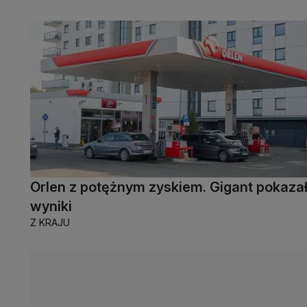
Orlen z potężnym zyskiem. Gigant pokaza
wyniki
Z KRAJU