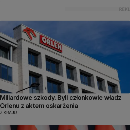
Miliardowe szkody. Byli członkowie władz
Orlenu z aktem oskarżenia
Z KRAJU