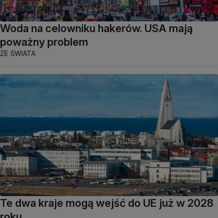
Woda na celowniku hakerów. USA mają
poważny problem
ZE ŚWIATA
Te dwa kraje mogą wejść do UE już w 2028
roku