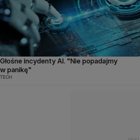
Głośne incydenty AI. "Nie popadajmy
w panikę"
TECH