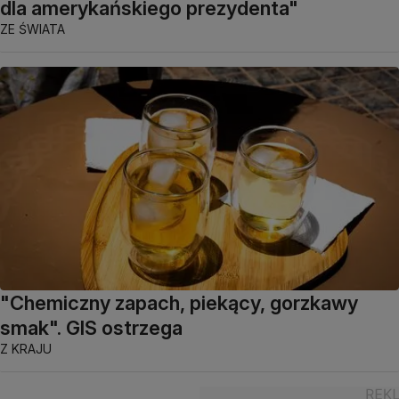
dla amerykańskiego prezydenta"
ZE ŚWIATA
"Chemiczny zapach, piekący, gorzkawy
smak". GIS ostrzega
Z KRAJU