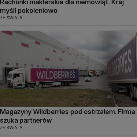
Rachunki maklerskie dla niemowląt. Kraj
myśli pokoleniowo
ZE ŚWIATA
Magazyny Wildberries pod ostrzałem. Firma
szuka partnerów
ZE ŚWIATA