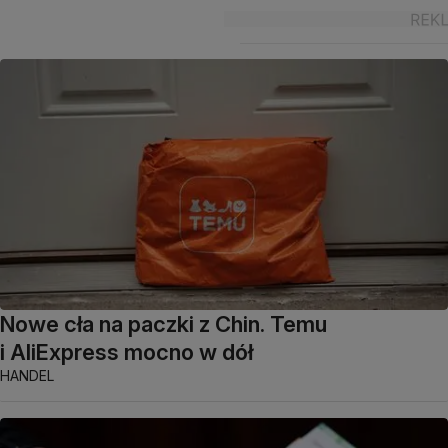
Nowe cła na paczki z Chin. Temu
i AliExpress mocno w dół
HANDEL