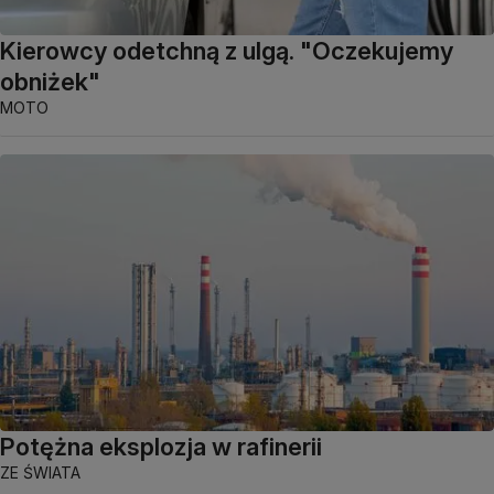
Kierowcy odetchną z ulgą. "Oczekujemy
obniżek"
MOTO
Potężna eksplozja w rafinerii
ZE ŚWIATA