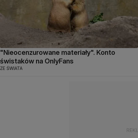
"Nieocenzurowane materiały". Konto
świstaków na OnlyFans
ZE ŚWIATA