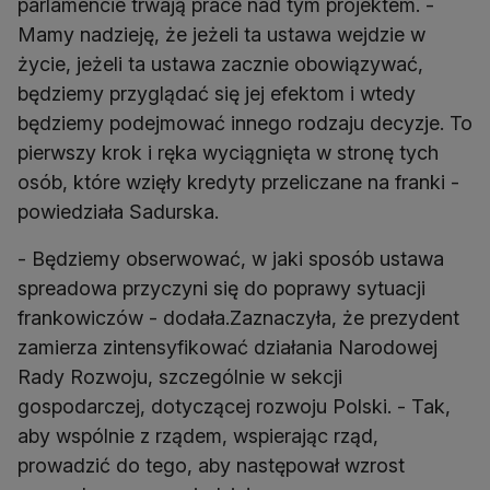
parlamencie trwają prace nad tym projektem. -
Mamy nadzieję, że jeżeli ta ustawa wejdzie w
życie, jeżeli ta ustawa zacznie obowiązywać,
będziemy przyglądać się jej efektom i wtedy
będziemy podejmować innego rodzaju decyzje. To
pierwszy krok i ręka wyciągnięta w stronę tych
osób, które wzięły kredyty przeliczane na franki -
powiedziała Sadurska.
- Będziemy obserwować, w jaki sposób ustawa
spreadowa przyczyni się do poprawy sytuacji
frankowiczów - dodała.Zaznaczyła, że prezydent
zamierza zintensyfikować działania Narodowej
Rady Rozwoju, szczególnie w sekcji
gospodarczej, dotyczącej rozwoju Polski. - Tak,
aby wspólnie z rządem, wspierając rząd,
prowadzić do tego, aby następował wzrost