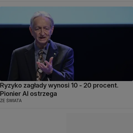
Ryzyko zagłady wynosi 10 - 20 procent.
Pionier AI ostrzega
ZE ŚWIATA