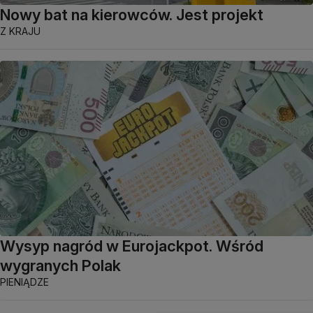
Nowy bat na kierowców. Jest projekt
Z KRAJU
Wysyp nagród w Eurojackpot. Wśród
wygranych Polak
PIENIĄDZE