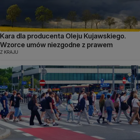
Kara dla producenta Oleju Kujawskiego.
Wzorce umów niezgodne z prawem
Z KRAJU