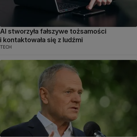
AI stworzyła fałszywe tożsamości
i kontaktowała się z ludźmi
TECH