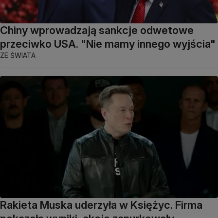
Chiny wprowadzają sankcje odwetowe
przeciwko USA. "Nie mamy innego wyjścia"
ZE ŚWIATA
Rakieta Muska uderzyła w Księżyc. Firma