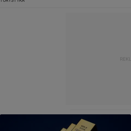
TURYSTYKA