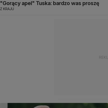
"Gorący apel" Tuska: bardzo was proszę
Z KRAJU