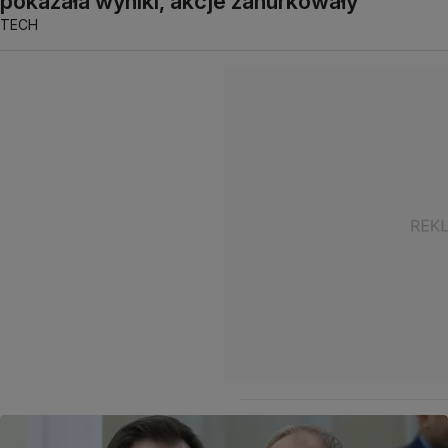
pokazała wyniki, akcje zanurkowały
TECH