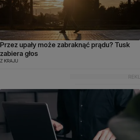
Przez upały może zabraknąć prądu? Tusk
zabiera głos
Z KRAJU