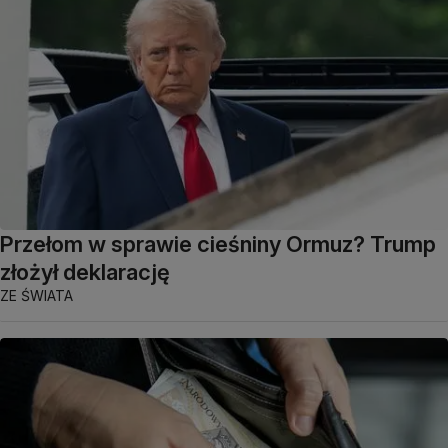
Przełom w sprawie cieśniny Ormuz? Trump
złożył deklarację
ZE ŚWIATA