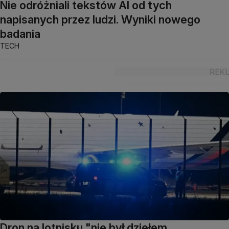
Nie odróżniali tekstów AI od tych
napisanych przez ludzi. Wyniki nowego
badania
TECH
Dron na lotnisku "nie był dziełem