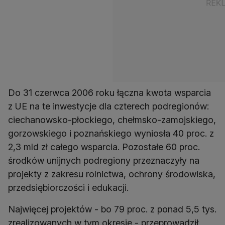
Do 31 czerwca 2006 roku łączna kwota wsparcia
z UE na te inwestycje dla czterech podregionów:
ciechanowsko-płockiego, chełmsko-zamojskiego,
gorzowskiego i poznańskiego wyniosła 40 proc. z
2,3 mld zł całego wsparcia. Pozostałe 60 proc.
środków unijnych podregiony przeznaczyły na
projekty z zakresu rolnictwa, ochrony środowiska,
przedsiębiorczości i edukacji.
Najwięcej projektów - bo 79 proc. z ponad 5,5 tys.
zrealizowanych w tym okresie - przeprowadził