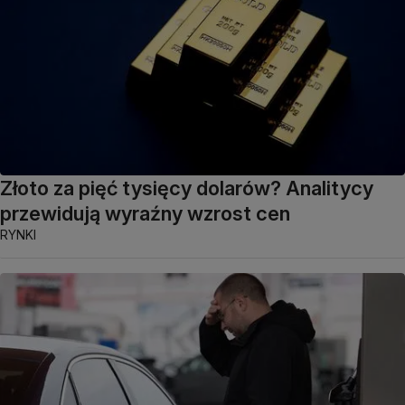
Złoto za pięć tysięcy dolarów? Analitycy
przewidują wyraźny wzrost cen
RYNKI