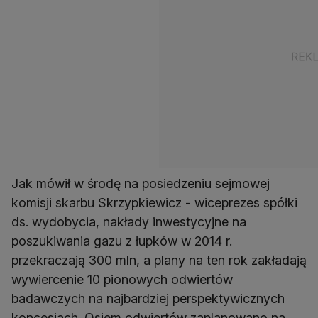
Jak mówił w środę na posiedzeniu sejmowej
komisji skarbu Skrzypkiewicz - wiceprezes spółki
ds. wydobycia, nakłady inwestycyjne na
poszukiwania gazu z łupków w 2014 r.
przekraczają 300 mln, a plany na ten rok zakładają
wywiercenie 10 pionowych odwiertów
badawczych na najbardziej perspektywicznych
koncesjach. Osiem odwiertów zaplanowano na