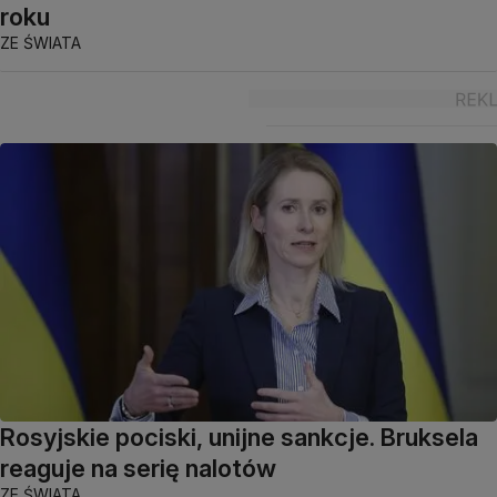
roku
ZE ŚWIATA
Rosyjskie pociski, unijne sankcje. Bruksela
reaguje na serię nalotów
ZE ŚWIATA