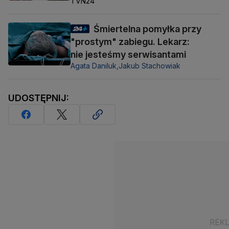
TVN24
Śmiertelna pomyłka przy
"prostym" zabiegu. Lekarz:
nie jesteśmy serwisantami
Agata Daniluk,
Jakub Stachowiak
UDOSTĘPNIJ: