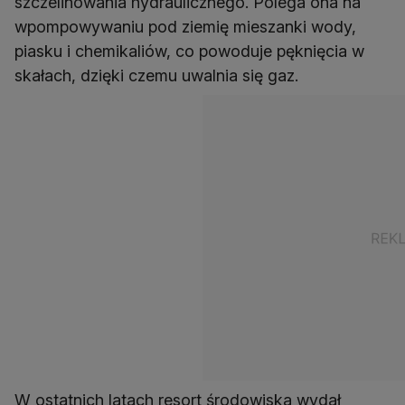
szczelinowania hydraulicznego. Polega ona na
wpompowywaniu pod ziemię mieszanki wody,
piasku i chemikaliów, co powoduje pęknięcia w
skałach, dzięki czemu uwalnia się gaz.
W ostatnich latach resort środowiska wydał