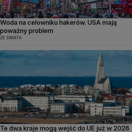
Woda na celowniku hakerów. USA mają
poważny problem
ZE ŚWIATA
Te dwa kraje mogą wejść do UE już w 2028