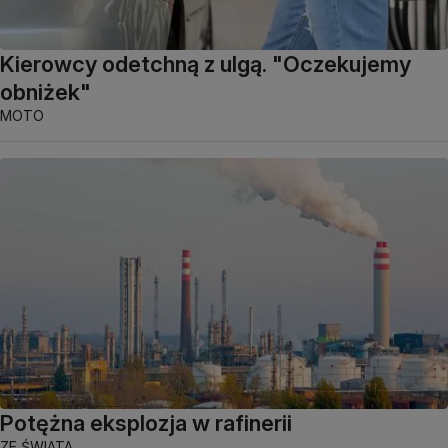
Kierowcy odetchną z ulgą. "Oczekujemy
obniżek"
MOTO
Potężna eksplozja w rafinerii
ZE ŚWIATA