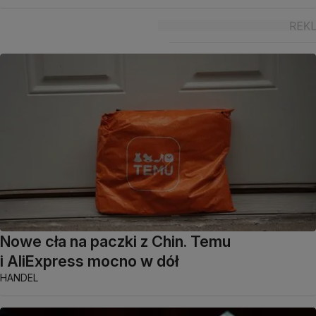
Nowe cła na paczki z Chin. Temu
i AliExpress mocno w dół
HANDEL