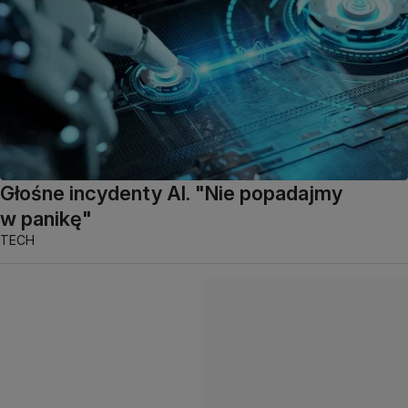
Głośne incydenty AI. "Nie popadajmy
w panikę"
TECH