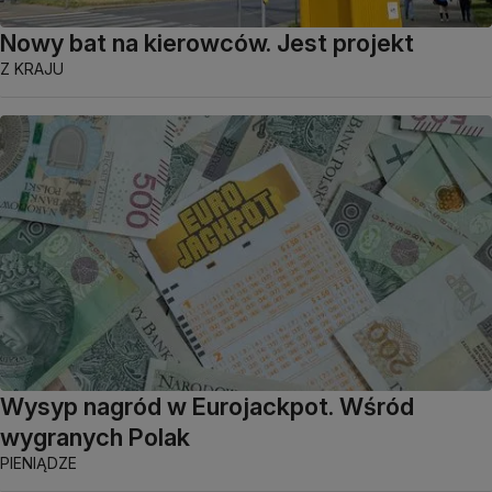
Nowy bat na kierowców. Jest projekt
Z KRAJU
Wysyp nagród w Eurojackpot. Wśród
wygranych Polak
PIENIĄDZE