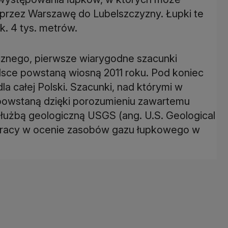
oprzez Warszawę do Lubelszczyzny. Łupki te
k. 4 tys. metrów.
znego, pierwsze wiarygodne szacunki
sce powstaną wiosną 2011 roku. Pod koniec
a całej Polski. Szacunki, nad którymi w
 powstaną dzięki porozumieniu zawartemu
służbą geologiczną USGS (ang. U.S. Geological
pracy w ocenie zasobów gazu łupkowego w