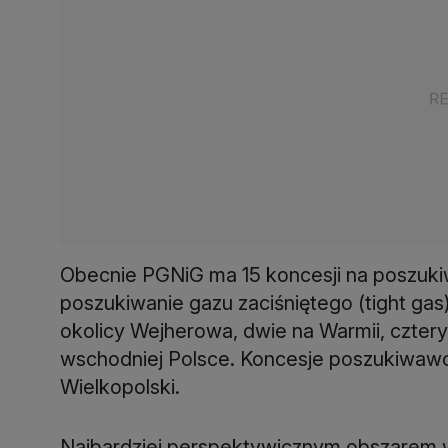
Obecnie PGNiG ma 15 koncesji na poszukiw
poszukiwanie gazu zaciśniętego (tight gas
okolicy Wejherowa, dwie na Warmii, czter
wschodniej Polsce. Koncesje poszukiwawcz
Wielkopolski.
Najbardziej perspektywicznym obszarem 