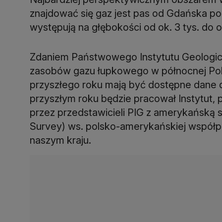
znajdować się gaz jest pas od Gdańska p
występują na głębokości od ok. 3 tys. do o
Zdaniem Państwowego Instytutu Geologic
zasobów gazu łupkowego w północnej Pol
przyszłego roku mają być dostępne dane dl
przyszłym roku będzie pracował Instytut,
przez przedstawicieli PIG z amerykańską 
Survey) ws. polsko-amerykańskiej współ
naszym kraju.