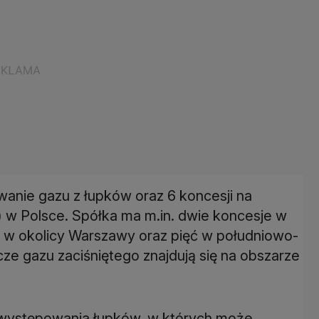
anie gazu z łupków oraz 6 koncesji na
) w Polsce. Spółka ma m.in. dwie koncesje w
y w okolicy Warszawy oraz pięć w południowo-
e gazu zaciśniętego znajdują się na obszarze
występowania łupków, w których może