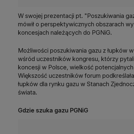
W swojej prezentacji pt. "Poszukiwania g
mówił o perspektywicznych obszarach wys
koncesjach należących do PGNiG.
Możliwości poszukiwania gazu z łupków w
wśród uczestników kongresu, którzy pytali
koncesji w Polsce, wielkość potencjalnyc
Większość uczestników forum podkreślał
łupków dla rynku gazu w Stanach Zjednocz
świata.
Gdzie szuka gazu PGNiG