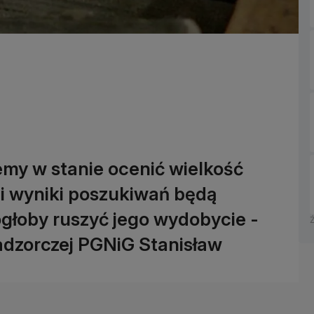
emy w stanie ocenić wielkość
i wyniki poszukiwań będą
mogłoby ruszyć jego wydobycie -
dzorczej PGNiG Stanisław