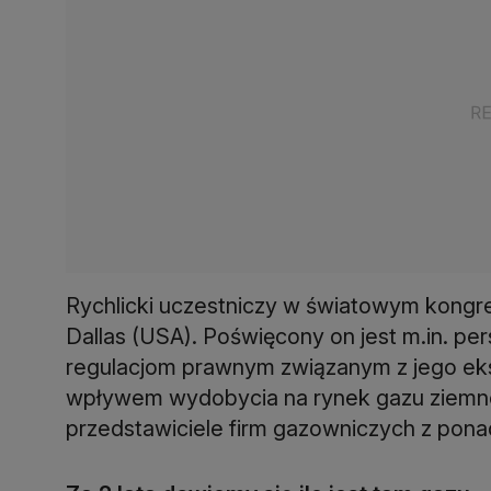
Rychlicki uczestniczy w światowym kongr
Dallas (USA). Poświęcony on jest m.in. p
regulacjom prawnym związanym z jego eks
wpływem wydobycia na rynek gazu ziemne
przedstawiciele firm gazowniczych z pona