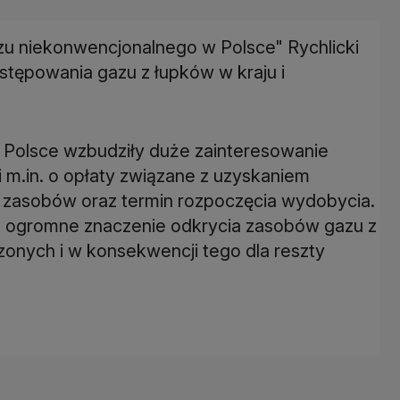
azu niekonwencjonalnego w Polsce" Rychlicki
tępowania gazu z łupków w kraju i
 Polsce wzbudziły duże zainteresowanie
 m.in. o opłaty związane z uzyskaniem
h zasobów oraz termin rozpoczęcia wydobycia.
a ogromne znaczenie odkrycia zasobów gazu z
onych i w konsekwencji tego dla reszty