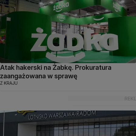
Atak hakerski na Żabkę. Prokuratura
zaangażowana w sprawę
Z KRAJU