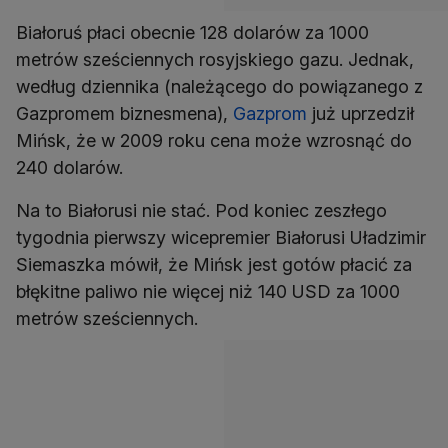
Białoruś płaci obecnie 128 dolarów za 1000
metrów sześciennych rosyjskiego gazu. Jednak,
według dziennika (należącego do powiązanego z
Gazpromem biznesmena),
Gazprom
już uprzedził
Mińsk, że w 2009 roku cena może wzrosnąć do
240 dolarów.
Na to Białorusi nie stać. Pod koniec zeszłego
tygodnia pierwszy wicepremier Białorusi Uładzimir
Siemaszka mówił, że Mińsk jest gotów płacić za
błękitne paliwo nie więcej niż 140 USD za 1000
metrów sześciennych.