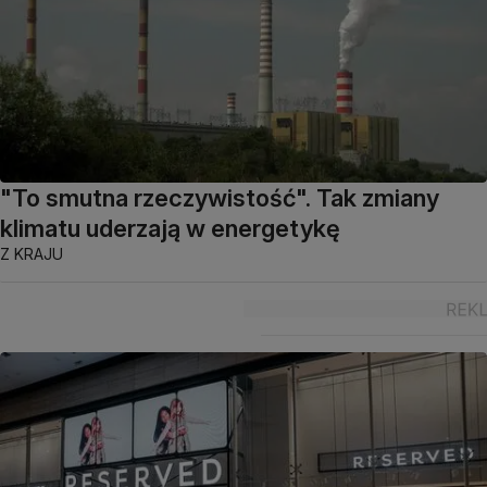
"To smutna rzeczywistość". Tak zmiany
klimatu uderzają w energetykę
Z KRAJU