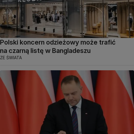
Polski koncern odzieżowy może trafić
na czarną listę w Bangladeszu
ZE ŚWIATA