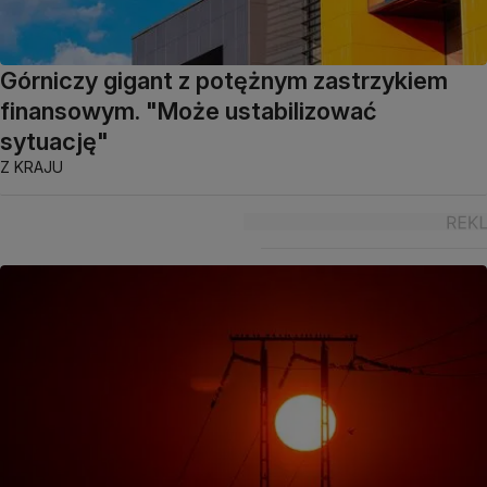
Górniczy gigant z potężnym zastrzykiem
finansowym. "Może ustabilizować
sytuację"
Z KRAJU