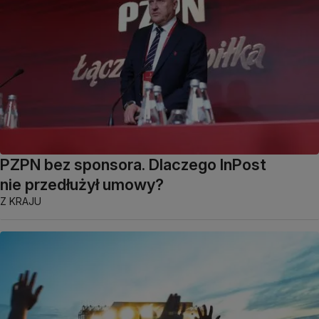
PZPN bez sponsora. Dlaczego InPost
nie przedłużył umowy?
Z KRAJU