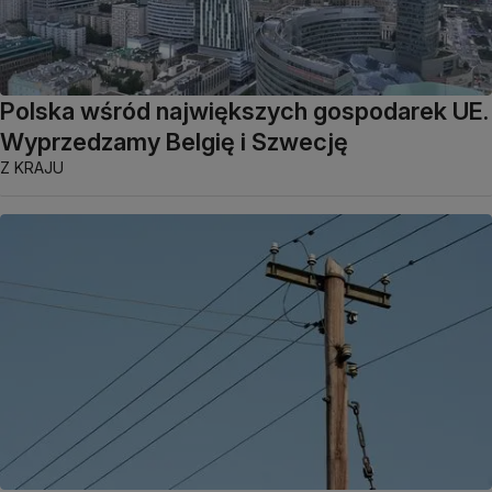
Polska wśród największych gospodarek UE.
Wyprzedzamy Belgię i Szwecję
Z KRAJU