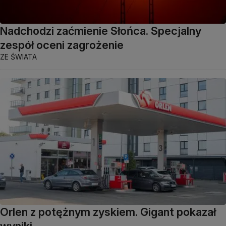
Nadchodzi zaćmienie Słońca. Specjalny
zespół oceni zagrożenie
ZE ŚWIATA
Orlen z potężnym zyskiem. Gigant pokazał
wyniki