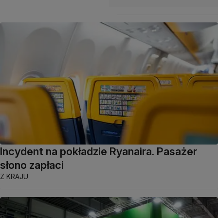
Incydent na pokładzie Ryanaira. Pasażer
słono zapłaci
Z KRAJU