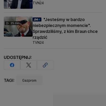
TVN24
"Jesteśmy w bardzo
25 min
niebezpiecznym momencie".
Sprawdziliśmy, z kim Braun chce
rządzić
TVN24
UDOSTĘPNIJ:
TAGI:
Gazprom