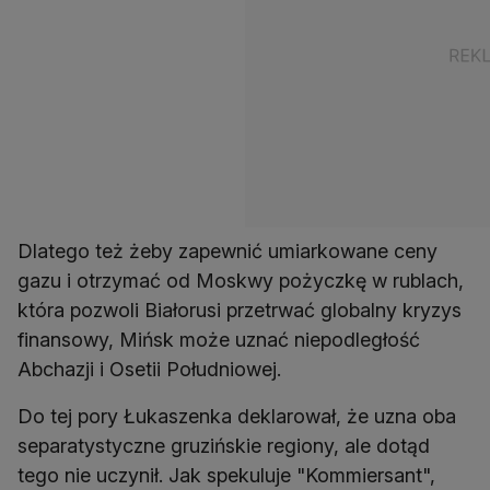
Dlatego też żeby zapewnić umiarkowane ceny
gazu i otrzymać od Moskwy pożyczkę w rublach,
która pozwoli Białorusi przetrwać globalny kryzys
finansowy, Mińsk może uznać niepodległość
Abchazji i Osetii Południowej.
Do tej pory Łukaszenka deklarował, że uzna oba
separatystyczne gruzińskie regiony, ale dotąd
tego nie uczynił. Jak spekuluje "Kommiersant",