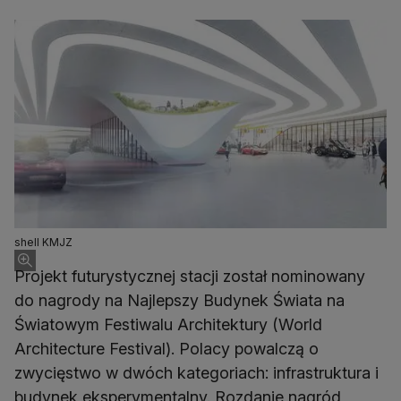
shell KMJZ
Projekt futurystycznej stacji został nominowany
do nagrody na Najlepszy Budynek Świata na
Światowym Festiwalu Architektury (World
Architecture Festival). Polacy powalczą o
zwycięstwo w dwóch kategoriach: infrastruktura i
budynek eksperymentalny. Rozdanie nagród