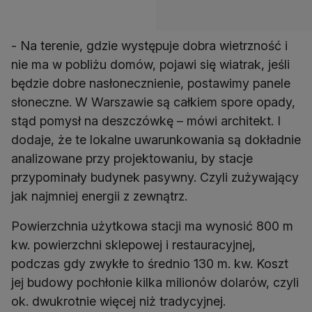
- Na terenie, gdzie występuje dobra wietrzność i
nie ma w pobliżu domów, pojawi się wiatrak, jeśli
będzie dobre nasłonecznienie, postawimy panele
słoneczne. W Warszawie są całkiem spore opady,
stąd pomysł na deszczówkę – mówi architekt. I
dodaje, że te lokalne uwarunkowania są dokładnie
analizowane przy projektowaniu, by stacje
przypominały budynek pasywny. Czyli zużywający
jak najmniej energii z zewnątrz.
Powierzchnia użytkowa stacji ma wynosić 800 m
kw. powierzchni sklepowej i restauracyjnej,
podczas gdy zwykłe to średnio 130 m. kw. Koszt
jej budowy pochłonie kilka milionów dolarów, czyli
ok. dwukrotnie więcej niż tradycyjnej.