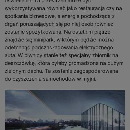
oświetlenia. Ta przestrzeń może być
wykorzystywana również jako restauracja czy na
spotkania biznesowe, a energia pochodząca z
drgań poruszających się po niej osób również
zostanie spożytkowana. Na ostatnim piętrze
znajdzie się minipark, w którym będzie można
odetchnąć podczas ładowania elektrycznego
auta. W piwnicy stanie też specjalny zbiornik na
deszczówkę, która byłaby gromadzona na dużym
zielonym dachu. Ta zostanie zagospodarowana
do czyszczenia samochodów w myjni.