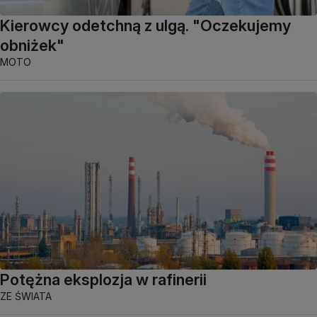
Kierowcy odetchną z ulgą. "Oczekujemy
obniżek"
MOTO
Potężna eksplozja w rafinerii
ZE ŚWIATA