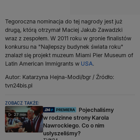
Tegoroczna nominacja do tej nagrody jest już
drugą, którą otrzymał Maciej Jakub Zawadzki
wraz z zespołem. W 2011 roku w gronie finalistów
konkursu na "Najlepszy budynek świata roku"
znalazł się projekt muzeum Miami Pier Museum of
Latin American Immigrants w
USA
.
Autor: Katarzyna Hejna-Modi/bgr / Źródło:
tvn24bis.pl
ZOBACZ TAKŻE:
Pojechaliśmy
PREMIERA
27 min
w rodzinne strony Karola
Nawrockiego. Co o nim
usłyszeliśmy?