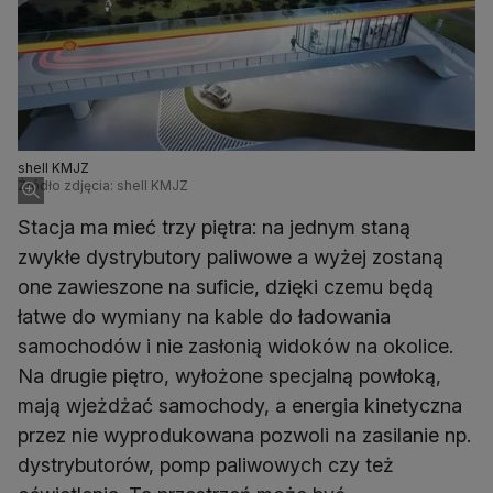
shell KMJZ
Źródło zdjęcia: shell KMJZ
Stacja ma mieć trzy piętra: na jednym staną
zwykłe dystrybutory paliwowe a wyżej zostaną
one zawieszone na suficie, dzięki czemu będą
łatwe do wymiany na kable do ładowania
samochodów i nie zasłonią widoków na okolice.
Na drugie piętro, wyłożone specjalną powłoką,
mają wjeżdżać samochody, a energia kinetyczna
przez nie wyprodukowana pozwoli na zasilanie np.
dystrybutorów, pomp paliwowych czy też