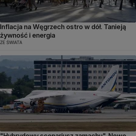
Inflacja na Węgrzech ostro w dół. Tanieją
żywność i energia
ZE ŚWIATA
"Hybrydowy scenariusz zamachu". Nowe