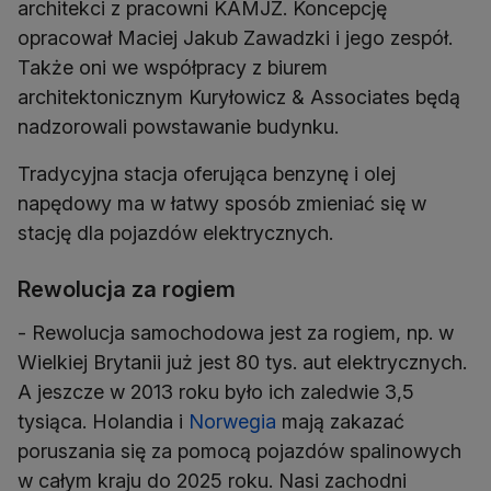
architekci z pracowni KAMJZ. Koncepcję
opracował Maciej Jakub Zawadzki i jego zespół.
Także oni we współpracy z biurem
architektonicznym Kuryłowicz & Associates będą
nadzorowali powstawanie budynku.
Tradycyjna stacja oferująca benzynę i olej
napędowy ma w łatwy sposób zmieniać się w
stację dla pojazdów elektrycznych.
Rewolucja za rogiem
- Rewolucja samochodowa jest za rogiem, np. w
Wielkiej Brytanii już jest 80 tys. aut elektrycznych.
A jeszcze w 2013 roku było ich zaledwie 3,5
tysiąca. Holandia i
Norwegia
mają zakazać
poruszania się za pomocą pojazdów spalinowych
w całym kraju do 2025 roku. Nasi zachodni