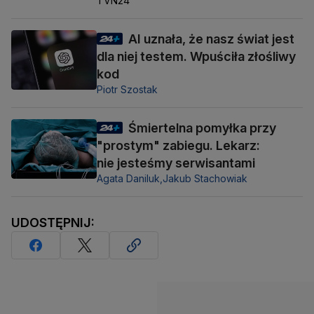
TVN24
AI uznała, że nasz świat jest
dla niej testem. Wpuściła złośliwy
kod
Piotr Szostak
Śmiertelna pomyłka przy
"prostym" zabiegu. Lekarz:
nie jesteśmy serwisantami
Agata Daniluk,
Jakub Stachowiak
UDOSTĘPNIJ: