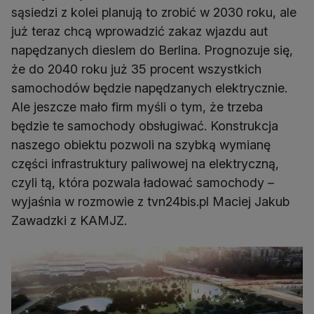
sąsiedzi z kolei planują to zrobić w 2030 roku, ale
już teraz chcą wprowadzić zakaz wjazdu aut
napędzanych dieslem do Berlina. Prognozuje się,
że do 2040 roku już 35 procent wszystkich
samochodów będzie napędzanych elektrycznie.
Ale jeszcze mało firm myśli o tym, że trzeba
będzie te samochody obsługiwać. Konstrukcja
naszego obiektu pozwoli na szybką wymianę
części infrastruktury paliwowej na elektryczną,
czyli tą, która pozwala ładować samochody –
wyjaśnia w rozmowie z tvn24bis.pl Maciej Jakub
Zawadzki z KAMJZ.