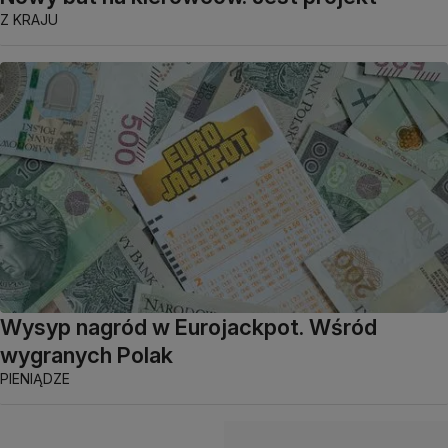
Z KRAJU
Wysyp nagród w Eurojackpot. Wśród
wygranych Polak
PIENIĄDZE