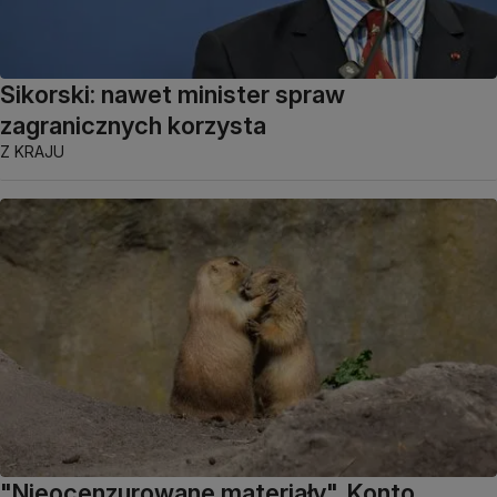
Sikorski: nawet minister spraw
zagranicznych korzysta
Z KRAJU
"Nieocenzurowane materiały". Konto