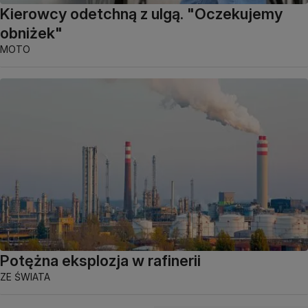
Kierowcy odetchną z ulgą. "Oczekujemy
obniżek"
MOTO
Potężna eksplozja w rafinerii
ZE ŚWIATA