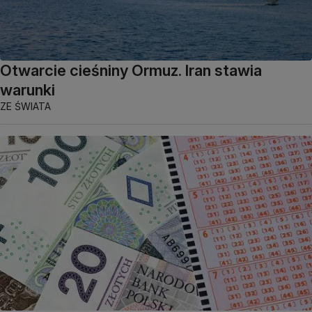
Otwarcie cieśniny Ormuz. Iran stawia
warunki
ZE ŚWIATA