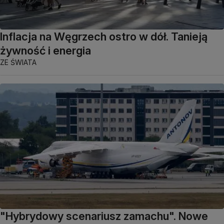
Inflacja na Węgrzech ostro w dół. Tanieją
żywność i energia
ZE ŚWIATA
"Hybrydowy scenariusz zamachu". Nowe