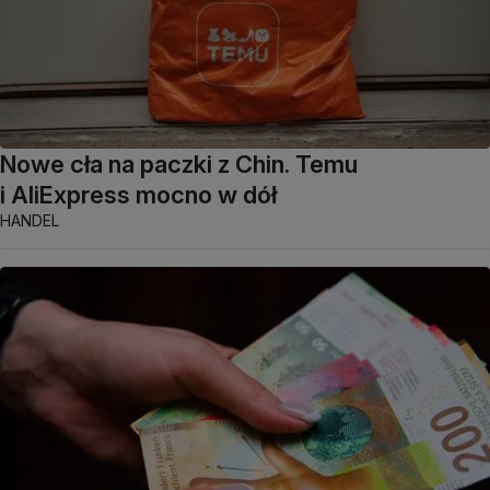
Nowe cła na paczki z Chin. Temu
i AliExpress mocno w dół
HANDEL