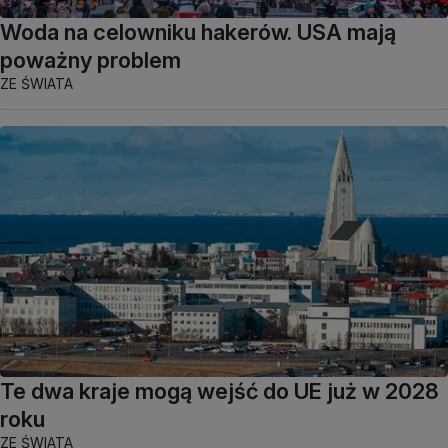
Woda na celowniku hakerów. USA mają
poważny problem
ZE ŚWIATA
Te dwa kraje mogą wejść do UE już w 2028
roku
ZE ŚWIATA