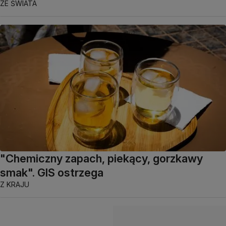
ZE ŚWIATA
"Chemiczny zapach, piekący, gorzkawy
smak". GIS ostrzega
Z KRAJU