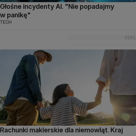
Głośne incydenty AI. "Nie popadajmy
w panikę"
TECH
Rachunki maklerskie dla niemowląt. Kraj