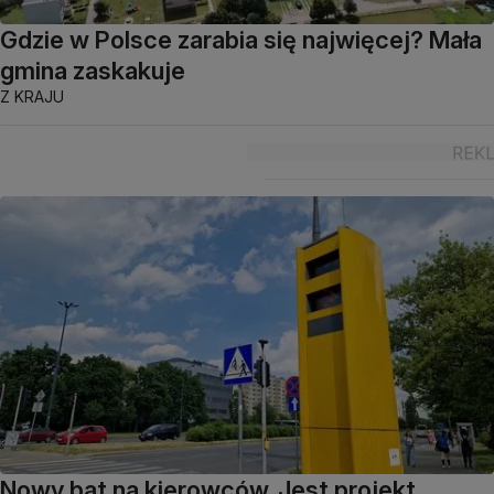
Gdzie w Polsce zarabia się najwięcej? Mała
gmina zaskakuje
Z KRAJU
Nowy bat na kierowców. Jest projekt