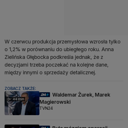
W czerwcu produkcja przemysłowa wzrosła tylko
o 1,2% w porównaniu do ubiegłego roku. Anna
Zielińska Głębocka podkreśla jednak, że z
decyzjami trzeba poczekać na kolejne dane,
między innymi o sprzedaży detalicznej.
ZOBACZ TAKŻE:
Waldemar Żurek, Marek
44 min
Magierowski
TVN24