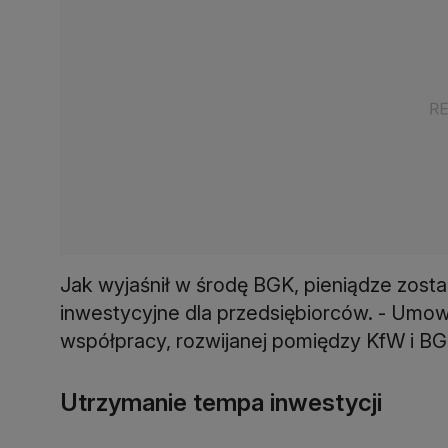
Jak wyjaśnił w środę BGK, pieniądze zos
inwestycyjne dla przedsiębiorców. - Umow
współpracy, rozwijanej pomiędzy KfW i BG
Utrzymanie tempa inwestycji