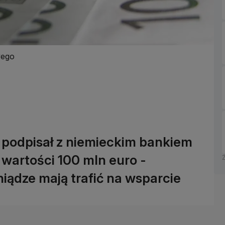
wego
podpisał z niemieckim bankiem
wartości 100 mln euro -
iądze mają trafić na wsparcie