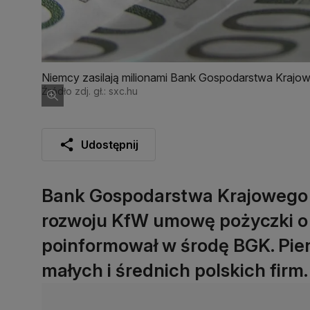
Niemcy zasilają milionami Bank Gospodarstwa Krajo
Źródło zdj. gł.: sxc.hu
Udostępnij
Bank Gospodarstwa Krajowego 
rozwoju KfW umowę pożyczki o 
poinformował w środę BGK. Pien
małych i średnich polskich firm.