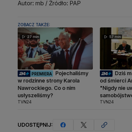
Autor: mb / Źródło: PAP
ZOBACZ TAKŻE:
27 min
57 min
Pojechaliśmy
Dziś mi
PREMIERA
w rodzinne strony Karola
od śmierci A
Nawrockiego. Co o nim
"Nigdy nie u
usłyszeliśmy?
samobójstw
TVN24
TVN24
UDOSTĘPNIJ: