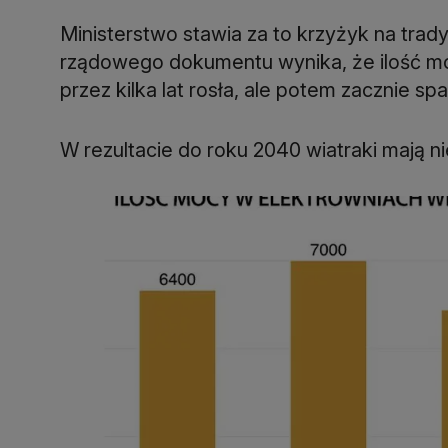
Ministerstwo stawia za to krzyżyk na tra
rządowego dokumentu wynika, że ilość mo
przez kilka lat rosła, ale potem zacznie sp
W rezultacie do roku 2040 wiatraki mają ni