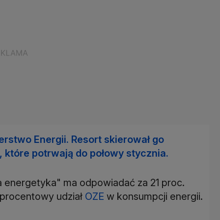
erstwo Energii. Resort skierował go
, które potrwają do połowy stycznia.
na energetyka" ma odpowiadać za 21 proc.
7-procentowy udział
OZE
w konsumpcji energii.