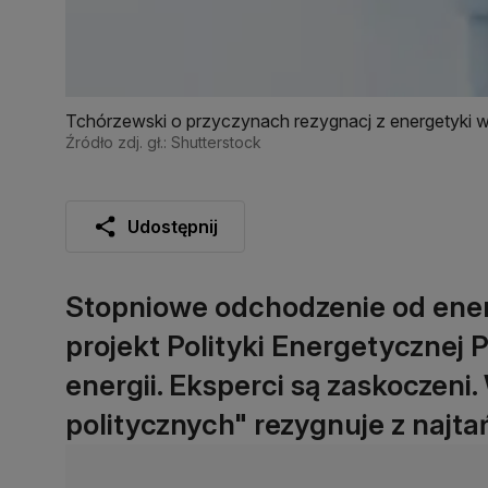
Tchórzewski o przyczynach rezygnacj z energetyki wi
Źródło zdj. gł.: Shutterstock
Udostępnij
Stopniowe odchodzenie od energ
projekt Polityki Energetycznej 
energii. Eksperci są zaskoczeni.
politycznych" rezygnuje z najta