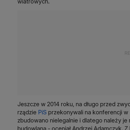
wiatrowych.
Jeszcze w 2014 roku, na długo przed zwyc
rządzie
PiS
przekonywali na konferencji w 
zbudowano nielegalnie i dlatego należy j
budowlaną - oceniał Andrzej Adamczyk. Z