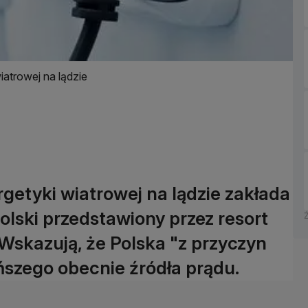
atrowej na lądzie
etyki wiatrowej na lądzie zakłada
Polski przedstawiony przez resort
 Wskazują, że Polska "z przyczyn
ńszego obecnie źródła prądu.