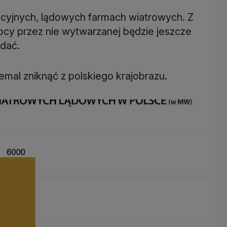
dycyjnych, lądowych farmach wiatrowych. Z
cy przez nie wytwarzanej będzie jeszcze
adać.
emal zniknąć z polskiego krajobrazu.