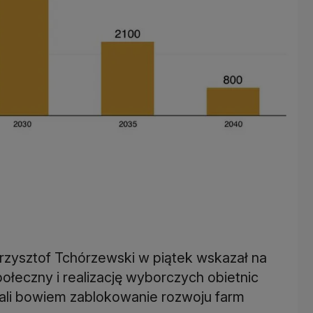
Krzysztof Tchórzewski w piątek wskazał na
połeczny i realizację wyborczych obietnic
wali bowiem zablokowanie rozwoju farm