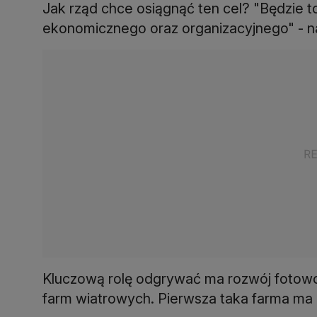
Jak rząd chce osiągnąć ten cel? "Będzie
ekonomicznego oraz organizacyjnego" - n
Kluczową rolę odgrywać ma rozwój fotowol
farm wiatrowych. Pierwsza taka farma ma 