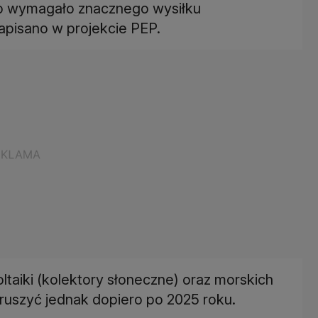
 to wymagało znacznego wysiłku
apisano w projekcie PEP.
taiki (kolektory słoneczne) oraz morskich
ruszyć jednak dopiero po 2025 roku.