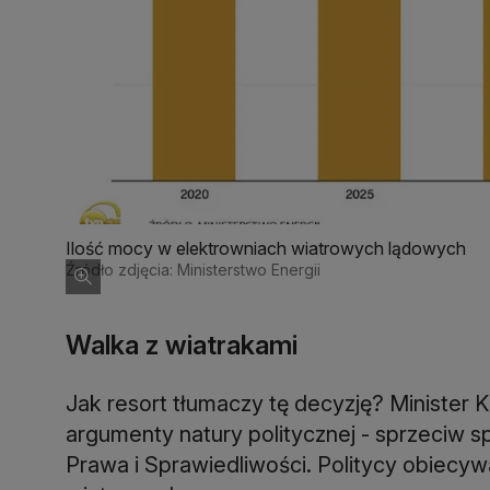
Ilość mocy w elektrowniach wiatrowych lądowych
Źródło zdjęcia: Ministerstwo Energii
Walka z wiatrakami
Jak resort tłumaczy tę decyzję? Minister 
argumenty natury politycznej - sprzeciw s
Prawa i Sprawiedliwości. Politycy obiecy