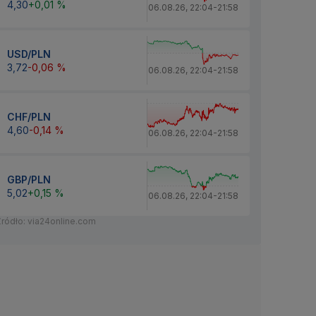
4,30
+0,01 %
06.08.26
,
22:04
-
21:58
USD/PLN
3,72
-0,06 %
06.08.26
,
22:04
-
21:58
CHF/PLN
4,60
-0,14 %
06.08.26
,
22:04
-
21:58
GBP/PLN
5,02
+0,15 %
06.08.26
,
22:04
-
21:58
Źródło: via24online.com