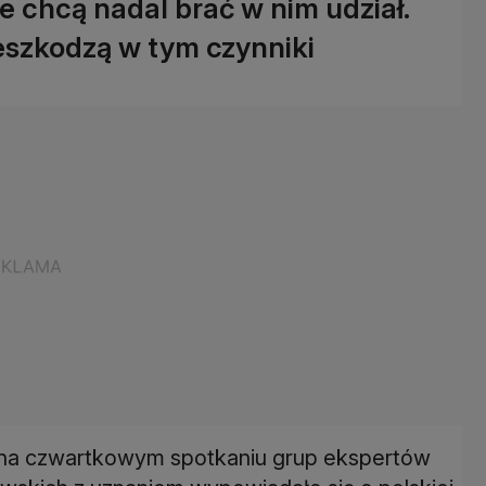
że chcą nadal brać w nim udział.
zeszkodzą w tym czynniki
że na czwartkowym spotkaniu grup ekspertów