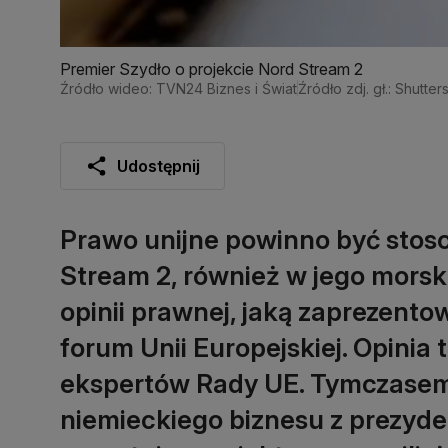
Premier Szydło o projekcie Nord Stream 2
Źródło wideo: TVN24 Biznes i Świat
Źródło zdj. gł.: Shutter
Udostępnij
Prawo unijne powinno być stos
Stream 2, również w jego morski
opinii prawnej, jaką zaprezento
forum Unii Europejskiej. Opinia 
ekspertów Rady UE. Tymczasem 
niemieckiego biznesu z prezyd