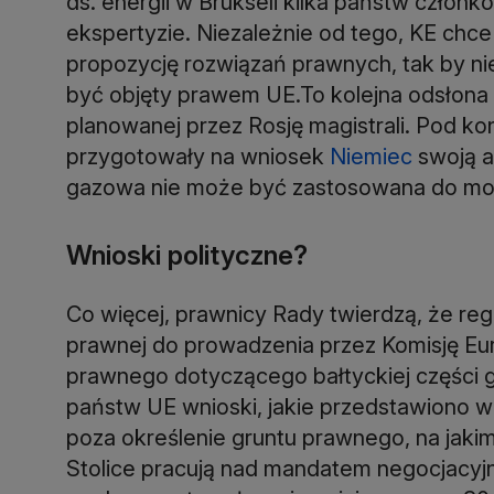
ds. energii w Brukseli kilka państw człon
ekspertyzie. Niezależnie od tego, KE chce
propozycję rozwiązań prawnych, tak by ni
być objęty prawem UE.To kolejna odsłona b
planowanej przez Rosję magistrali. Pod k
przygotowały na wniosek
Niemiec
swoją a
gazowa nie może być zastosowana do mors
Wnioski polityczne?
Co więcej, prawnicy Rady twierdzą, że reg
prawnej do prowadzenia przez Komisję Eur
prawnego dotyczącego bałtyckiej części 
państw UE wnioski, jakie przedstawiono w
poza określenie gruntu prawnego, na jaki
Stolice pracują nad mandatem negocjacyjn