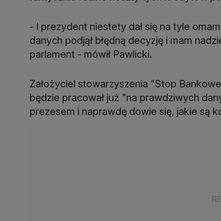
- I prezydent niestety dał się na tyle om
danych podjął błędną decyzję i mam nadzie
parlament - mówił Pawlicki.
Założyciel stowarzyszenia "Stop Bankowem
będzie pracował już "na prawdziwych dan
prezesem i naprawdę dowie się, jakie są k