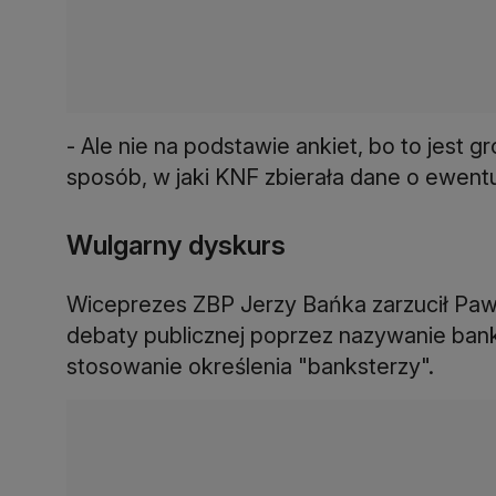
- Ale nie na podstawie ankiet, bo to jest g
sposób, w jaki KNF zbierała dane o ewent
Wulgarny dyskurs
Wiceprezes ZBP Jerzy Bańka zarzucił Pa
debaty publicznej poprzez nazywanie bank
stosowanie określenia "banksterzy".