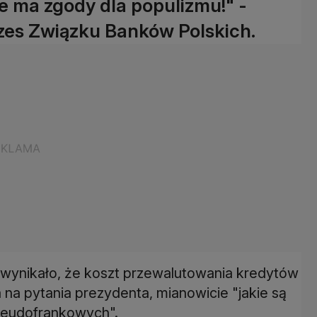
ie ma zgody dla populizmu!" -
ezes Związku Banków Polskich.
j wynikało, że koszt przewalutowania kredytów
 na pytania prezydenta, mianowicie "jakie są
pseudofrankowych".