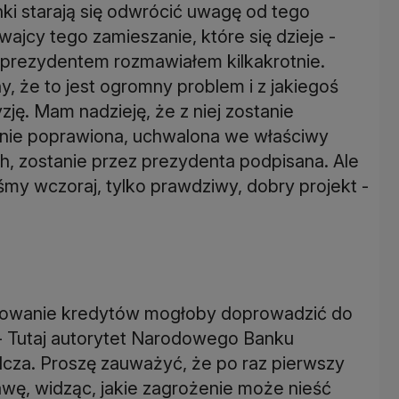
ki starają się odwrócić uwagę od tego
ajcy tego zamieszanie, które się dzieje -
m prezydentem rozmawiałem kilkakrotnie.
y, że to jest ogromny problem i z jakiegoś
ę. Mam nadzieję, że z niej zostanie
anie poprawiona, uchwalona we właściwy
, zostanie przez prezydenta podpisana. Ale
śmy wczoraj, tylko prawdziwy, dobry projekt -
towanie kredytów mogłoby doprowadzić do
 - Tutaj autorytet Narodowego Banku
cza. Proszę zauważyć, że po raz pierwszy
awę, widząc, jakie zagrożenie może nieść