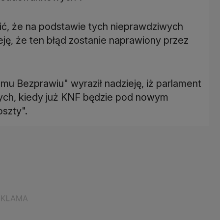
amić, że na podstawie tych nieprawdziwych
ję, że ten błąd zostanie naprawiony przez
u Bezprawiu" wyraził nadzieję, iż parlament
ych, kiedy już KNF będzie pod nowym
oszty".