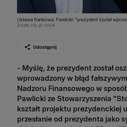
Ustawa frankowa. Pawlicki: "prezydent został wpro
Źródło zdj. gł.: tvn24
Udostępnij
- Myślę, że prezydent został os
wprowadzony w błąd fałszywymi
Nadzoru Finansowego w sposób 
Pawlicki ze Stowarzyszenia "S
kształt projektu prezydenckiej u
przesłanie od prezydenta jako 