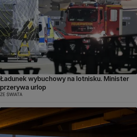
Ładunek wybuchowy na lotnisku. Minister
przerywa urlop
ZE ŚWIATA