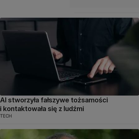
AI stworzyła fałszywe tożsamości
i kontaktowała się z ludźmi
TECH