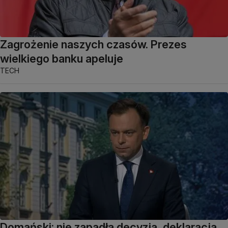
Zagrożenie naszych czasów. Prezes
wielkiego banku apeluje
TECH
Domański: nie zapadła decyzja, deklaracja