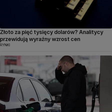
Złoto za pięć tysięcy dolarów? Analitycy
przewidują wyraźny wzrost cen
RYNKI