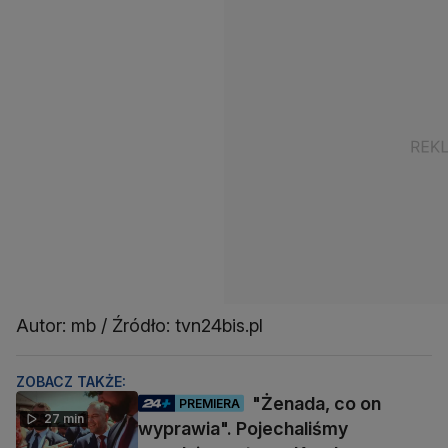
Autor: mb / Źródło: tvn24bis.pl
ZOBACZ TAKŻE:
"Żenada, co on
PREMIERA
27 min
wyprawia". Pojechaliśmy