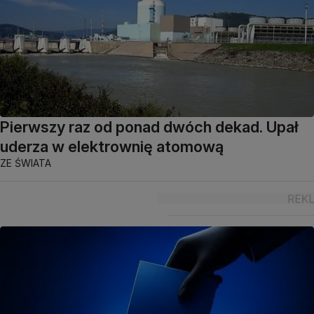
Pierwszy raz od ponad dwóch dekad. Upał
uderza w elektrownię atomową
ZE ŚWIATA