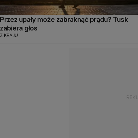
Przez upały może zabraknąć prądu? Tusk
zabiera głos
Z KRAJU