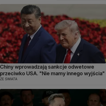
Chiny wprowadzają sankcje odwetowe
przeciwko USA. "Nie mamy innego wyjścia"
ZE ŚWIATA