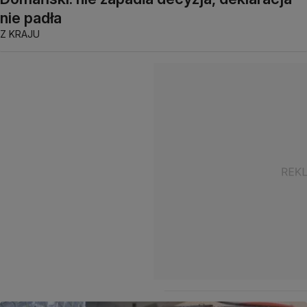
nie padła
Z KRAJU