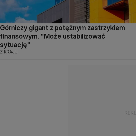
Górniczy gigant z potężnym zastrzykiem
finansowym. "Może ustabilizować
sytuację"
Z KRAJU