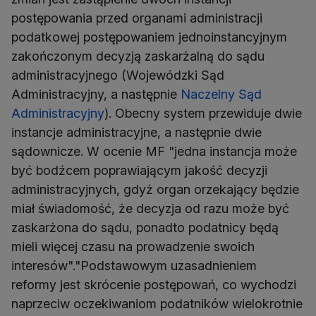
postępowania przed organami administracji
podatkowej postępowaniem jednoinstancyjnym
zakończonym decyzją zaskarżalną do sądu
administracyjnego (Wojewódzki Sąd
Administracyjny, a następnie
Naczelny Sąd
Administracyjny
). Obecny system przewiduje dwie
instancje administracyjne, a następnie dwie
sądownicze. W ocenie MF "jedna instancja może
być bodźcem poprawiającym jakość decyzji
administracyjnych, gdyż organ orzekający będzie
miał świadomość, że decyzja od razu może być
zaskarżona do sądu, ponadto podatnicy będą
mieli więcej czasu na prowadzenie swoich
interesów"."Podstawowym uzasadnieniem
reformy jest skrócenie postępowań, co wychodzi
naprzeciw oczekiwaniom podatników wielokrotnie