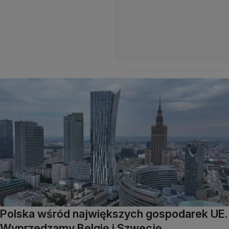
Polska wśród największych gospodarek UE.
Wyprzedzamy Belgię i Szwecję