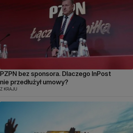
PZPN bez sponsora. Dlaczego InPost
nie przedłużył umowy?
Z KRAJU