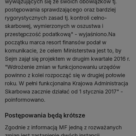
wywiązujących się ze swoich obowiązków tj.
postępowania sprawdzającego oraz bardziej
rygorystycznych zasad tj. kontroli celno-
skarbowej, wymierzonych w oszustwa i
przestępczość podatkową" - wyjaśniono.Na
początku marca resort finansów podał w
komunikacie, że celem Ministerstwa jest to, by
Sejm zajął się projektem w drugim kwartale 2016 r.
"Wdrożenie zmian w funkcjonowaniu urzędów
powinno z kolei rozpocząć się w drugiej połowie
roku. W pełni funkcjonalna Krajowa Administracja
Skarbowa zacznie działać od 1 stycznia 2017" -
poinformowano.
Postępowania będą krótsze
Zgodnie z informacją MF jedną z rozważanych
zmian jest zastąpienie dwóch instancji