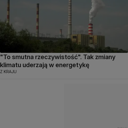
"To smutna rzeczywistość". Tak zmiany
klimatu uderzają w energetykę
Z KRAJU