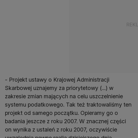
- Projekt ustawy o Krajowej Administracji
Skarbowej uznajemy za priorytetowy (...) w
zakresie zmian mających na celu uszczelnienie
systemu podatkowego. Tak też traktowaliśmy ten
projekt od samego początku. Opieramy go o
badania jeszcze z roku 2007. W znacznej części
on wynika z ustaleń z roku 2007, oczywiście
uwzględnia pewne realia dzisiejszego dnia,