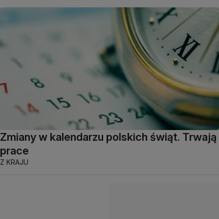
Zmiany w kalendarzu polskich świąt. Trwają
prace
Z KRAJU