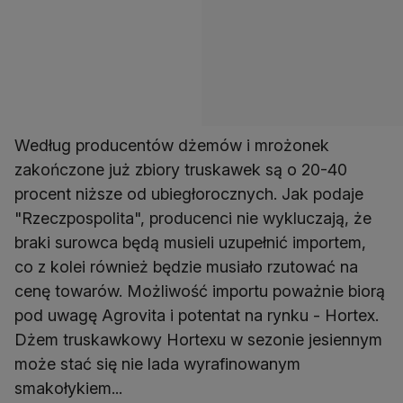
Według producentów dżemów i mrożonek
zakończone już zbiory truskawek są o 20-40
procent niższe od ubiegłorocznych. Jak podaje
"Rzeczpospolita", producenci nie wykluczają, że
braki surowca będą musieli uzupełnić importem,
co z kolei również będzie musiało rzutować na
cenę towarów. Możliwość importu poważnie biorą
pod uwagę Agrovita i potentat na rynku - Hortex.
Dżem truskawkowy Hortexu w sezonie jesiennym
może stać się nie lada wyrafinowanym
smakołykiem...