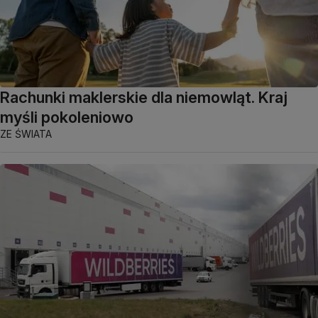
Rachunki maklerskie dla niemowląt. Kraj
myśli pokoleniowo
ZE ŚWIATA