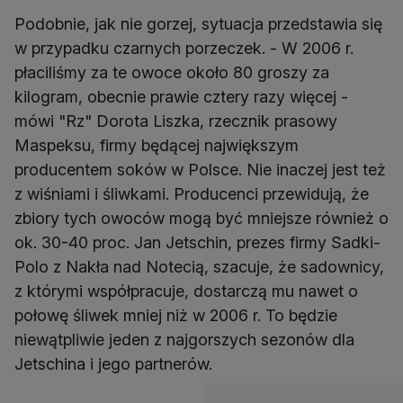
Podobnie, jak nie gorzej, sytuacja przedstawia się
w przypadku czarnych porzeczek. - W 2006 r.
płaciliśmy za te owoce około 80 groszy za
kilogram, obecnie prawie cztery razy więcej -
mówi "Rz" Dorota Liszka, rzecznik prasowy
Maspeksu, firmy będącej największym
producentem soków w Polsce. Nie inaczej jest też
z wiśniami i śliwkami. Producenci przewidują, że
zbiory tych owoców mogą być mniejsze również o
ok. 30-40 proc. Jan Jetschin, prezes firmy Sadki-
Polo z Nakła nad Notecią, szacuje, że sadownicy,
z którymi współpracuje, dostarczą mu nawet o
połowę śliwek mniej niż w 2006 r. To będzie
niewątpliwie jeden z najgorszych sezonów dla
Jetschina i jego partnerów.