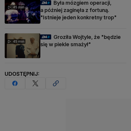
Była mózgiem operacji,
45 min
a później zaginęła z fortuną.
"Istnieje jeden konkretny trop"
Groziła Wojtyle, że "będzie
45 min
się w piekle smażył"
UDOSTĘPNIJ: