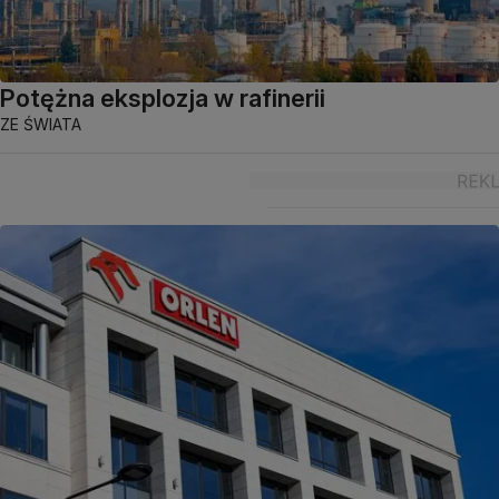
Potężna eksplozja w rafinerii
ZE ŚWIATA