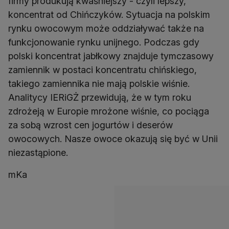
firmy produkują kwaśniejszy - czyli lepszy,
koncentrat od Chińczyków. Sytuacja na polskim
rynku owocowym może oddziaływać także na
funkcjonowanie rynku unijnego. Podczas gdy
polski koncentrat jabłkowy znajduje tymczasowy
zamiennik w postaci koncentratu chińskiego,
takiego zamiennika nie mają polskie wiśnie.
Analitycy IERiGŻ przewidują, że w tym roku
zdrożeją w Europie mrożone wiśnie, co pociąga
za sobą wzrost cen jogurtów i deserów
owocowych. Nasze owoce okazują się być w Unii
niezastąpione.
mKa