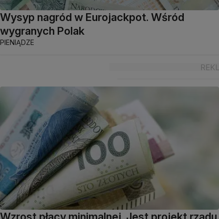
Wysyp nagród w Eurojackpot. Wśród
wygranych Polak
PIENIĄDZE
Wzrost płacy minimalnej. Jest projekt rządu