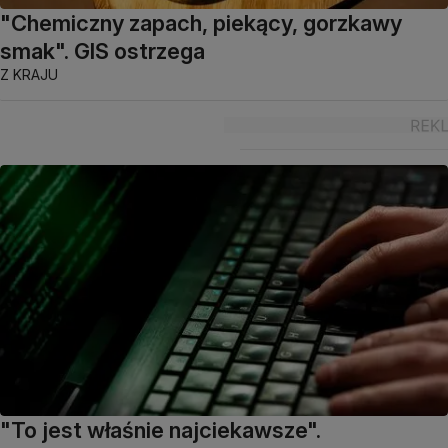
"Chemiczny zapach, piekący, gorzkawy
smak". GIS ostrzega
Z KRAJU
"To jest właśnie najciekawsze".