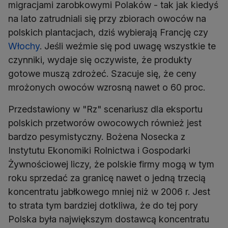
migracjami zarobkowymi Polaków - tak jak kiedyś
na lato zatrudniali się przy zbiorach owoców na
polskich plantacjach, dziś wybierają Francję czy
Włochy
. Jeśli weźmie się pod uwagę wszystkie te
czynniki, wydaje się oczywiste, że produkty
gotowe muszą zdrożeć. Szacuje się, że ceny
mrożonych owoców wzrosną nawet o 60 proc.
Przedstawiony w "Rz" scenariusz dla eksportu
polskich przetworów owocowych również jest
bardzo pesymistyczny. Bożena Nosecka z
Instytutu Ekonomiki Rolnictwa i Gospodarki
Żywnościowej liczy, że polskie firmy mogą w tym
roku sprzedać za granicę nawet o jedną trzecią
koncentratu jabłkowego mniej niż w 2006 r. Jest
to strata tym bardziej dotkliwa, że do tej pory
Polska była największym dostawcą koncentratu