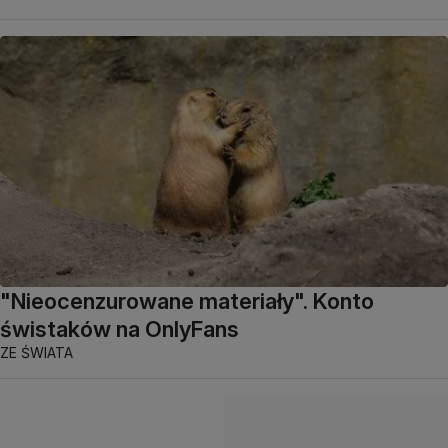
"Nieocenzurowane materiały". Konto
świstaków na OnlyFans
ZE ŚWIATA