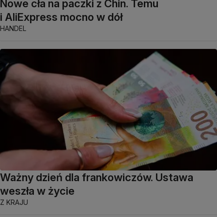
Nowe cła na paczki z Chin. Temu
i AliExpress mocno w dół
HANDEL
Ważny dzień dla frankowiczów. Ustawa
weszła w życie
Z KRAJU