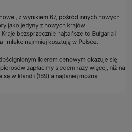
cenowej, z wynikiem 67, pośród innych nowych
óry jako jedyny z nowych krajów
 Kraje bezsprzecznie najtańsze to Bułgaria i
a i mleko najmniej kosztują w Polsce.
edoścignionym liderem cenowym okazuje się
apierosów zapłacimy siedem razy więcej, niż na
ą w Irlandii (189) a najtaniej można