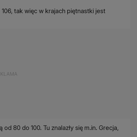
106, tak więc w krajach piętnastki jest
 od 80 do 100. Tu znalazły się m.in. Grecja,