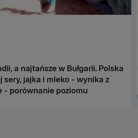
dii, a najtańsze w Bułgarii. Polska
 sery, jajka i mleko - wynika z
ie - porównanie poziomu