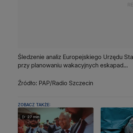
Śledzenie analiz Europejskiego Urzędu S
przy planowaniu wakacyjnych eskapad...
Źródło: PAP/Radio Szczecin
ZOBACZ TAKŻE:
27 min