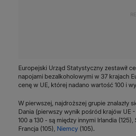
Europejski Urząd Statystyczny zestawił c
napojami bezalkoholowymi w 37 krajach Eu
cenę w UE, której nadano wartość 100 i w
W pierwszej, najdroższej grupie znalazły si
Dania (pierwszy wynik pośród krajów UE - 
100 a 130 - są między innymi Irlandia (125)
Francja (105),
Niemcy
(105).