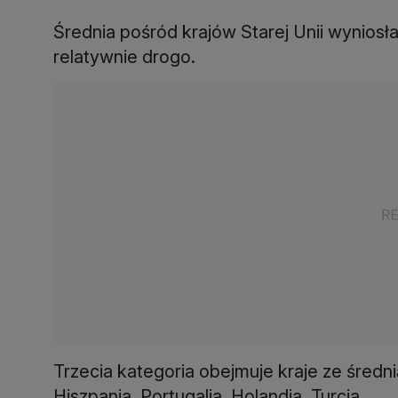
Średnia pośród krajów Starej Unii wyniosła 
relatywnie drogo.
Trzecia kategoria obejmuje kraje ze średnią
Hiszpania, Portugalia, Holandia. Turcja.