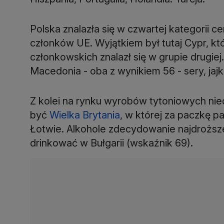
Polska znalazła się w czwartej kategorii 
członków UE. Wyjątkiem był tutaj Cypr, kt
członkowskich znalazł się w grupie drugiej.
Macedonia - oba z wynikiem 56 - sery, jajk
Z kolei na rynku wyrobów tytoniowych ni
być
Wielka Brytania
, w której za paczkę p
Łotwie. Alkohole zdecydowanie najdroższe s
drinkować w Bułgarii (wskaźnik 69).