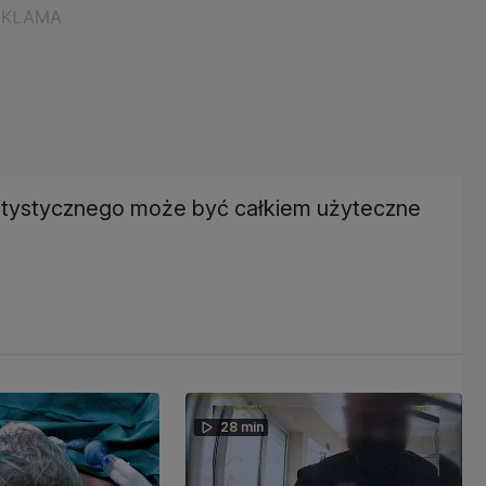
tatystycznego może być całkiem użyteczne
28 min