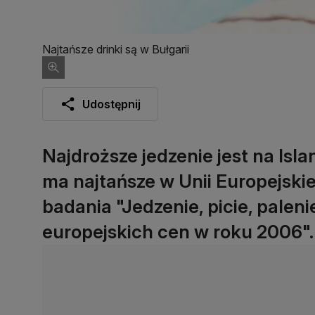
Najtańsze drinki są w Bułgarii
Udostępnij
Najdroższe jedzenie jest na Islan
ma najtańsze w Unii Europejskiej
badania "Jedzenie, picie, palen
europejskich cen w roku 2006".