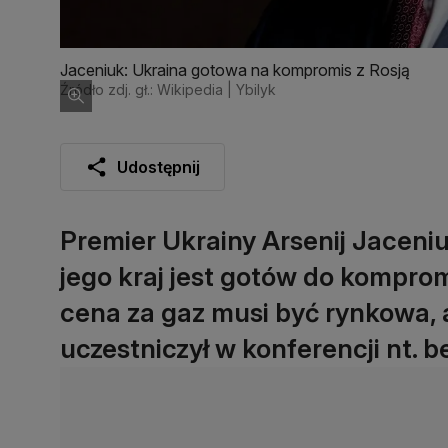
Jaceniuk: Ukraina gotowa na kompromis z Rosją
Źródło zdj. gł.: Wikipedia | Ybilyk
Udostępnij
Premier Ukrainy Arsenij Jaceniu
jego kraj jest gotów do komprom
cena za gaz musi być rynkowa, a
uczestniczył w konferencji nt.