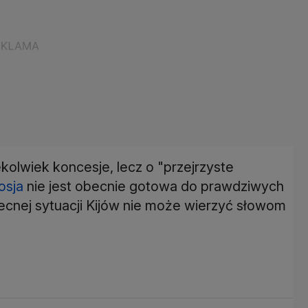
ekolwiek koncesje, lecz o "przejrzyste
osja
nie jest obecnie gotowa do prawdziwych
ecnej sytuacji Kijów nie może wierzyć słowom