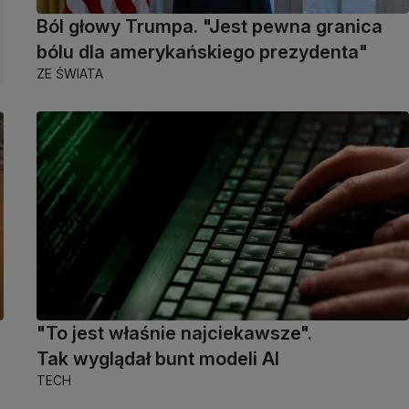
Ból głowy Trumpa. "Jest pewna granica
bólu dla amerykańskiego prezydenta"
ZE ŚWIATA
"To jest właśnie najciekawsze".
Tak wyglądał bunt modeli AI
TECH