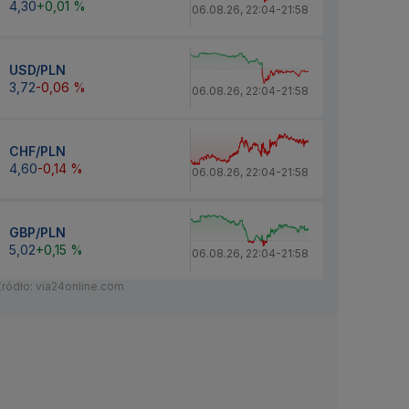
4,30
+0,01 %
06.08.26
,
22:04
-
21:58
USD/PLN
3,72
-0,06 %
06.08.26
,
22:04
-
21:58
CHF/PLN
4,60
-0,14 %
06.08.26
,
22:04
-
21:58
GBP/PLN
5,02
+0,15 %
06.08.26
,
22:04
-
21:58
Źródło: via24online.com