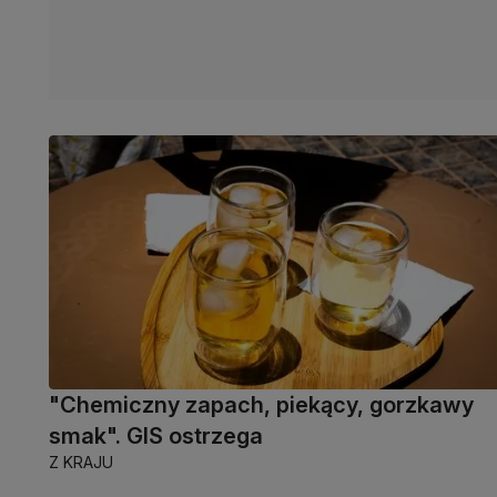
"Chemiczny zapach, piekący, gorzkawy
smak". GIS ostrzega
Z KRAJU