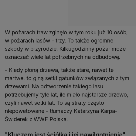
W pożarach traw zginęło w tym roku już 10 osób,
w pożarach lasów - trzy. To także ogromne
szkody w przyrodzie. Kilkugodzinny pożar może
- Kiedy płoną drzewa, także stare, nawet te
martwe, to giną setki gatunków związanych z tym
drzewami. Na odtworzenie takiego lasu
potrzebujemy tyle lat, ile miało najstarsze drzewo,
czyli nawet setki lat. To są straty często
niepowetowane - tłumaczy Katarzyna Karpa-
Świderek z WWF Polska.
"Kluczem jest ściółka i jej nawilgotnienie"