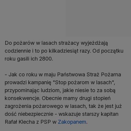
Do pożarów w lasach strażacy wyjeżdżają
codziennie i to po kilkadziesiąt razy. Od początku
roku gasili ich 2800.
- Jak co roku w maju Państwowa Straż Pożarna
prowadzi kampanię "Stop pożarom w lasach",
przypominając ludziom, jakie niesie to za sobą
konsekwencje. Obecnie mamy drugi stopień
zagrożenia pożarowego w lasach, tak że jest już
dość niebezpiecznie - wskazuje starszy kapitan
Rafał Klecha z PSP w
Zakopanem
.