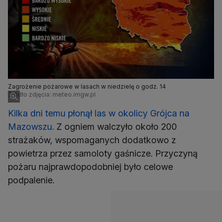
Zagrożenie pożarowe w lasach w niedzielę o godz. 14
Źródło zdjęcia: meteo.imgw.pl
Kilka dni temu płonął las w okolicy Grójca na
Mazowszu.
Z ogniem walczyło około 200
strażaków, wspomaganych dodatkowo z
powietrza przez samoloty gaśnicze. Przyczyną
pożaru najprawdopodobniej było celowe