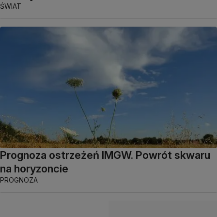
ŚWIAT
Prognoza ostrzeżeń IMGW. Powrót skwaru
na horyzoncie
PROGNOZA