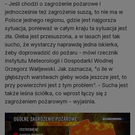
- Jeśli chodzi o zagrożenie pożarowe i
jednocześnie też zagrożenie suszą, to nie ma w
Polsce jednego regionu, gdzie jest najgorsza
sytuacja, ponieważ w całym kraju ta sytuacja jest
zła. Gleba jest przesuszona, a w lasach jest tak
sucho, że wystarczy naprawdę jedna iskierka,
żeby doprowadzić do pożaru - mówi rzecznik
Instytutu Meteorologii i Gospodarki Wodnej
Grzegorz Walijewski. Jak zaznacza, "o ile w
głębszych warstwach gleby woda jeszcze jest, to
przy powierzchni jest z tym problem". - Sucha jest
także leśna ściółka, co wprost łączy się z
zagrożeniem pożarowym - wyjaśnia.