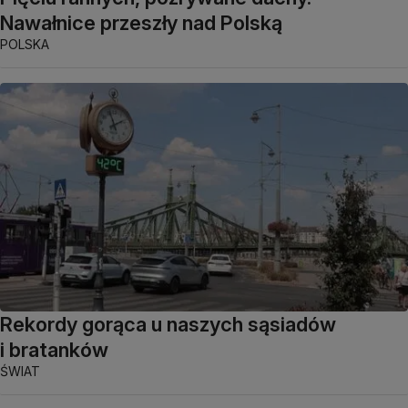
Nawałnice przeszły nad Polską
POLSKA
Rekordy gorąca u naszych sąsiadów
i bratanków
ŚWIAT