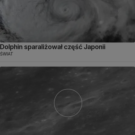
Dolphin sparaliżował część Japonii
ŚWIAT