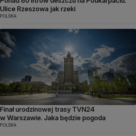
Ponad 80 litrów deszczu na Podkarpaciu.
Ulice Rzeszowa jak rzeki
POLSKA
Finał urodzinowej trasy TVN24
w Warszawie. Jaka będzie pogoda
POLSKA