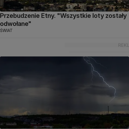
Przebudzenie Etny. "Wszystkie loty zostały
odwołane"
ŚWIAT