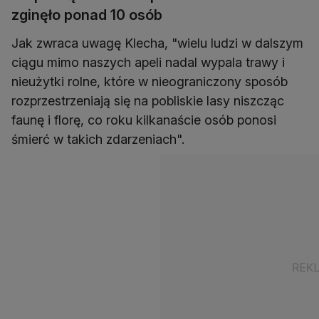
zginęło ponad 10 osób
Jak zwraca uwagę Klecha, "wielu ludzi w dalszym
ciągu mimo naszych apeli nadal wypala trawy i
nieużytki rolne, które w nieograniczony sposób
rozprzestrzeniają się na pobliskie lasy niszcząc
faunę i florę, co roku kilkanaście osób ponosi
śmierć w takich zdarzeniach".