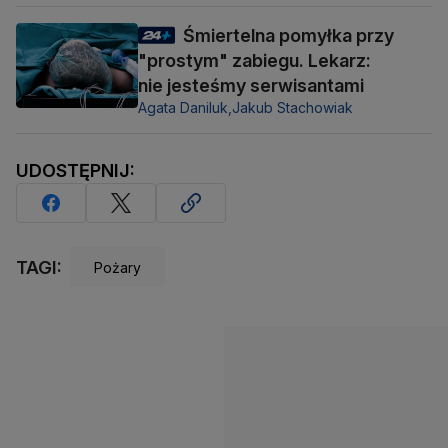
Śmiertelna pomyłka przy
"prostym" zabiegu. Lekarz:
nie jesteśmy serwisantami
Agata Daniluk,
Jakub Stachowiak
UDOSTĘPNIJ:
TAGI:
Pożary