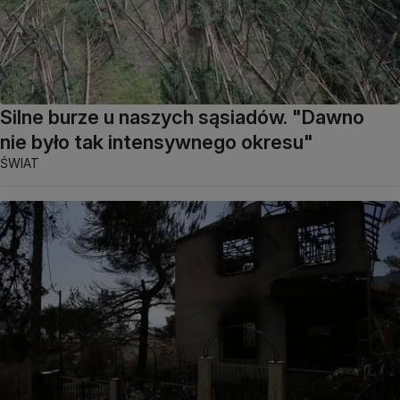
Silne burze u naszych sąsiadów. "Dawno
nie było tak intensywnego okresu"
ŚWIAT