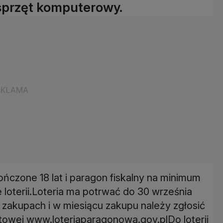
sprzęt komputerowy.
ończone 18 lat i paragon fiskalny na minimum
e loterii.Loteria ma potrwać do 30 września
zakupach i w miesiącu zakupu należy zgłosić
etowej www.loteriaparagonowa.gov.plDo loterii