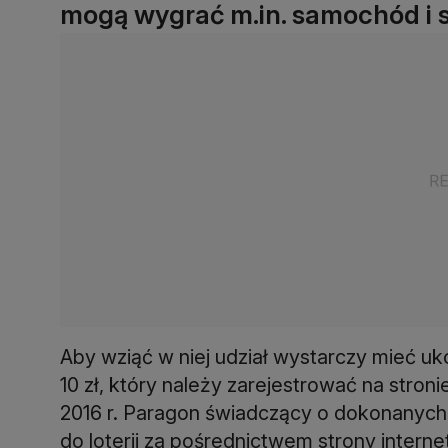
mogą wygrać m.in. samochód i 
Aby wziąć w niej udział wystarczy mieć uk
10 zł, który należy zarejestrować na stroni
2016 r. Paragon świadczący o dokonanych 
do loterii za pośrednictwem strony intern