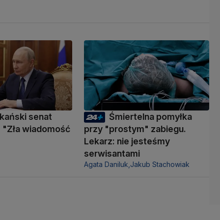
kański senat
Śmiertelna pomyłka
 "Zła wiadomość
przy "prostym" zabiegu.
Lekarz: nie jesteśmy
serwisantami
Agata Daniluk,
Jakub Stachowiak