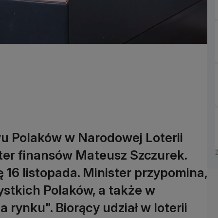
wu Polaków w Narodowej Loterii
ter finansów Mateusz Szczurek.
 16 listopada. Minister przypomina,
ystkich Polaków, a także w
 rynku". Biorący udział w loterii