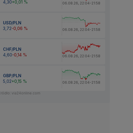
4,30
+0,01 %
06.08.26
,
22:04
-
21:58
USD/PLN
3,72
-0,06 %
06.08.26
,
22:04
-
21:58
CHF/PLN
4,60
-0,14 %
06.08.26
,
22:04
-
21:58
GBP/PLN
5,02
+0,15 %
06.08.26
,
22:04
-
21:58
Źródło: via24online.com