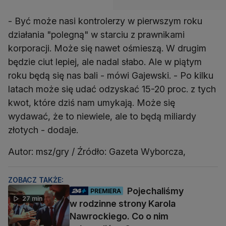
- Być może nasi kontrolerzy w pierwszym roku
działania "polegną" w starciu z prawnikami
korporacji. Może się nawet ośmieszą. W drugim
będzie ciut lepiej, ale nadal słabo. Ale w piątym
roku będą się nas bali - mówi Gajewski. - Po kilku
latach może się udać odzyskać 15-20 proc. z tych
kwot, które dziś nam umykają. Może się
wydawać, że to niewiele, ale to będą miliardy
złotych - dodaje.
Autor: msz/gry / Źródło: Gazeta Wyborcza,
ZOBACZ TAKŻE:
Pojechaliśmy
PREMIERA
27 min
w rodzinne strony Karola
Nawrockiego. Co o nim