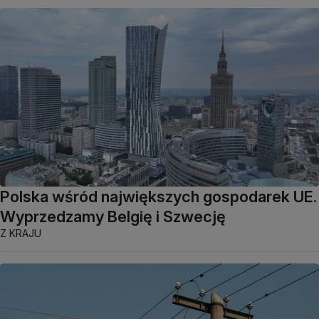
Polska wśród największych gospodarek UE.
Wyprzedzamy Belgię i Szwecję
Z KRAJU