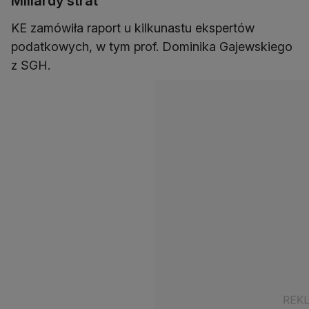
Miliardy strat
KE zamówiła raport u kilkunastu ekspertów
podatkowych, w tym prof. Dominika Gajewskiego
z SGH.