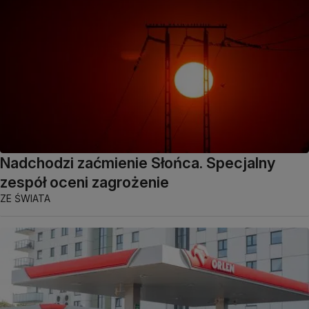
Nadchodzi zaćmienie Słońca. Specjalny
zespół oceni zagrożenie
ZE ŚWIATA