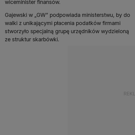
wiceminister finansów.
Gajewski w „GW” podpowiada ministerstwu, by do
walki z unikającymi płacenia podatków firmami
stworzyło specjalną grupę urzędników wydzieloną
ze struktur skarbówki.