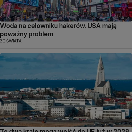
Woda na celowniku hakerów. USA mają
poważny problem
ZE ŚWIATA
Te dwa kraje mogą wejść do UE już w 2028