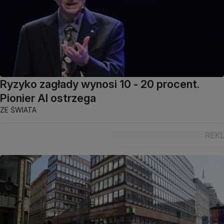
Ryzyko zagłady wynosi 10 - 20 procent.
Pionier AI ostrzega
ZE ŚWIATA