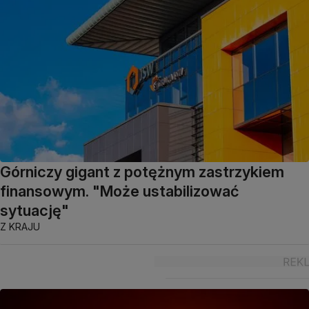
Górniczy gigant z potężnym zastrzykiem
finansowym. "Może ustabilizować
sytuację"
Z KRAJU