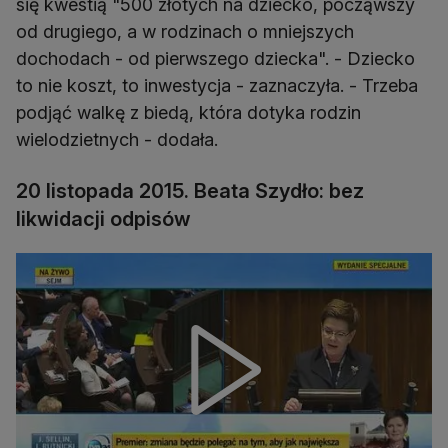
się kwestią "500 złotych na dziecko, począwszy
od drugiego, a w rodzinach o mniejszych
dochodach - od pierwszego dziecka". - Dziecko
to nie koszt, to inwestycja - zaznaczyła. - Trzeba
podjąć walkę z biedą, która dotyka rodzin
wielodzietnych - dodała.
20 listopada 2015. Beata Szydło: bez
likwidacji odpisów