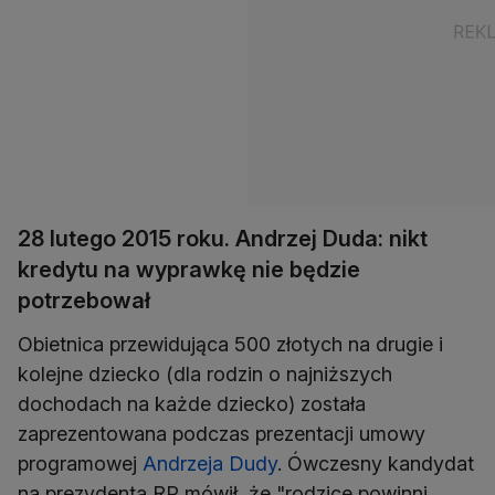
28 lutego 2015 roku. Andrzej Duda: nikt
kredytu na wyprawkę nie będzie
potrzebował
Obietnica przewidująca 500 złotych na drugie i
kolejne dziecko (dla rodzin o najniższych
dochodach na każde dziecko) została
zaprezentowana podczas prezentacji umowy
programowej
Andrzeja Dudy
. Ówczesny kandydat
na prezydenta RP mówił, że "rodzice powinni