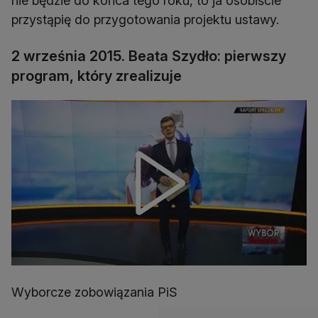
nie będzie do końca tego roku, to ja osobiście
przystąpię do przygotowania projektu ustawy.
2 września 2015. Beata Szydło: pierwszy
program, który zrealizuje
Wyborcze zobowiązania PiS