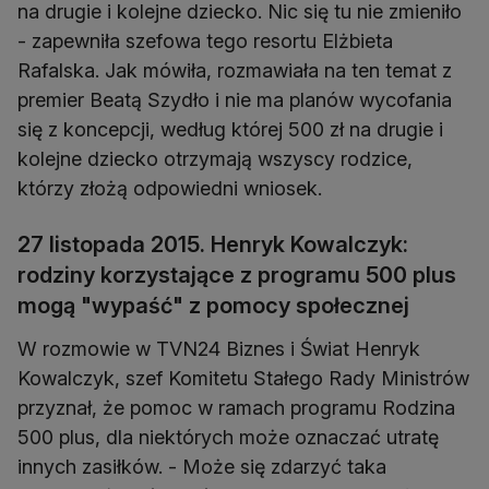
na drugie i kolejne dziecko. Nic się tu nie zmieniło
- zapewniła szefowa tego resortu Elżbieta
Rafalska. Jak mówiła, rozmawiała na ten temat z
premier Beatą Szydło i nie ma planów wycofania
się z koncepcji, według której 500 zł na drugie i
kolejne dziecko otrzymają wszyscy rodzice,
którzy złożą odpowiedni wniosek.
27 listopada 2015. Henryk Kowalczyk:
rodziny korzystające z programu 500 plus
mogą "wypaść" z pomocy społecznej
W rozmowie w TVN24 Biznes i Świat Henryk
Kowalczyk, szef Komitetu Stałego Rady Ministrów
przyznał, że pomoc w ramach programu Rodzina
500 plus, dla niektórych może oznaczać utratę
innych zasiłków. - Może się zdarzyć taka