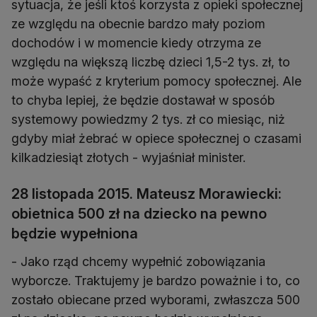
sytuacja, że jeśli ktoś korzysta z opieki społecznej
ze względu na obecnie bardzo mały poziom
dochodów i w momencie kiedy otrzyma ze
względu na większą liczbę dzieci 1,5-2 tys. zł, to
może wypaść z kryterium pomocy społecznej. Ale
to chyba lepiej, że będzie dostawał w sposób
systemowy powiedzmy 2 tys. zł co miesiąc, niż
gdyby miał żebrać w opiece społecznej o czasami
kilkadziesiąt złotych - wyjaśniał minister.
28 listopada 2015. Mateusz Morawiecki:
obietnica 500 zł na dziecko na pewno
będzie wypełniona
- Jako rząd chcemy wypełnić zobowiązania
wyborcze. Traktujemy je bardzo poważnie i to, co
zostało obiecane przed wyborami, zwłaszcza 500