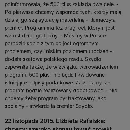
poinformowała, że 500 plus zakłada dwa cele. -
Po pierwsze chcemy wspomóc tych, którzy mają
dzisiaj gorszą sytuację materialną - tłumaczyła
premier. Program ma też drugi cel, którym jest
wzrost demograficzny. - Musimy w Polsce
poradzić sobie z tym co jest ogromnym
problemem, czyli niskim poziomem urodzeń -
dodała szefowa polskiego rządu. Szydło
zapewniła także, że w związku wprowadzeniem
programu 500 plus "nie będą likwidowane
istniejące odpisy podatkowe. Zakładamy, że
program będzie realizowany dodatkowo". - Nie
chcemy żeby program był traktowany jako
socjalny - stwierdziła premier Szydło.
22 listopada 2015. Elżbieta Rafalska:
chcemy szeroko skonsultować projekt