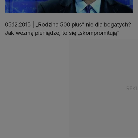
05.12.2015 | „Rodzina 500 plus” nie dla bogatych?
Jak wezmą pieniądze, to się „skompromitują”