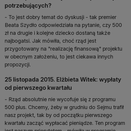
potrzebujących?
- To jest dobry temat do dyskusji - tak premier
Beata Szydło odpowiedziała na pytanie, czy 500
zł na drugie i kolejne dziecko dostaną także
najbogatsi. Jak mówiła, choć rząd jest
przygotowany na "realizację finansową" projektu
w obecnym założeniu, to jest ciekawa innych
propozycji.
25 listopada 2015. Elżbieta Witek: wypłaty
od pierwszego kwartału
- Rząd absolutnie nie wycofuje się z programu
500 plus. Chcemy, żeby w grudniu do Sejmu trafił
nasz projekt, tak by od początku pierwszego
kwartału zacząć wypłacać pieniądze. Ten program
jest naszym priorytetem - mówiła w programie