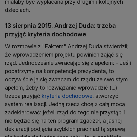
miałaby być wypłacana przy drugim i kolejnych
dzieciach.
13 sierpnia 2015. Andrzej Duda: trzeba
przyjąć kryteria dochodowe
W rozmowie z "Faktem" Andrzej Duda stwierdził,
że wprowadzeniem projektu powinien zająć się
rząd. Jednocześnie zwracając się z apelem: - Jeśli
popatrzymy na kompetencje prezydenta, to
oczywiście ja się zwracam do rządu ze swoistym
apelem, żeby to rozwiązanie wprowadzić (...)
trzeba przyjąć
kryteria dochodowe
, stworzyć
system realizacji. Jedną rzecz chcę z całą mocą
zadeklarować: jeżeli rząd do tego nie przystąpi i
nie będzie się na ten program zgadzał, a jasnej
deklaracji podjęcia szybkich prac nad tą sprawą