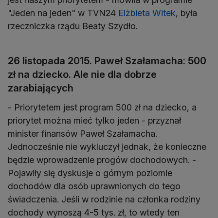
"Jeden na jeden" w TVN24
Elżbieta Witek
, była
rzeczniczka rządu Beaty Szydło.
26 listopada 2015. Paweł Szałamacha: 500
zł na dziecko. Ale nie dla dobrze
zarabiających
- Priorytetem jest program 500 zł na dziecko, a
priorytet można mieć tylko jeden - przyznał
minister finansów Paweł Szałamacha.
Jednocześnie nie wykluczył jednak, że konieczne
będzie wprowadzenie progów dochodowych. -
Pojawiły się dyskusje o górnym poziomie
dochodów dla osób uprawnionych do tego
świadczenia. Jeśli w rodzinie na członka rodziny
dochody wynoszą 4-5 tys. zł, to wtedy ten