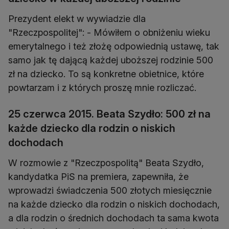
Prezydent elekt w wywiadzie dla
"Rzeczpospolitej": - Mówiłem o obniżeniu wieku
emerytalnego i też złożę odpowiednią ustawę, tak
samo jak tę dającą każdej uboższej rodzinie 500
zł na dziecko. To są konkretne obietnice, które
powtarzam i z których proszę mnie rozliczać.
25 czerwca 2015. Beata Szydło: 500 zł na
każde dziecko dla rodzin o niskich
dochodach
W rozmowie z "Rzeczpospolitą" Beata Szydło,
kandydatka PiS na premiera, zapewniła, że
wprowadzi świadczenia 500 złotych miesięcznie
na każde dziecko dla rodzin o niskich dochodach,
a dla rodzin o średnich dochodach ta sama kwota