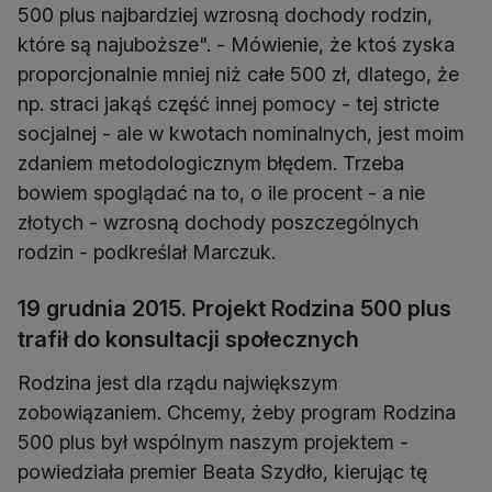
500 plus najbardziej wzrosną dochody rodzin,
które są najuboższe". - Mówienie, że ktoś zyska
proporcjonalnie mniej niż całe 500 zł, dlatego, że
np. straci jakąś część innej pomocy - tej stricte
socjalnej - ale w kwotach nominalnych, jest moim
zdaniem metodologicznym błędem. Trzeba
bowiem spoglądać na to, o ile procent - a nie
złotych - wzrosną dochody poszczególnych
rodzin - podkreślał Marczuk.
19 grudnia 2015. Projekt Rodzina 500 plus
trafił do konsultacji społecznych
Rodzina jest dla rządu największym
zobowiązaniem. Chcemy, żeby program Rodzina
500 plus był wspólnym naszym projektem -
powiedziała premier Beata Szydło, kierując tę