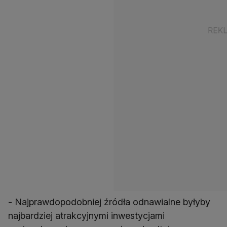
- Najprawdopodobniej źródła odnawialne byłyby
najbardziej atrakcyjnymi inwestycjami