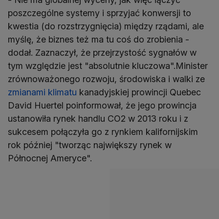
poszczególne systemy i sprzyjać konwersji to
kwestia (do rozstrzygnięcia) między rządami, ale
myślę, że biznes też ma tu coś do zrobienia -
dodał. Zaznaczył, że przejrzystość sygnałów w
tym względzie jest "absolutnie kluczowa".Minister
zrównoważonego rozwoju, środowiska i walki ze
zmianami klimatu
kanadyjskiej prowincji Quebec
David Huertel poinformował, że jego prowincja
ustanowiła rynek handlu CO2 w 2013 roku i z
sukcesem połączyła go z rynkiem kalifornijskim
rok później "tworząc największy rynek w
Północnej Ameryce".