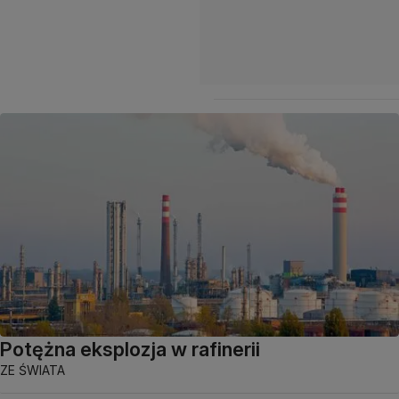
Potężna eksplozja w rafinerii
ZE ŚWIATA