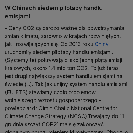
W Chinach siedem pilotaży handlu
emisjami
- Ceny CO2 są bardzo ważne dla powstrzymania
zmian klimatu, zarówno w krajach rozwiniętych,
jak i rozwijających się. Od 2013 roku
Chiny
uruchomiły siedem pilotaży handlu emisjami.
(Systemy te) pokrywają blisko jedną piątą emisji
krajowych, około 1,4 mld ton CO2. To już teraz
jest drugi największy system handlu emisjami na
świecie (...). Tak jak unijny system handlu emisjami
(EU ETS) stawiamy czoło problemowi
wolniejszego wzrostu gospodarczego -
powiedział dr Qimin Chai z National Centre for
Climate Change Strategy (NCSC).Trwający do 11
grudnia szczyt COP21 ma się zakończyć
globalnym porozumieniem klimatycznym. Chodzi o