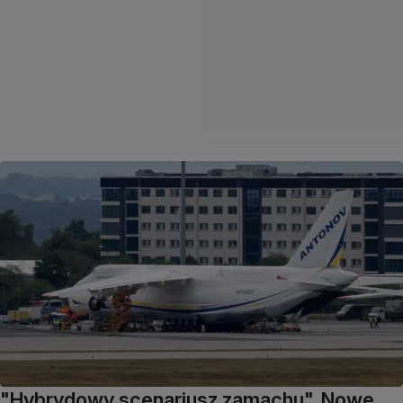
"Hybrydowy scenariusz zamachu". Nowe