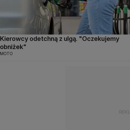
Kierowcy odetchną z ulgą. "Oczekujemy
obniżek"
MOTO