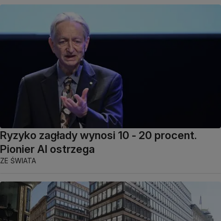
Ryzyko zagłady wynosi 10 - 20 procent.
Pionier AI ostrzega
ZE ŚWIATA