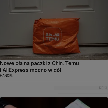
Nowe cła na paczki z Chin. Temu
i AliExpress mocno w dół
HANDEL