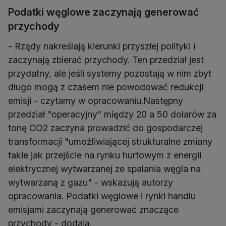
Podatki węglowe zaczynają generować
przychody
- Rządy nakreślają kierunki przyszłej polityki i
zaczynają zbierać przychody. Ten przedział jest
przydatny, ale jeśli systemy pozostają w nim zbyt
długo mogą z czasem nie powodować redukcji
emisji - czytamy w opracowaniu.Następny
przedział "operacyjny" między 20 a 50 dolarów za
tonę CO2 zaczyna prowadzić do gospodarczej
transformacji "umożliwiającej strukturalne zmiany
takie jak przejście na rynku hurtowym z energii
elektrycznej wytwarzanej ze spalania węgla na
wytwarzaną z gazu" - wskazują autorzy
opracowania. Podatki węglowe i rynki handlu
emisjami zaczynają generować znaczące
przychody - dodają.