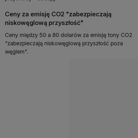
Ceny za emisję CO2 "zabezpieczają
niskowęglową przyszłość"
Ceny między 50 a 80 dolarów za emisję tony CO2
"zabezpieczają niskowęglową przyszłość poza
węglem".