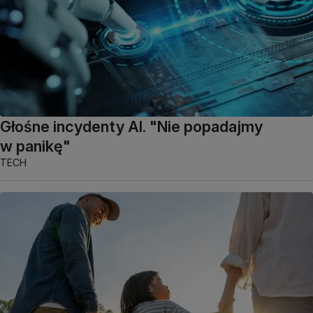
Głośne incydenty AI. "Nie popadajmy
w panikę"
TECH