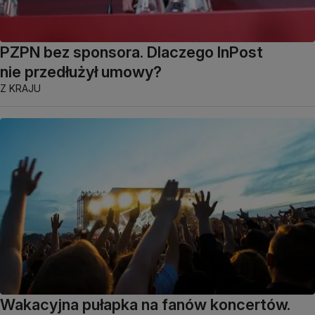
PZPN bez sponsora. Dlaczego InPost
nie przedłużył umowy?
Z KRAJU
Wakacyjna pułapka na fanów koncertów.