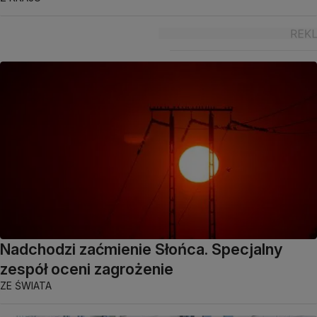
Nadchodzi zaćmienie Słońca. Specjalny
zespół oceni zagrożenie
ZE ŚWIATA