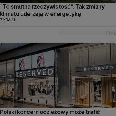
"To smutna rzeczywistość". Tak zmiany
klimatu uderzają w energetykę
Z KRAJU
Polski koncern odzieżowy może trafić