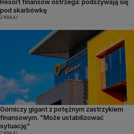
Resort finansów ostrzega: podszywają się
pod skarbówkę
Z KRAJU
Górniczy gigant z potężnym zastrzykiem
finansowym. "Może ustabilizować
sytuację"
Z KRAJU