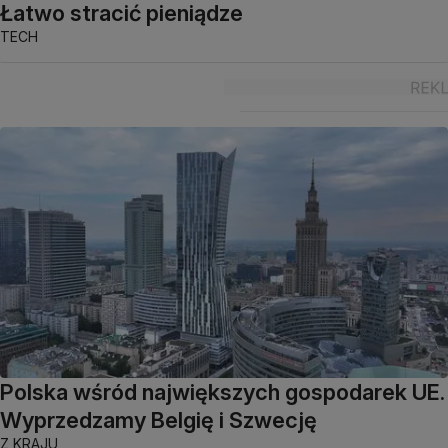
Łatwo stracić pieniądze
TECH
Polska wśród największych gospodarek UE.
Wyprzedzamy Belgię i Szwecję
Z KRAJU