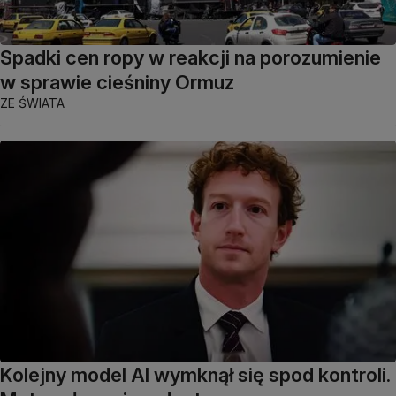
Spadki cen ropy w reakcji na porozumienie
w sprawie cieśniny Ormuz
ZE ŚWIATA
Kolejny model AI wymknął się spod kontroli.