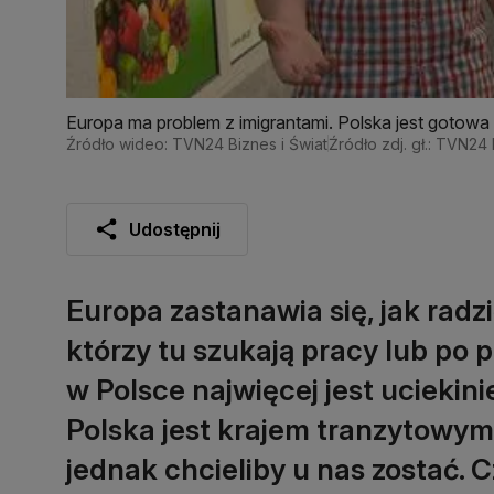
Europa ma problem z imigrantami. Polska jest gotowa 
Źródło wideo: TVN24 Biznes i Świat
Źródło zdj. gł.: TVN24 
Udostępnij
Europa zastanawia się, jak radzi
którzy tu szukają pracy lub po p
w Polsce najwięcej jest uciekini
Polska jest krajem tranzytowym,
jednak chcieliby u nas zostać. 