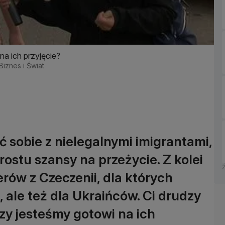
na ich przyjęcie?
Biznes i Świat
ć sobie z nielegalnymi imigrantami,
rostu szansy na przeżycie. Z kolei
erów z Czeczenii, dla których
 ale też dla Ukraińców. Ci drudzy
Czy jesteśmy gotowi na ich