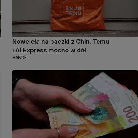
Nowe cła na paczki z Chin. Temu
i AliExpress mocno w dół
HANDEL