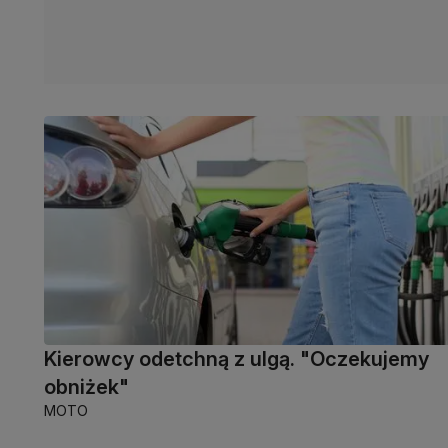
Kierowcy odetchną z ulgą. "Oczekujemy
obniżek"
MOTO