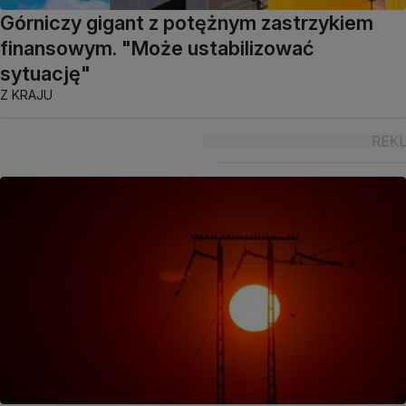
Górniczy gigant z potężnym zastrzykiem
finansowym. "Może ustabilizować
sytuację"
Z KRAJU