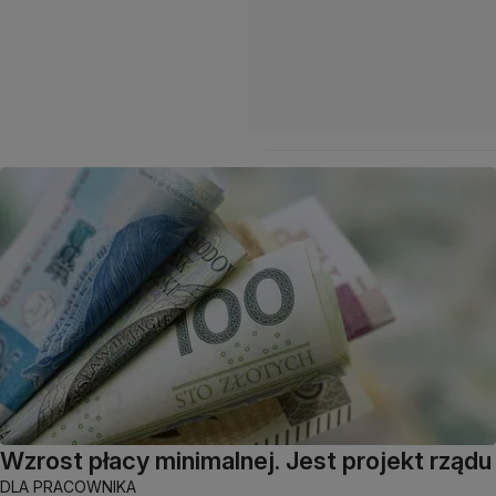
Wzrost płacy minimalnej. Jest projekt rządu
DLA PRACOWNIKA