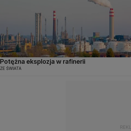
Potężna eksplozja w rafinerii
ZE ŚWIATA