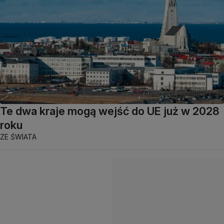
Te dwa kraje mogą wejść do UE już w 2028
roku
ZE ŚWIATA