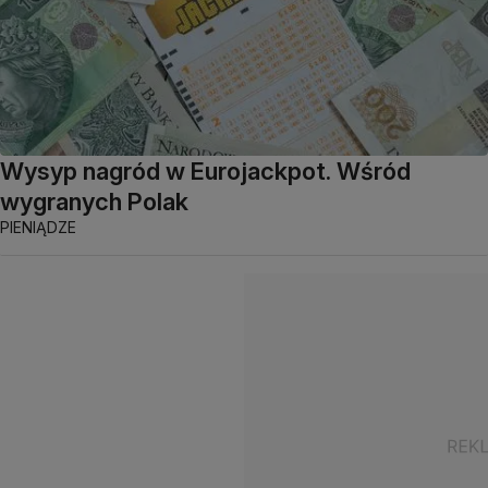
Wysyp nagród w Eurojackpot. Wśród
wygranych Polak
PIENIĄDZE