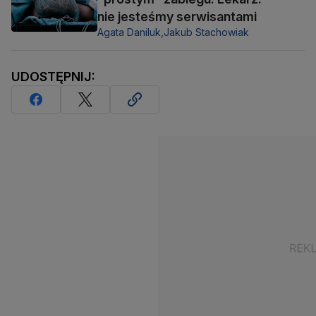
nie jesteśmy serwisantami
Agata Daniluk,
Jakub Stachowiak
UDOSTĘPNIJ: