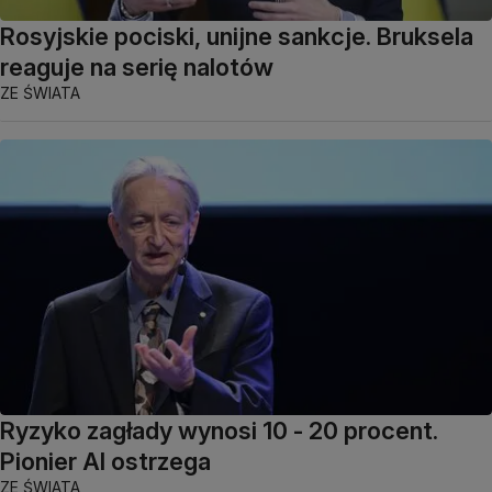
Rosyjskie pociski, unijne sankcje. Bruksela
reaguje na serię nalotów
ZE ŚWIATA
Ryzyko zagłady wynosi 10 - 20 procent.
Pionier AI ostrzega
ZE ŚWIATA