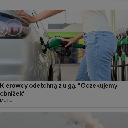
Kierowcy odetchną z ulgą. "Oczekujemy
obniżek"
MOTO