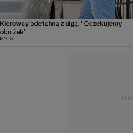
Kierowcy odetchną z ulgą. "Oczekujemy
obniżek"
MOTO