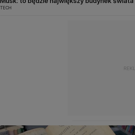
Musk: to będzie największy budynek świata
TECH