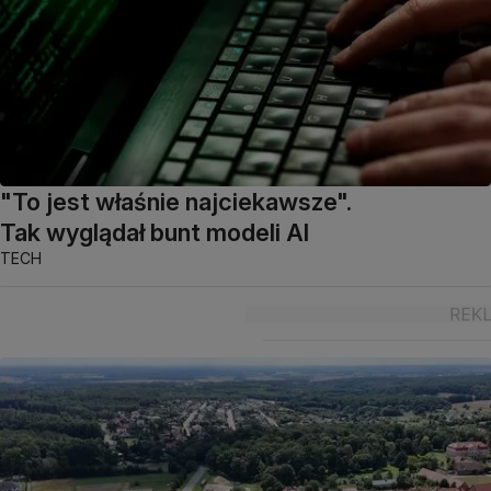
"To jest właśnie najciekawsze".
Tak wyglądał bunt modeli AI
TECH