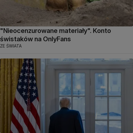
"Nieocenzurowane materiały". Konto
świstaków na OnlyFans
ZE ŚWIATA