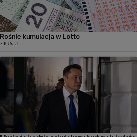
Rośnie kumulacja w Lotto
Z KRAJU