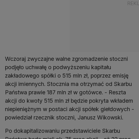
Wczoraj zwyczajne walne zgromadzenie stoczni
podjęło uchwałę o podwyższeniu kapitału
zakładowego spółki o 515 mln zł, poprzez emisję
akcji imiennych. Stocznia ma otrzymać od Skarbu
Państwa prawie 187 mln zł w gotówce. - Reszta
akcji do kwoty 515 mln zł będzie pokryta wkładem
niepieniężnym w postaci akcji spółek giełdowych -
powiedział rzecznik stoczni, Janusz Wikowski.
Po dokapitalizowaniu przedstawiciele Skarbu