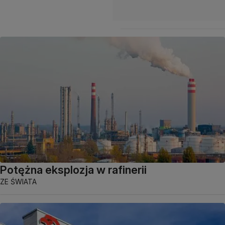
Potężna eksplozja w rafinerii
ZE ŚWIATA