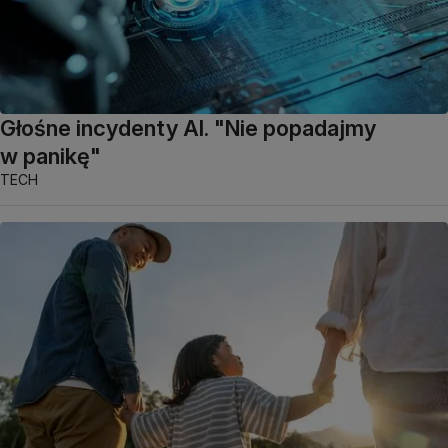
Głośne incydenty AI. "Nie popadajmy
w panikę"
TECH