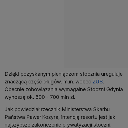
Dzięki pozyskanym pieniądzom stocznia ureguluje
znaczącą część długów, m.in. wobec
ZUS
.
Obecnie zobowiązania wymagalne Stoczni Gdynia
wynoszą ok. 600 - 700 mln zł.
Jak powiedział rzecznik Ministerstwa Skarbu
Państwa Paweł Kozyra, intencją resortu jest jak
najszybsze zakończenie prywatyzacji stoczni.