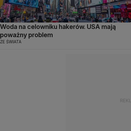
Woda na celowniku hakerów. USA mają
poważny problem
ZE ŚWIATA