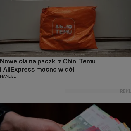
Nowe cła na paczki z Chin. Temu
i AliExpress mocno w dół
HANDEL