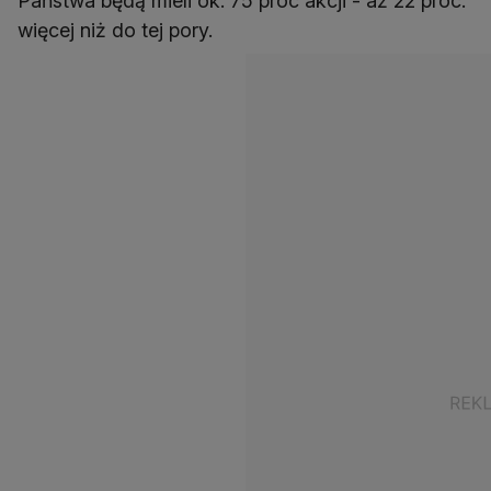
Państwa będą mieli ok. 75 proc akcji - aż 22 proc.
więcej niż do tej pory.